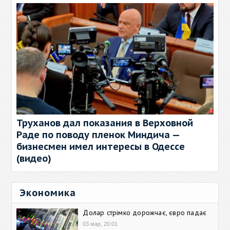
Труханов дал показания в Верховной
Раде по поводу пленок Миндича —
бизнесмен имел интересы в Одессе
(видео)
Экономика
Долар стрімко дорожчає, євро падає
03 мар, 20:01