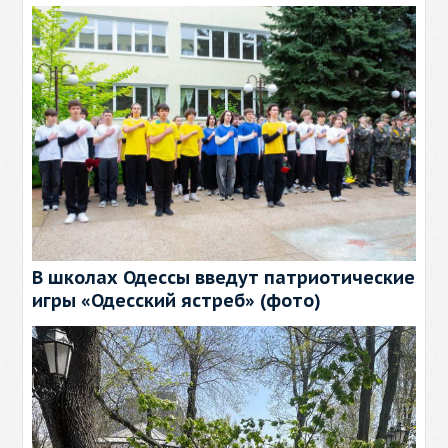
В школах Одессы введут патриотические
игры «Одесский ястреб» (фото)