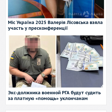
Міс Україна 2025 Валерія Лісовська взяла
участь у пресконференції
Экс-должника военной РГА будут судить
за платную «помощь» уклончанам