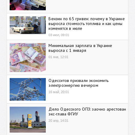
Бензин по 65 гривен: почему в Украине
выросла стоимость топлива и как цены
изменятся в июле
03 июл, 09:01
Минимальная зарплата в Украине
выросла с 1 января
01 янв, 12:01
Одесситов призвали экономить
электроэнергию вечером
16 май, 20:01
Дело Одесского ОПЗ: заочно арестован
экс-глава ФГИУ
20 апр, 14:01