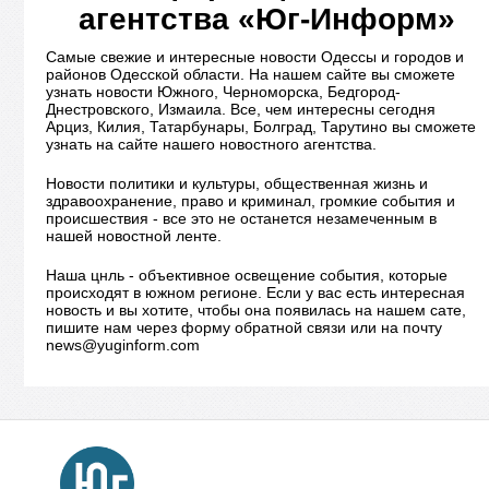
агентства «Юг-Информ»
Самые свежие и интересные новости Одессы и городов и
районов Одесской области. На нашем сайте вы сможете
узнать новости Южного, Черноморска, Бедгород-
Днестровского, Измаила. Все, чем интересны сегодня
Арциз, Килия, Татарбунары, Болград, Тарутино вы сможете
узнать на сайте нашего новостного агентства.
Новости политики и культуры, общественная жизнь и
здравоохранение, право и криминал, громкие события и
происшествия - все это не останется незамеченным в
нашей новостной ленте.
Наша цнль - объективное освещение события, которые
происходят в южном регионе. Если у вас есть интересная
новость и вы хотите, чтобы она появилась на нашем сате,
пишите нам через форму обратной связи или на почту
news@yuginform.com