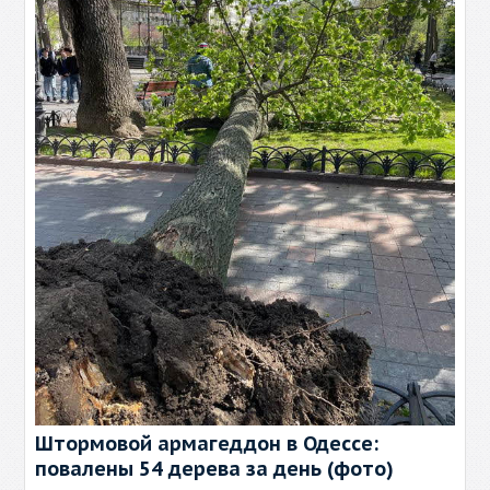
Штормовой армагеддон в Одессе:
повалены 54 дерева за день (фото)