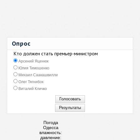
Опрос
Кто должен стать премьер-министром
Арсений Яценюк
Юлия Тимошенко
Михаил Саакашвилли
Олег Тягнибок
Виталий Кличко
Погода
Одесса
влажность:
давление: