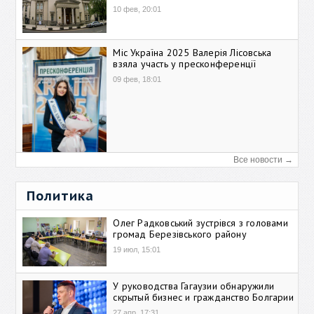
10 фев, 20:01
Міс Україна 2025 Валерія Лісовська
взяла участь у пресконференції
09 фев, 18:01
Все новости →
Политика
Олег Радковський зустрівся з головами
громад Березівського району
19 июл, 15:01
У руководства Гагаузии обнаружили
скрытый бизнес и гражданство Болгарии
27 апр, 17:31