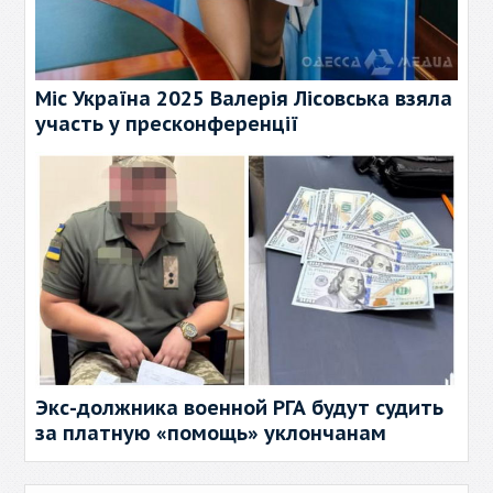
Міс Україна 2025 Валерія Лісовська взяла
участь у пресконференції
Экс-должника военной РГА будут судить
за платную «помощь» уклончанам