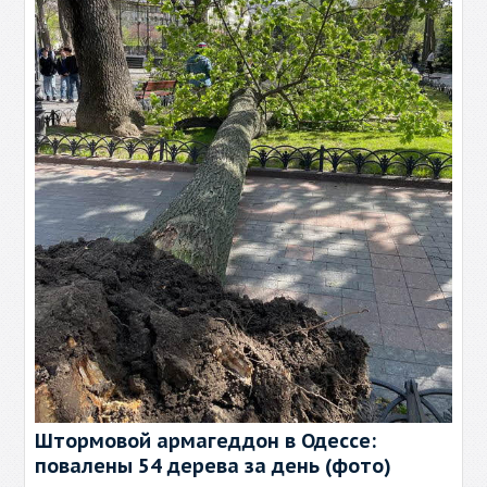
Штормовой армагеддон в Одессе:
повалены 54 дерева за день (фото)