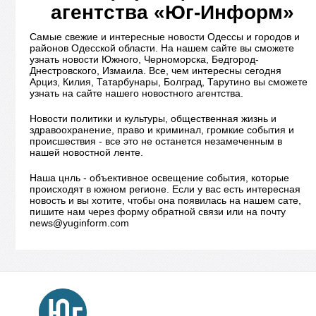
агентства «Юг-Информ»
Самые свежие и интересные новости Одессы и городов и
районов Одесской области. На нашем сайте вы сможете
узнать новости Южного, Черноморска, Бедгород-
Днестровского, Измаила. Все, чем интересны сегодня
Арциз, Килия, Татарбунары, Болград, Тарутино вы сможете
узнать на сайте нашего новостного агентства.
Новости политики и культуры, общественная жизнь и
здравоохранение, право и криминал, громкие события и
происшествия - все это не останется незамеченным в
нашей новостной ленте.
Наша цнль - объективное освещение события, которые
происходят в южном регионе. Если у вас есть интересная
новость и вы хотите, чтобы она появилась на нашем сате,
пишите нам через форму обратной связи или на почту
news@yuginform.com