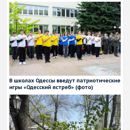
В школах Одессы введут патриотические
игры «Одесский ястреб» (фото)