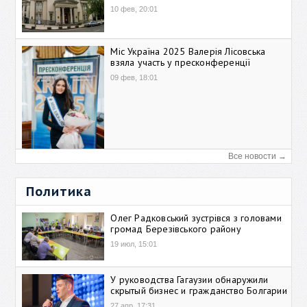
10 фев, 20:01
Міс Україна 2025 Валерія Лісовська
взяла участь у пресконференції
09 фев, 18:01
Все новости →
Политика
Олег Радковський зустрівся з головами
громад Березівського району
19 июл, 15:01
У руководства Гагаузии обнаружили
скрытый бизнес и гражданство Болгарии
27 апр, 17:31