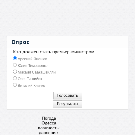
Опрос
Кто должен стать премьер-министром
Арсений Яценюк
Юлия Тимошенко
Михаил Саакашвилли
Олег Тягнибок
Виталий Кличко
Погода
Одесса
влажность:
давление: