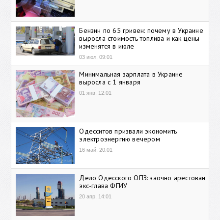
Бензин по 65 гривен: почему в Украине
выросла стоимость топлива и как цены
изменятся в июле
03 июл, 09:01
Минимальная зарплата в Украине
выросла с 1 января
01 янв, 12:01
Одесситов призвали экономить
электроэнергию вечером
16 май, 20:01
Дело Одесского ОПЗ: заочно арестован
экс-глава ФГИУ
20 апр, 14:01