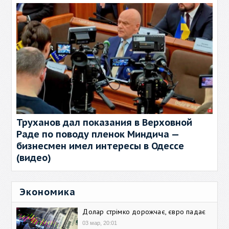
Труханов дал показания в Верховной
Раде по поводу пленок Миндича —
бизнесмен имел интересы в Одессе
(видео)
Экономика
Долар стрімко дорожчає, євро падає
03 мар, 20:01