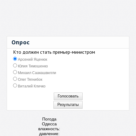
Опрос
Кто должен стать премьер-министром
Арсений Яценюк
Юлия Тимошенко
Михаил Саакашвилли
Олег Тягнибок
Виталий Кличко
Погода
Одесса
влажность:
давление: