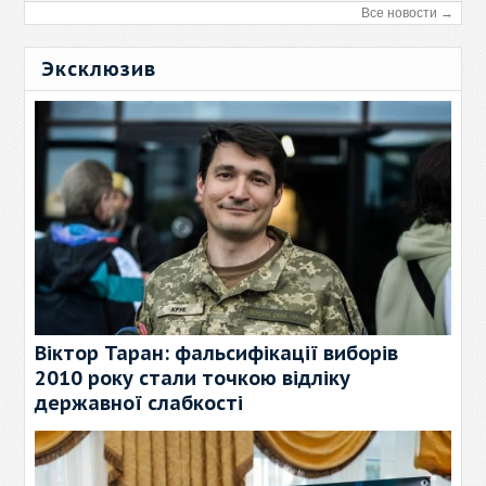
Все новости →
Эксклюзив
Віктор Таран: фальсифікації виборів
2010 року стали точкою відліку
державної слабкості