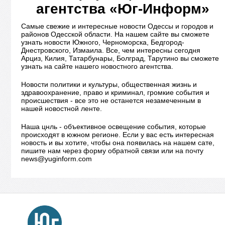
агентства «Юг-Информ»
Самые свежие и интересные новости Одессы и городов и
районов Одесской области. На нашем сайте вы сможете
узнать новости Южного, Черноморска, Бедгород-
Днестровского, Измаила. Все, чем интересны сегодня
Арциз, Килия, Татарбунары, Болград, Тарутино вы сможете
узнать на сайте нашего новостного агентства.
Новости политики и культуры, общественная жизнь и
здравоохранение, право и криминал, громкие события и
происшествия - все это не останется незамеченным в
нашей новостной ленте.
Наша цнль - объективное освещение события, которые
происходят в южном регионе. Если у вас есть интересная
новость и вы хотите, чтобы она появилась на нашем сате,
пишите нам через форму обратной связи или на почту
news@yuginform.com