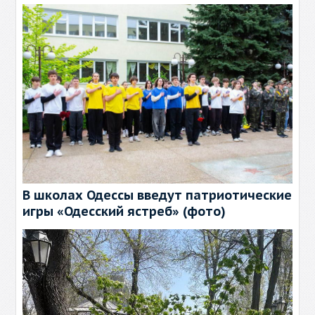
В школах Одессы введут патриотические
игры «Одесский ястреб» (фото)