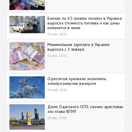
Бензин по 65 гривен: почему в Украине
выросла стоимость топлива и как цены
изменятся в июле
03 июл, 09:01
Минимальная зарплата в Украине
выросла с 1 января
01 янв, 12:01
Одесситов призвали экономить
электроэнергию вечером
16 май, 20:01
Дело Одесского ОПЗ: заочно арестован
экс-глава ФГИУ
20 апр, 14:01