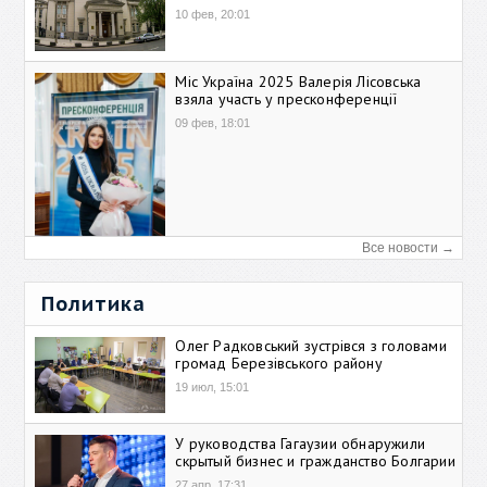
10 фев, 20:01
Міс Україна 2025 Валерія Лісовська
взяла участь у пресконференції
09 фев, 18:01
Все новости →
Политика
Олег Радковський зустрівся з головами
громад Березівського району
19 июл, 15:01
У руководства Гагаузии обнаружили
скрытый бизнес и гражданство Болгарии
27 апр, 17:31