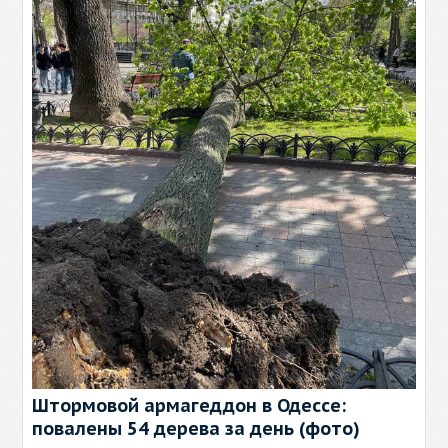
Штормовой армагеддон в Одессе:
повалены 54 дерева за день (фото)