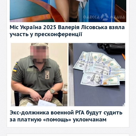
Міс Україна 2025 Валерія Лісовська взяла
участь у пресконференції
Экс-должника военной РГА будут судить
за платную «помощь» уклончанам