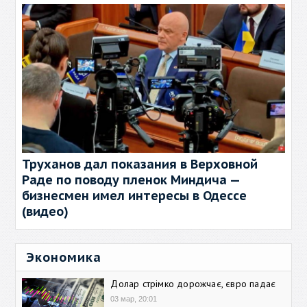
Труханов дал показания в Верховной
Раде по поводу пленок Миндича —
бизнесмен имел интересы в Одессе
(видео)
Экономика
Долар стрімко дорожчає, євро падає
03 мар, 20:01