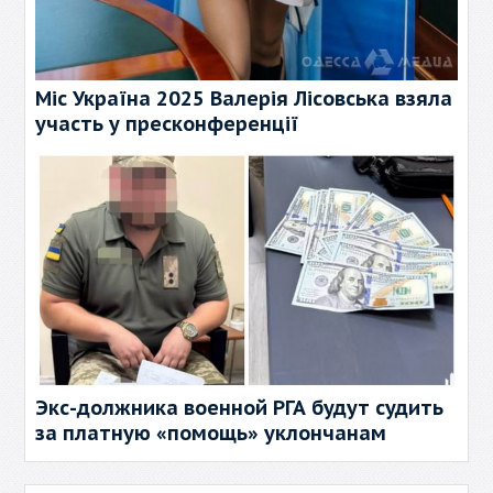
Міс Україна 2025 Валерія Лісовська взяла
участь у пресконференції
Экс-должника военной РГА будут судить
за платную «помощь» уклончанам