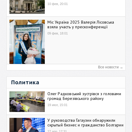
10 фев, 20:01
Міс Україна 2025 Валерія Лісовська
взяла участь у пресконференції
09 фев, 18:01
Все новости →
Политика
Олег Радковський зустрівся з головами
громад Березівського району
19 июл, 15:01
У руководства Гагаузии обнаружили
скрытый бизнес и гражданство Болгарии
27 апр, 17:31