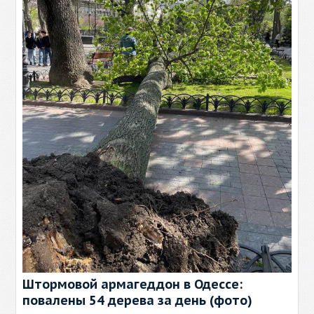
Штормовой армагеддон в Одессе:
повалены 54 дерева за день (фото)