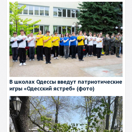
В школах Одессы введут патриотические
игры «Одесский ястреб» (фото)