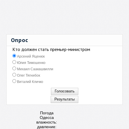
Опрос
Кто должен стать премьер-министром
Арсений Яценюк
Юлия Тимошенко
Михаил Саакашвилли
Олег Тягнибок
Виталий Кличко
Погода
Одесса
влажность:
давление: