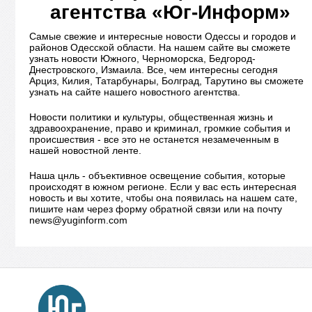
агентства «Юг-Информ»
Самые свежие и интересные новости Одессы и городов и
районов Одесской области. На нашем сайте вы сможете
узнать новости Южного, Черноморска, Бедгород-
Днестровского, Измаила. Все, чем интересны сегодня
Арциз, Килия, Татарбунары, Болград, Тарутино вы сможете
узнать на сайте нашего новостного агентства.
Новости политики и культуры, общественная жизнь и
здравоохранение, право и криминал, громкие события и
происшествия - все это не останется незамеченным в
нашей новостной ленте.
Наша цнль - объективное освещение события, которые
происходят в южном регионе. Если у вас есть интересная
новость и вы хотите, чтобы она появилась на нашем сате,
пишите нам через форму обратной связи или на почту
news@yuginform.com