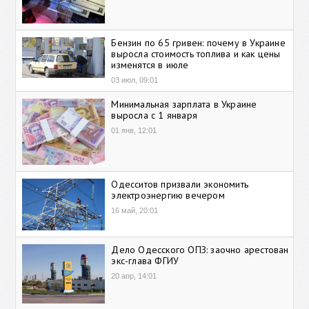
Бензин по 65 гривен: почему в Украине
выросла стоимость топлива и как цены
изменятся в июле
03 июл, 09:01
Минимальная зарплата в Украине
выросла с 1 января
01 янв, 12:01
Одесситов призвали экономить
электроэнергию вечером
16 май, 20:01
Дело Одесского ОПЗ: заочно арестован
экс-глава ФГИУ
20 апр, 14:01