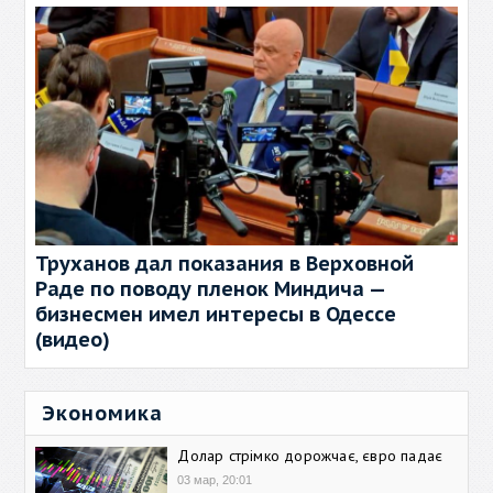
Труханов дал показания в Верховной
Раде по поводу пленок Миндича —
бизнесмен имел интересы в Одессе
(видео)
Экономика
Долар стрімко дорожчає, євро падає
03 мар, 20:01