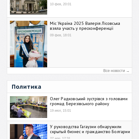
10 фев, 20:01
Міс Україна 2025 Валерія Лісовська
взяла участь у пресконференції
09 фев, 18:01
Все новости →
Политика
Олег Радковський зустрівся з головами
громад Березівського району
19 июл, 15:01
У руководства Гагаузии обнаружили
скрытый бизнес и гражданство Болгарии
27 апр, 17:31