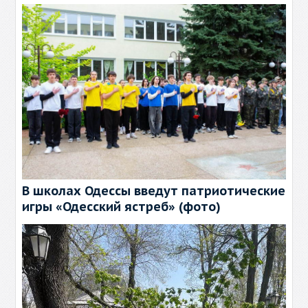
В школах Одессы введут патриотические
игры «Одесский ястреб» (фото)