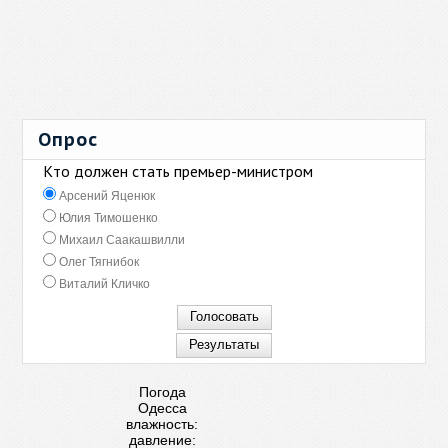
Опрос
Кто должен стать премьер-министром
Арсений Яценюк
Юлия Тимошенко
Михаил Саакашвилли
Олег Тягнибок
Виталий Кличко
Погода
Одесса
влажность:
давление: