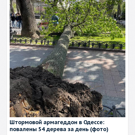
Штормовой армагеддон в Одессе:
повалены 54 дерева за день (фото)