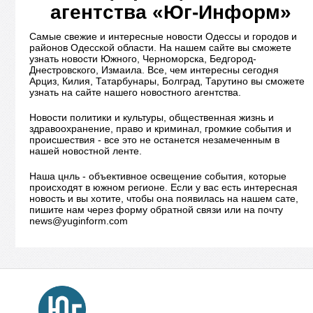
агентства «Юг-Информ»
Самые свежие и интересные новости Одессы и городов и
районов Одесской области. На нашем сайте вы сможете
узнать новости Южного, Черноморска, Бедгород-
Днестровского, Измаила. Все, чем интересны сегодня
Арциз, Килия, Татарбунары, Болград, Тарутино вы сможете
узнать на сайте нашего новостного агентства.
Новости политики и культуры, общественная жизнь и
здравоохранение, право и криминал, громкие события и
происшествия - все это не останется незамеченным в
нашей новостной ленте.
Наша цнль - объективное освещение события, которые
происходят в южном регионе. Если у вас есть интересная
новость и вы хотите, чтобы она появилась на нашем сате,
пишите нам через форму обратной связи или на почту
news@yuginform.com