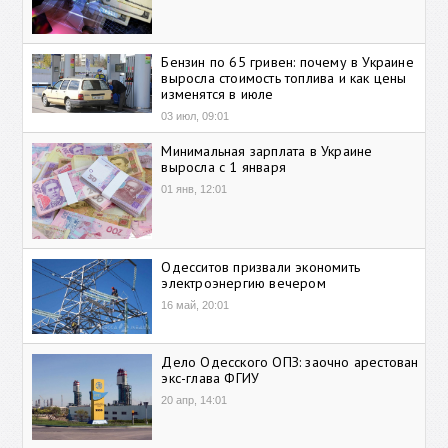
Бензин по 65 гривен: почему в Украине
выросла стоимость топлива и как цены
изменятся в июле
03 июл, 09:01
Минимальная зарплата в Украине
выросла с 1 января
01 янв, 12:01
Одесситов призвали экономить
электроэнергию вечером
16 май, 20:01
Дело Одесского ОПЗ: заочно арестован
экс-глава ФГИУ
20 апр, 14:01