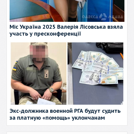
Міс Україна 2025 Валерія Лісовська взяла
участь у пресконференції
Экс-должника военной РГА будут судить
за платную «помощь» уклончанам