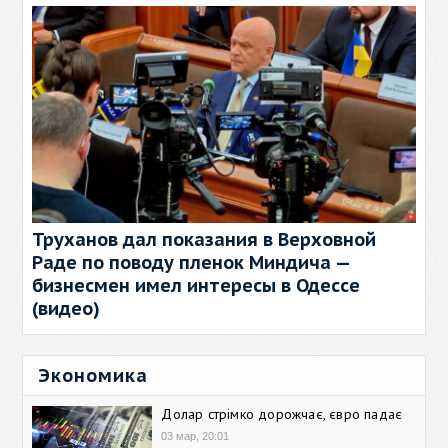
Труханов дал показания в Верховной
Раде по поводу пленок Миндича —
бизнесмен имел интересы в Одессе
(видео)
Экономика
Долар стрімко дорожчає, євро падає
03 мар, 20:01