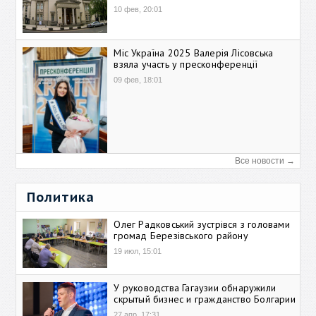
10 фев, 20:01
Міс Україна 2025 Валерія Лісовська
взяла участь у пресконференції
09 фев, 18:01
Все новости →
Политика
Олег Радковський зустрівся з головами
громад Березівського району
19 июл, 15:01
У руководства Гагаузии обнаружили
скрытый бизнес и гражданство Болгарии
27 апр, 17:31