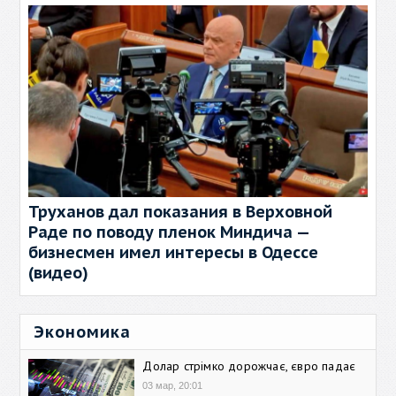
Труханов дал показания в Верховной
Раде по поводу пленок Миндича —
бизнесмен имел интересы в Одессе
(видео)
Экономика
Долар стрімко дорожчає, євро падає
03 мар, 20:01