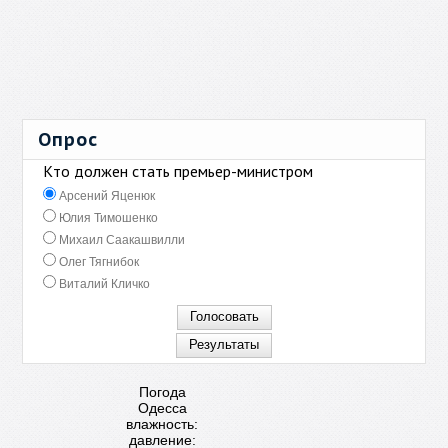
Опрос
Кто должен стать премьер-министром
Арсений Яценюк
Юлия Тимошенко
Михаил Саакашвилли
Олег Тягнибок
Виталий Кличко
Погода
Одесса
влажность:
давление: