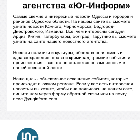
агентства «Юг-Информ»
Самые свежие и интересные новости Одессы и городов и
районов Одесской области. На нашем сайте вы сможете
узнать новости Южного, Черноморска, Бедгород-
Днестровского, Измаила. Все, чем интересны сегодня
Арциз, Килия, Татарбунары, Болград, Тарутино вы сможете
узнать на сайте нашего новостного агентства.
Новости политики и культуры, общественная жизнь и
здравоохранение, право и криминал, громкие события и
происшествия - все это не останется незамеченным в
нашей новостной ленте.
Наша цнль - объективное освещение события, которые
происходят в южном регионе. Если у вас есть интересная
новость и вы хотите, чтобы она появилась на нашем сате,
пишите нам через форму обратной связи или на почту
news@yuginform.com