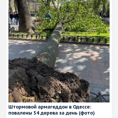
Штормовой армагеддон в Одессе:
повалены 54 дерева за день (фото)