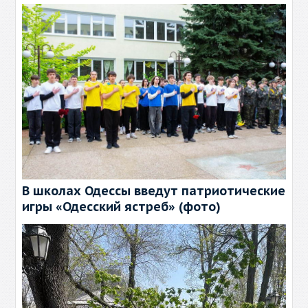
В школах Одессы введут патриотические
игры «Одесский ястреб» (фото)