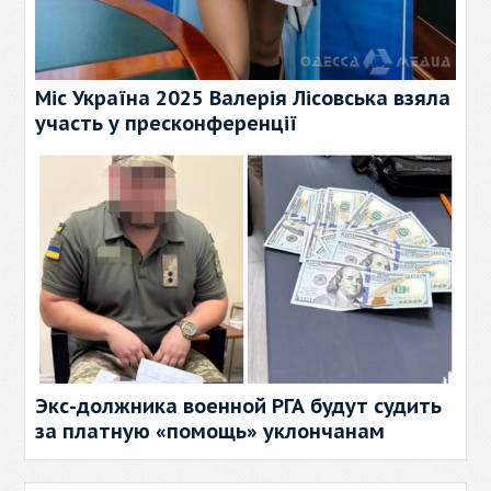
Міс Україна 2025 Валерія Лісовська взяла
участь у пресконференції
Экс-должника военной РГА будут судить
за платную «помощь» уклончанам