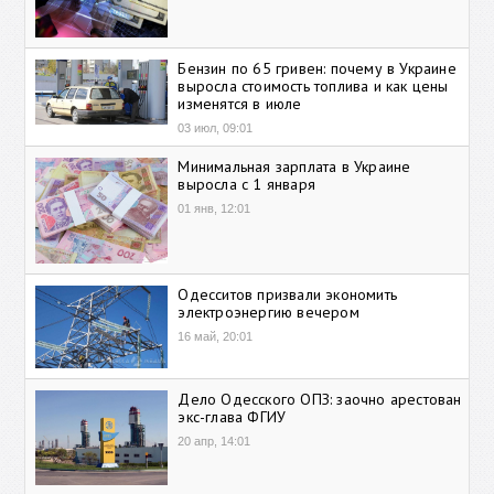
Бензин по 65 гривен: почему в Украине
выросла стоимость топлива и как цены
изменятся в июле
03 июл, 09:01
Минимальная зарплата в Украине
выросла с 1 января
01 янв, 12:01
Одесситов призвали экономить
электроэнергию вечером
16 май, 20:01
Дело Одесского ОПЗ: заочно арестован
экс-глава ФГИУ
20 апр, 14:01