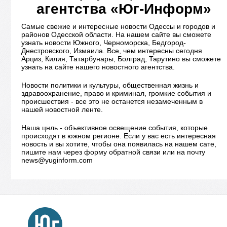
агентства «Юг-Информ»
Самые свежие и интересные новости Одессы и городов и
районов Одесской области. На нашем сайте вы сможете
узнать новости Южного, Черноморска, Бедгород-
Днестровского, Измаила. Все, чем интересны сегодня
Арциз, Килия, Татарбунары, Болград, Тарутино вы сможете
узнать на сайте нашего новостного агентства.
Новости политики и культуры, общественная жизнь и
здравоохранение, право и криминал, громкие события и
происшествия - все это не останется незамеченным в
нашей новостной ленте.
Наша цнль - объективное освещение события, которые
происходят в южном регионе. Если у вас есть интересная
новость и вы хотите, чтобы она появилась на нашем сате,
пишите нам через форму обратной связи или на почту
news@yuginform.com