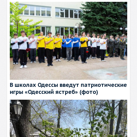
В школах Одессы введут патриотические
игры «Одесский ястреб» (фото)