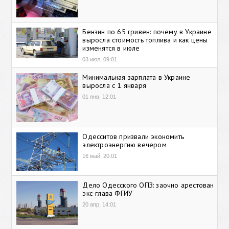
Бензин по 65 гривен: почему в Украине
выросла стоимость топлива и как цены
изменятся в июле
03 июл, 09:01
Минимальная зарплата в Украине
выросла с 1 января
01 янв, 12:01
Одесситов призвали экономить
электроэнергию вечером
16 май, 20:01
Дело Одесского ОПЗ: заочно арестован
экс-глава ФГИУ
20 апр, 14:01