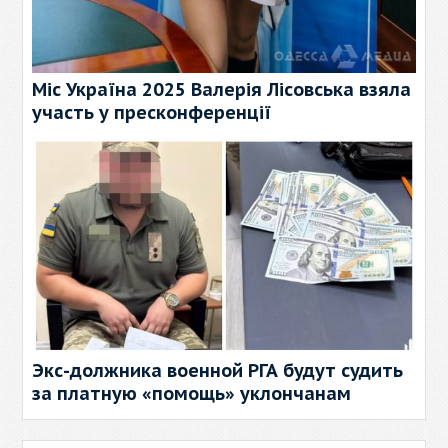
Міс Україна 2025 Валерія Лісовська взяла
участь у пресконференції
Экс-должника военной РГА будут судить
за платную «помощь» уклончанам