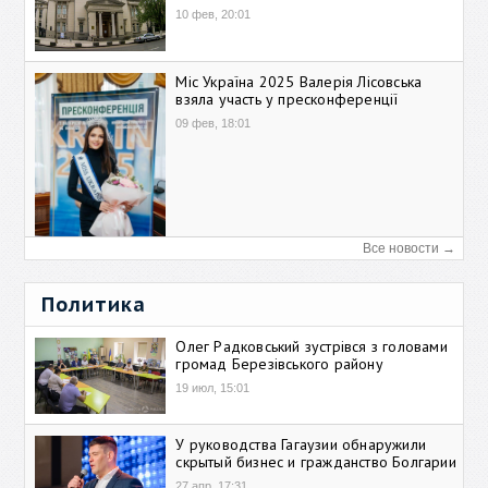
10 фев, 20:01
Міс Україна 2025 Валерія Лісовська
взяла участь у пресконференції
09 фев, 18:01
Все новости →
Политика
Олег Радковський зустрівся з головами
громад Березівського району
19 июл, 15:01
У руководства Гагаузии обнаружили
скрытый бизнес и гражданство Болгарии
27 апр, 17:31