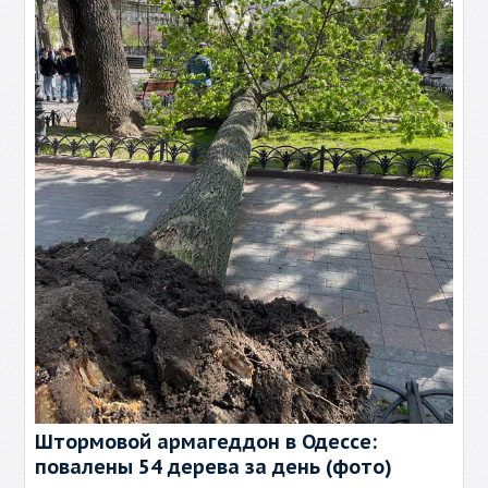
Штормовой армагеддон в Одессе:
повалены 54 дерева за день (фото)