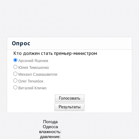
Опрос
Кто должен стать премьер-министром
Арсений Яценюк
Юлия Тимошенко
Михаил Саакашвилли
Олег Тягнибок
Виталий Кличко
Погода
Одесса
влажность:
давление: