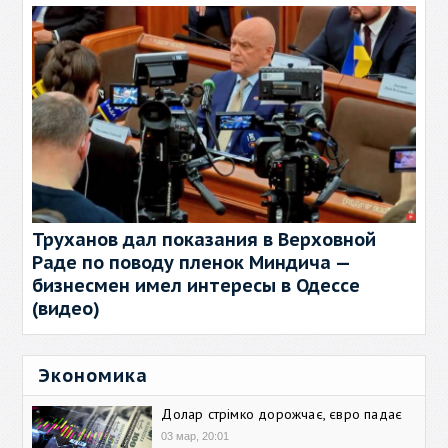
Труханов дал показания в Верховной
Раде по поводу пленок Миндича —
бизнесмен имел интересы в Одессе
(видео)
Экономика
Долар стрімко дорожчає, євро падає
03 мар, 20:01