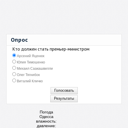
Опрос
Кто должен стать премьер-министром
Арсений Яценюк
Юлия Тимошенко
Михаил Саакашвилли
Олег Тягнибок
Виталий Кличко
Погода
Одесса
влажность:
давление: