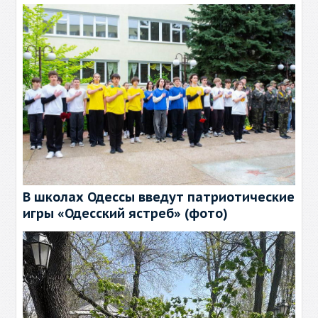
В школах Одессы введут патриотические
игры «Одесский ястреб» (фото)