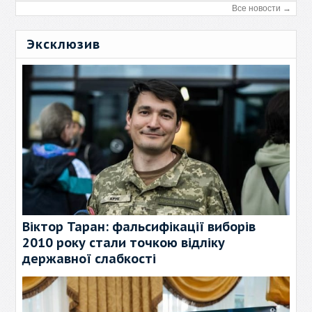
Все новости →
Эксклюзив
Віктор Таран: фальсифікації виборів
2010 року стали точкою відліку
державної слабкості