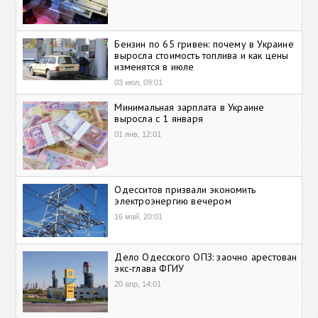
Бензин по 65 гривен: почему в Украине
выросла стоимость топлива и как цены
изменятся в июле
03 июл, 09:01
Минимальная зарплата в Украине
выросла с 1 января
01 янв, 12:01
Одесситов призвали экономить
электроэнергию вечером
16 май, 20:01
Дело Одесского ОПЗ: заочно арестован
экс-глава ФГИУ
20 апр, 14:01