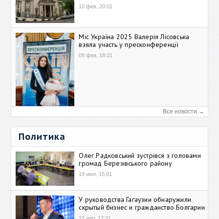
10 фев, 20:01
Міс Україна 2025 Валерія Лісовська
взяла участь у пресконференції
09 фев, 18:01
Все новости →
Политика
Олег Радковський зустрівся з головами
громад Березівського району
19 июл, 15:01
У руководства Гагаузии обнаружили
скрытый бизнес и гражданство Болгарии
27 апр, 17:31