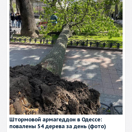
Штормовой армагеддон в Одессе:
повалены 54 дерева за день (фото)