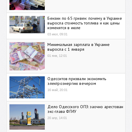
Бензин по 65 гривен: почему в Украине
выросла стоимость топлива и как цены
изменятся в июле
03 июл, 09:01
Минимальная зарплата в Украине
выросла с 1 января
01 янв, 12:01
Одесситов призвали экономить
электроэнергию вечером
16 май, 20:01
Дело Одесского ОПЗ: заочно арестован
экс-глава ФГИУ
20 апр, 14:01