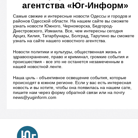
агентства «Юг-Информ»
Самые свежие и интересные новости Одессы и городов и
районов Одесской области. На нашем сайте вы сможете
узнать новости Южного, Черноморска, Бедгород-
Днестровского, Измаила. Все, чем интересны сегодня
Арциз, Килия, Татарбунары, Болград, Тарутино вы сможете
узнать на сайте нашего новостного агентства.
Новости политики и культуры, общественная жизнь и
здравоохранение, право и криминал, громкие события и
происшествия - все это не останется незамеченным в
нашей новостной ленте.
Наша цнль - объективное освещение события, которые
происходят в южном регионе. Если у вас есть интересная
новость и вы хотите, чтобы она появилась на нашем сате,
пишите нам через форму обратной связи или на почту
news@yuginform.com