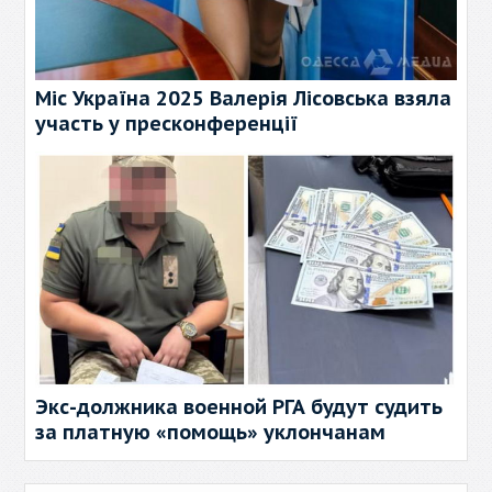
Міс Україна 2025 Валерія Лісовська взяла
участь у пресконференції
Экс-должника военной РГА будут судить
за платную «помощь» уклончанам