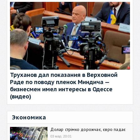
Труханов дал показания в Верховной
Раде по поводу пленок Миндича —
бизнесмен имел интересы в Одессе
(видео)
Экономика
Долар стрімко дорожчає, євро падає
03 мар, 20:01