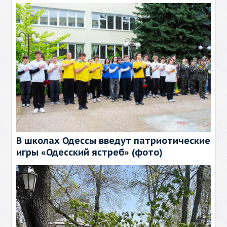
В школах Одессы введут патриотические
игры «Одесский ястреб» (фото)