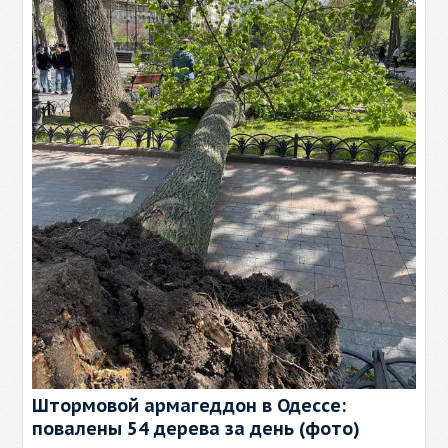
Штормовой армагеддон в Одессе:
повалены 54 дерева за день (фото)