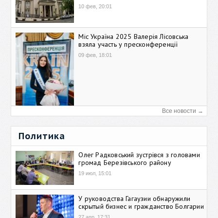
10 фев, 20:01
Міс Україна 2025 Валерія Лісовська
взяла участь у пресконференції
09 фев, 18:01
Все новости →
Политика
Олег Радковський зустрівся з головами
громад Березівського району
19 июл, 15:01
У руководства Гагаузии обнаружили
скрытый бизнес и гражданство Болгарии
27 апр, 17:31