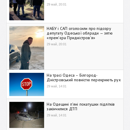
29 май, 20:01
НАБУ і САП оголосили про підозру
депутату Одеської облради — зятю
«прем'єра Придністров'я»
29 май, 20:01
На трасі Одеса – Білгород-
Дністровський повністю перекриють рух
29 май, 14:01
На Одещині п'яні покатушки підлітків
закінчилися ДТП
29 май, 14:01