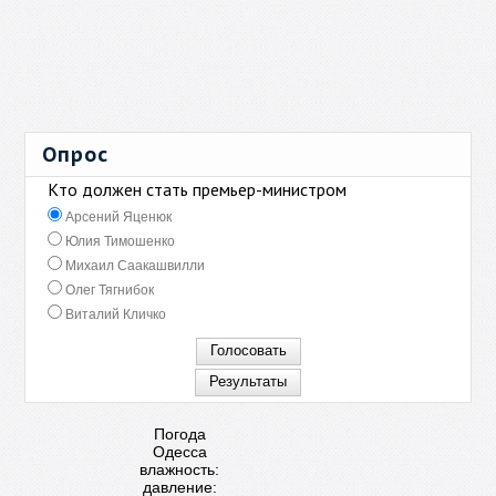
Опрос
Кто должен стать премьер-министром
Арсений Яценюк
Юлия Тимошенко
Михаил Саакашвилли
Олег Тягнибок
Виталий Кличко
Погода
Одесса
влажность:
давление: