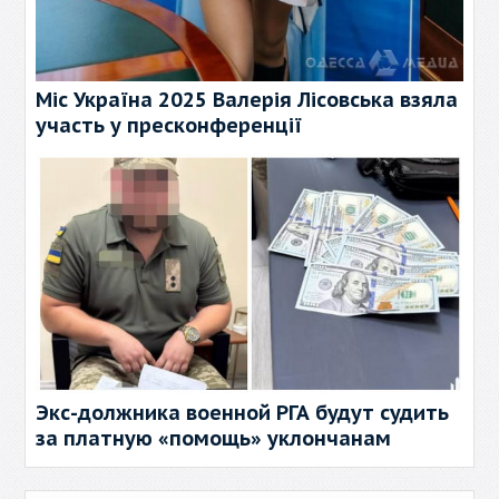
Міс Україна 2025 Валерія Лісовська взяла
участь у пресконференції
Экс-должника военной РГА будут судить
за платную «помощь» уклончанам