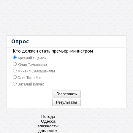
Опрос
Кто должен стать премьер-министром
Арсений Яценюк
Юлия Тимошенко
Михаил Саакашвилли
Олег Тягнибок
Виталий Кличко
Погода
Одесса
влажность:
давление: