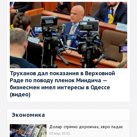
Труханов дал показания в Верховной
Раде по поводу пленок Миндича —
бизнесмен имел интересы в Одессе
(видео)
Экономика
Долар стрімко дорожчає, євро падає
03 мар, 20:01