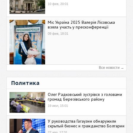
10 фев, 20:01
Міс Україна 2025 Валерія Лісовська
взяла участь у пресконференції
09 фев, 18:01
Все новости →
Политика
Олег Радковський зустрівся з головами
громад Березівського району
19 июл, 15:01
У руководства Гагаузии обнаружили
скрытый бизнес и гражданство Болгарии
27 апр, 17:31