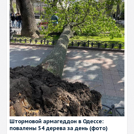
Штормовой армагеддон в Одессе:
повалены 54 дерева за день (фото)