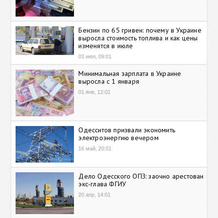
Бензин по 65 гривен: почему в Украине
выросла стоимость топлива и как цены
изменятся в июле
03 июл, 09:01
Минимальная зарплата в Украине
выросла с 1 января
01 янв, 12:01
Одесситов призвали экономить
электроэнергию вечером
16 май, 20:01
Дело Одесского ОПЗ: заочно арестован
экс-глава ФГИУ
20 апр, 14:01