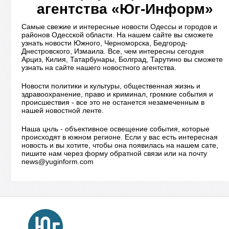
агентства «Юг-Информ»
Самые свежие и интересные новости Одессы и городов и
районов Одесской области. На нашем сайте вы сможете
узнать новости Южного, Черноморска, Бедгород-
Днестровского, Измаила. Все, чем интересны сегодня
Арциз, Килия, Татарбунары, Болград, Тарутино вы сможете
узнать на сайте нашего новостного агентства.
Новости политики и культуры, общественная жизнь и
здравоохранение, право и криминал, громкие события и
происшествия - все это не останется незамеченным в
нашей новостной ленте.
Наша цнль - объективное освещение события, которые
происходят в южном регионе. Если у вас есть интересная
новость и вы хотите, чтобы она появилась на нашем сате,
пишите нам через форму обратной связи или на почту
news@yuginform.com