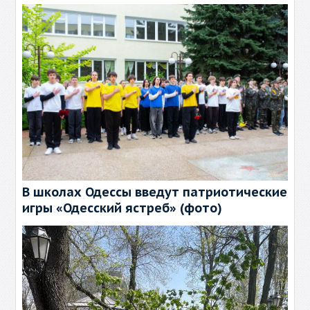
В школах Одессы введут патриотические
игры «Одесский ястреб» (фото)