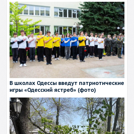
В школах Одессы введут патриотические
игры «Одесский ястреб» (фото)