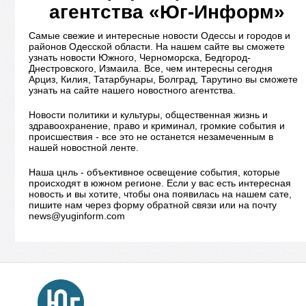
агентства «Юг-Информ»
Самые свежие и интересные новости Одессы и городов и
районов Одесской области. На нашем сайте вы сможете
узнать новости Южного, Черноморска, Бедгород-
Днестровского, Измаила. Все, чем интересны сегодня
Арциз, Килия, Татарбунары, Болград, Тарутино вы сможете
узнать на сайте нашего новостного агентства.
Новости политики и культуры, общественная жизнь и
здравоохранение, право и криминал, громкие события и
происшествия - все это не останется незамеченным в
нашей новостной ленте.
Наша цнль - объективное освещение события, которые
происходят в южном регионе. Если у вас есть интересная
новость и вы хотите, чтобы она появилась на нашем сате,
пишите нам через форму обратной связи или на почту
news@yuginform.com