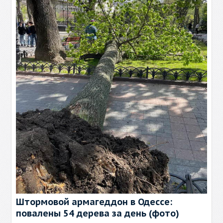
Штормовой армагеддон в Одессе:
повалены 54 дерева за день (фото)