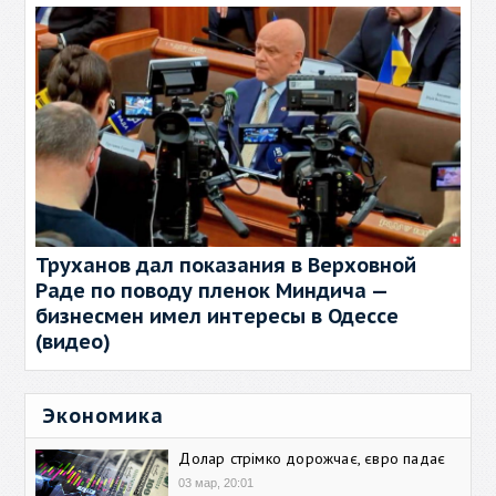
Труханов дал показания в Верховной
Раде по поводу пленок Миндича —
бизнесмен имел интересы в Одессе
(видео)
Экономика
Долар стрімко дорожчає, євро падає
03 мар, 20:01