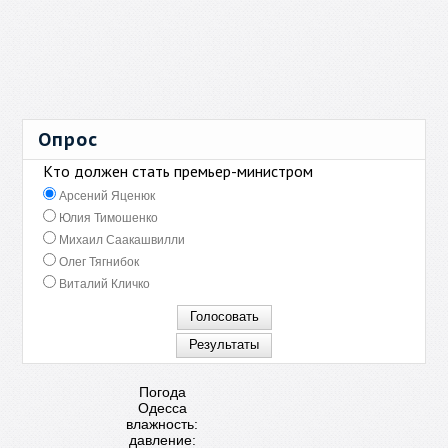
Опрос
Кто должен стать премьер-министром
Арсений Яценюк
Юлия Тимошенко
Михаил Саакашвилли
Олег Тягнибок
Виталий Кличко
Погода
Одесса
влажность:
давление: