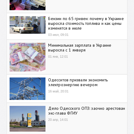
Бензин по 65 гривен: почему в Украине
выросла стоимость топлива и как цены
изменятся в июле
03 июл, 09:01
Минимальная зарплата в Украине
выросла с 1 января
01 янв, 12:01
Одесситов призвали экономить
электроэнергию вечером
16 май, 20:01
Дело Одесского ОПЗ: заочно арестован
экс-глава ФГИУ
20 апр, 14:01