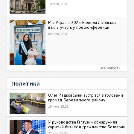
10 фев, 20:01
Міс Україна 2025 Валерія Лісовська
взяла участь у пресконференції
09 фев, 18:01
Все новости →
Политика
Олег Радковський зустрівся з головами
громад Березівського району
19 июл, 15:01
У руководства Гагаузии обнаружили
скрытый бизнес и гражданство Болгарии
27 апр, 17:31