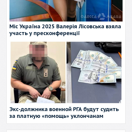
Міс Україна 2025 Валерія Лісовська взяла
участь у пресконференції
Экс-должника военной РГА будут судить
за платную «помощь» уклончанам