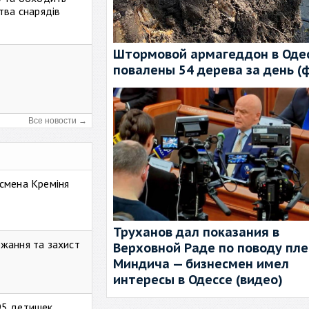
тва снарядів
Штормовой армагеддон в Одес
повалены 54 дерева за день (
Все новости →
смена Креміня
Труханов дал показания в
жання та захист
Верховной Раде по поводу пл
Миндича — бизнесмен имел
интересы в Одессе (видео)
95 детишек