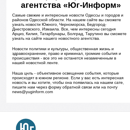
агентства «Юг-Информ»
Самые свежие и интересные новости Одессы и городов и
районов Одесской области. На нашем сайте вы сможете
узнать новости Южного, Черноморска, Бедгород-
Днестровского, Измаила. Все, чем интересны сегодня
Арциз, Килия, Татарбунары, Болград, Тарутино вы сможете
узнать на сайте нашего новостного агентства.
Новости политики и культуры, общественная жизнь и
здравоохранение, право и криминал, громкие события и
происшествия - все это не останется незамеченным в
нашей новостной ленте.
Наша цнль - объективное освещение события, которые
происходят в южном регионе. Если у вас есть интересная
новость и вы хотите, чтобы она появилась на нашем сате,
пишите нам через форму обратной связи или на почту
news@yuginform.com