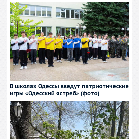
В школах Одессы введут патриотические
игры «Одесский ястреб» (фото)