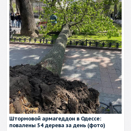
Штормовой армагеддон в Одессе:
повалены 54 дерева за день (фото)