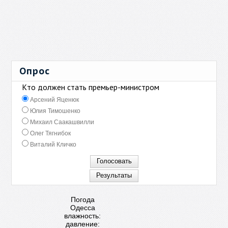
Опрос
Кто должен стать премьер-министром
Арсений Яценюк
Юлия Тимошенко
Михаил Саакашвилли
Олег Тягнибок
Виталий Кличко
Погода
Одесса
влажность:
давление: