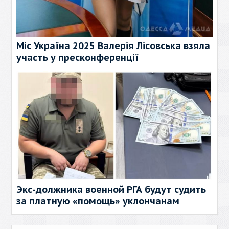
Міс Україна 2025 Валерія Лісовська взяла
участь у пресконференції
Экс-должника военной РГА будут судить
за платную «помощь» уклончанам