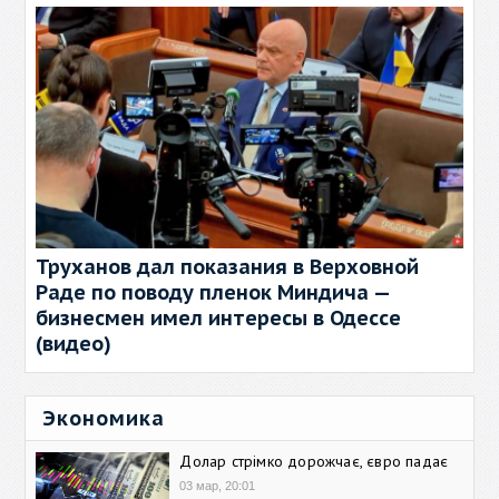
Труханов дал показания в Верховной
Раде по поводу пленок Миндича —
бизнесмен имел интересы в Одессе
(видео)
Экономика
Долар стрімко дорожчає, євро падає
03 мар, 20:01