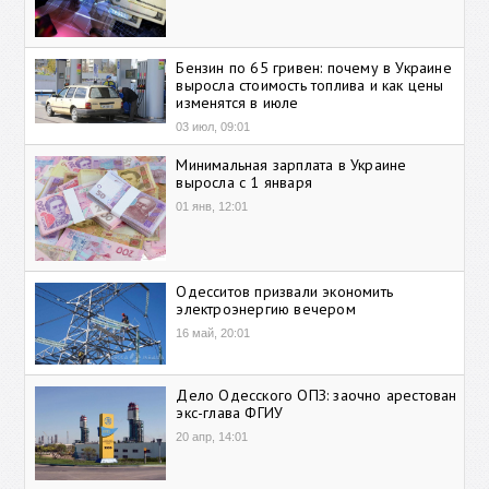
Бензин по 65 гривен: почему в Украине
выросла стоимость топлива и как цены
изменятся в июле
03 июл, 09:01
Минимальная зарплата в Украине
выросла с 1 января
01 янв, 12:01
Одесситов призвали экономить
электроэнергию вечером
16 май, 20:01
Дело Одесского ОПЗ: заочно арестован
экс-глава ФГИУ
20 апр, 14:01