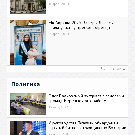
10 фев, 20:01
Міс Україна 2025 Валерія Лісовська
взяла участь у пресконференції
09 фев, 18:01
Все новости →
Политика
Олег Радковський зустрівся з головами
громад Березівського району
19 июл, 15:01
У руководства Гагаузии обнаружили
скрытый бизнес и гражданство Болгарии
27 апр, 17:31