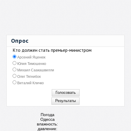
Опрос
Кто должен стать премьер-министром
Арсений Яценюк
Юлия Тимошенко
Михаил Саакашвилли
Олег Тягнибок
Виталий Кличко
Погода
Одесса
влажность:
давление: