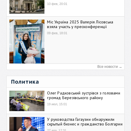
10 фев, 20:01
Міс Україна 2025 Валерія Лісовська
взяла участь у пресконференції
09 фев, 18:01
Все новости →
Политика
Олег Радковський зустрівся з головами
громад Березівського району
19 июл, 15:01
У руководства Гагаузии обнаружили
скрытый бизнес и гражданство Болгарии
27 апр, 17:31