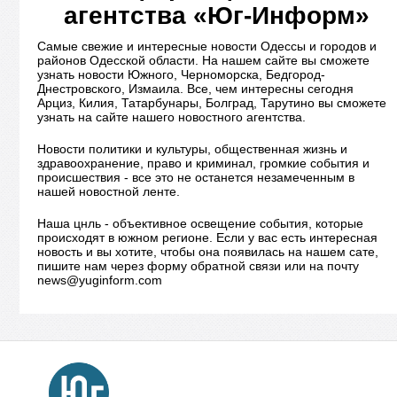
агентства «Юг-Информ»
Самые свежие и интересные новости Одессы и городов и
районов Одесской области. На нашем сайте вы сможете
узнать новости Южного, Черноморска, Бедгород-
Днестровского, Измаила. Все, чем интересны сегодня
Арциз, Килия, Татарбунары, Болград, Тарутино вы сможете
узнать на сайте нашего новостного агентства.
Новости политики и культуры, общественная жизнь и
здравоохранение, право и криминал, громкие события и
происшествия - все это не останется незамеченным в
нашей новостной ленте.
Наша цнль - объективное освещение события, которые
происходят в южном регионе. Если у вас есть интересная
новость и вы хотите, чтобы она появилась на нашем сате,
пишите нам через форму обратной связи или на почту
news@yuginform.com