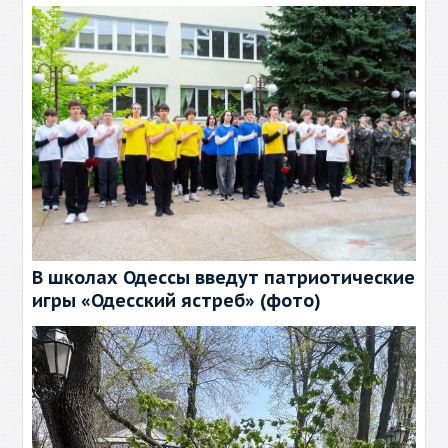
В школах Одессы введут патриотические
игры «Одесский ястреб» (фото)