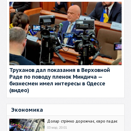
Труханов дал показания в Верховной
Раде по поводу пленок Миндича —
бизнесмен имел интересы в Одессе
(видео)
Экономика
Долар стрімко дорожчає, євро падає
03 мар, 20:01