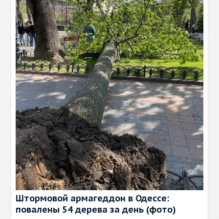
Штормовой армагеддон в Одессе:
повалены 54 дерева за день (фото)