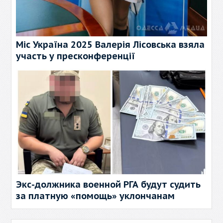
Міс Україна 2025 Валерія Лісовська взяла
участь у пресконференції
Экс-должника военной РГА будут судить
за платную «помощь» уклончанам