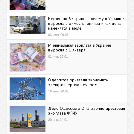
Бензин по 65 гривен: почему в Украине
выросла стоимость топлива и как цены
изменятся в июле
03 июл, 09:01
Минимальная зарплата в Украине
выросла с 1 января
01 янв, 12:01
Одесситов призвали экономить
электроэнергию вечером
16 май, 20:01
Дело Одесского ОПЗ: заочно арестован
экс-глава ФГИУ
20 апр, 14:01