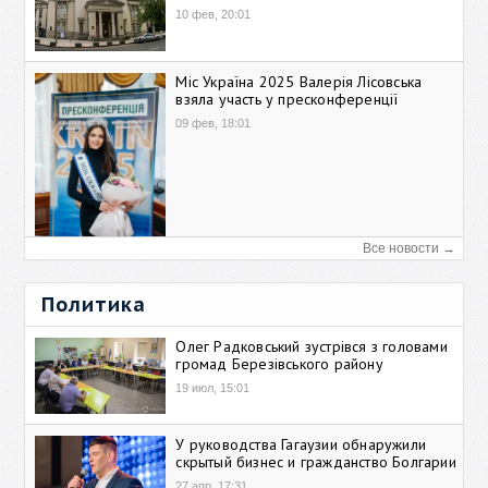
10 фев, 20:01
Міс Україна 2025 Валерія Лісовська
взяла участь у пресконференції
09 фев, 18:01
Все новости →
Политика
Олег Радковський зустрівся з головами
громад Березівського району
19 июл, 15:01
У руководства Гагаузии обнаружили
скрытый бизнес и гражданство Болгарии
27 апр, 17:31