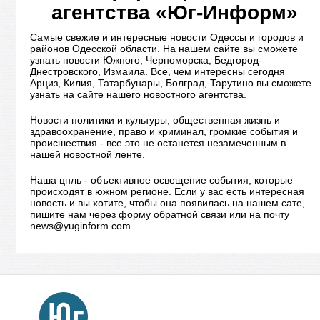
агентства «Юг-Информ»
Самые свежие и интересные новости Одессы и городов и
районов Одесской области. На нашем сайте вы сможете
узнать новости Южного, Черноморска, Бедгород-
Днестровского, Измаила. Все, чем интересны сегодня
Арциз, Килия, Татарбунары, Болград, Тарутино вы сможете
узнать на сайте нашего новостного агентства.
Новости политики и культуры, общественная жизнь и
здравоохранение, право и криминал, громкие события и
происшествия - все это не останется незамеченным в
нашей новостной ленте.
Наша цнль - объективное освещение события, которые
происходят в южном регионе. Если у вас есть интересная
новость и вы хотите, чтобы она появилась на нашем сате,
пишите нам через форму обратной связи или на почту
news@yuginform.com