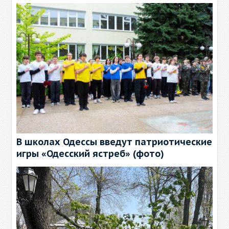
В школах Одессы введут патриотические
игры «Одесский ястреб» (фото)