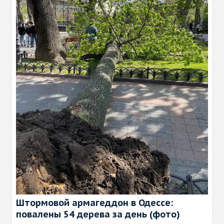
Штормовой армагеддон в Одессе:
повалены 54 дерева за день (фото)