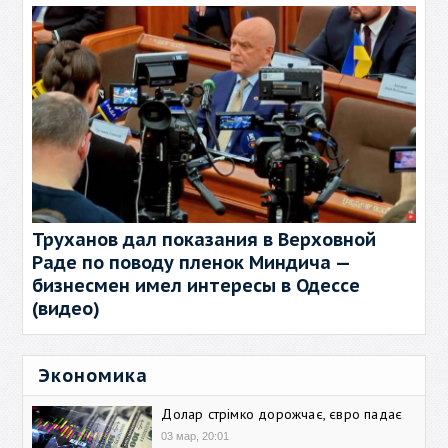
Труханов дал показания в Верховной
Раде по поводу пленок Миндича —
бизнесмен имел интересы в Одессе
(видео)
Экономика
Долар стрімко дорожчає, євро падає
03 мар, 20:01