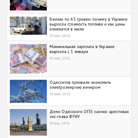
Бензин по 65 гривен: почему в Украине
выросла стоимость топлива и как цены
изменятся в июле
03 июл, 09:01
Минимальная зарплата в Украине
выросла с 1 января
01 янв, 12:01
Одесситов призвали экономить
электроэнергию вечером
16 май, 20:01
Дело Одесского ОПЗ: заочно арестован
экс-глава ФГИУ
20 апр, 14:01