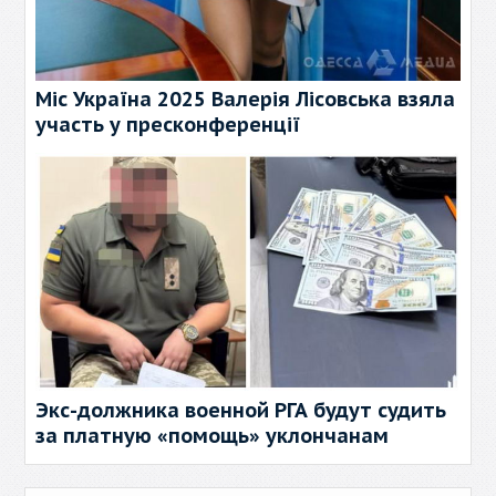
Міс Україна 2025 Валерія Лісовська взяла
участь у пресконференції
Экс-должника военной РГА будут судить
за платную «помощь» уклончанам