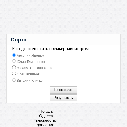
Опрос
Кто должен стать премьер-министром
Арсений Яценюк
Юлия Тимошенко
Михаил Саакашвилли
Олег Тягнибок
Виталий Кличко
Погода
Одесса
влажность:
давление: