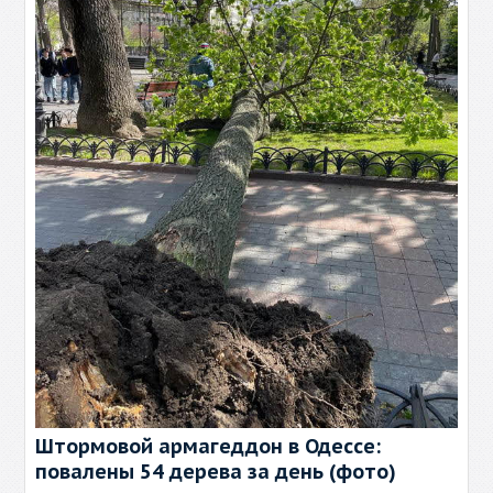
Штормовой армагеддон в Одессе:
повалены 54 дерева за день (фото)