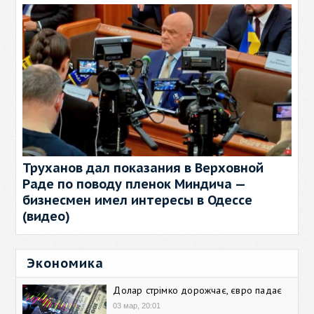
Труханов дал показания в Верховной
Раде по поводу пленок Миндича —
бизнесмен имел интересы в Одессе
(видео)
Экономика
Долар стрімко дорожчає, євро падає
03 мар, 20:01