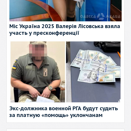
Міс Україна 2025 Валерія Лісовська взяла
участь у пресконференції
Экс-должника военной РГА будут судить
за платную «помощь» уклончанам