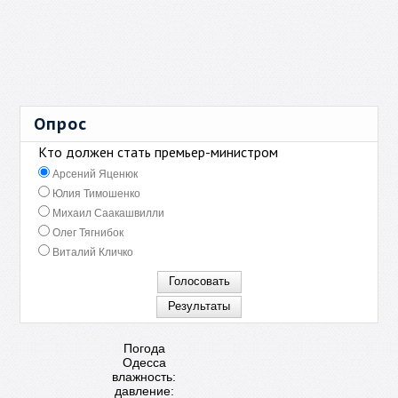
Опрос
Кто должен стать премьер-министром
Арсений Яценюк
Юлия Тимошенко
Михаил Саакашвилли
Олег Тягнибок
Виталий Кличко
Погода
Одесса
влажность:
давление: