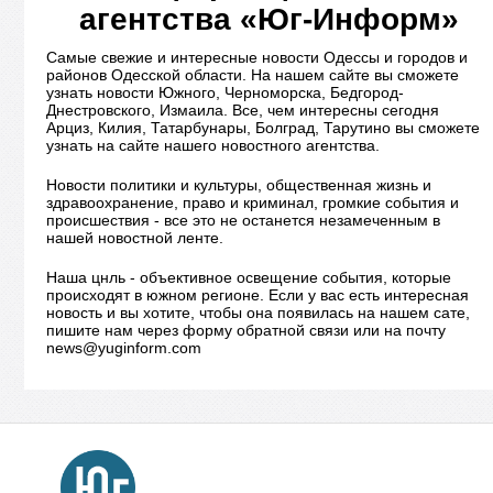
агентства «Юг-Информ»
Самые свежие и интересные новости Одессы и городов и
районов Одесской области. На нашем сайте вы сможете
узнать новости Южного, Черноморска, Бедгород-
Днестровского, Измаила. Все, чем интересны сегодня
Арциз, Килия, Татарбунары, Болград, Тарутино вы сможете
узнать на сайте нашего новостного агентства.
Новости политики и культуры, общественная жизнь и
здравоохранение, право и криминал, громкие события и
происшествия - все это не останется незамеченным в
нашей новостной ленте.
Наша цнль - объективное освещение события, которые
происходят в южном регионе. Если у вас есть интересная
новость и вы хотите, чтобы она появилась на нашем сате,
пишите нам через форму обратной связи или на почту
news@yuginform.com