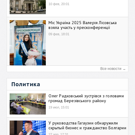
10 фев, 20:01
Міс Україна 2025 Валерія Лісовська
взяла участь у пресконференції
09 фев, 18:01
Все новости →
Политика
Олег Радковський зустрівся з головами
громад Березівського району
19 июл, 15:01
У руководства Гагаузии обнаружили
скрытый бизнес и гражданство Болгарии
27 апр, 17:31