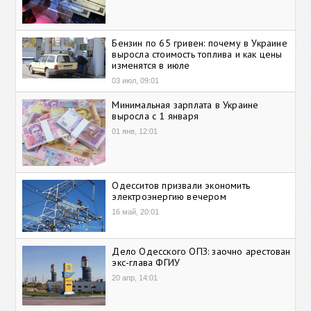
Бензин по 65 гривен: почему в Украине
выросла стоимость топлива и как цены
изменятся в июле
03 июл, 09:01
Минимальная зарплата в Украине
выросла с 1 января
01 янв, 12:01
Одесситов призвали экономить
электроэнергию вечером
16 май, 20:01
Дело Одесского ОПЗ: заочно арестован
экс-глава ФГИУ
20 апр, 14:01