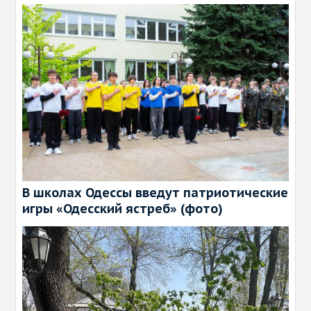
В школах Одессы введут патриотические
игры «Одесский ястреб» (фото)