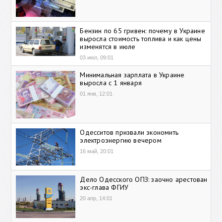
Бензин по 65 гривен: почему в Украине
выросла стоимость топлива и как цены
изменятся в июле
03 июл, 09:01
Минимальная зарплата в Украине
выросла с 1 января
01 янв, 12:01
Одесситов призвали экономить
электроэнергию вечером
16 май, 20:01
Дело Одесского ОПЗ: заочно арестован
экс-глава ФГИУ
20 апр, 14:01