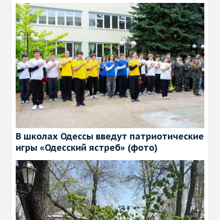
В школах Одессы введут патриотические
игры «Одесский ястреб» (фото)