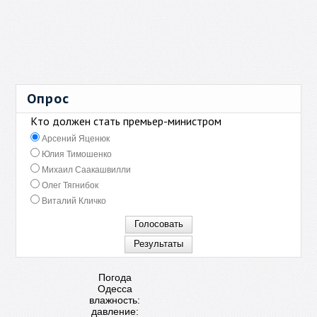
Опрос
Кто должен стать премьер-министром
Арсений Яценюк
Юлия Тимошенко
Михаил Саакашвилли
Олег Тягнибок
Виталий Кличко
Погода
Одесса
влажность:
давление: