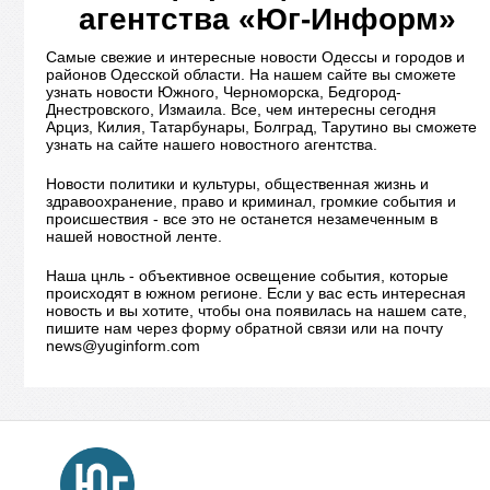
агентства «Юг-Информ»
Самые свежие и интересные новости Одессы и городов и
районов Одесской области. На нашем сайте вы сможете
узнать новости Южного, Черноморска, Бедгород-
Днестровского, Измаила. Все, чем интересны сегодня
Арциз, Килия, Татарбунары, Болград, Тарутино вы сможете
узнать на сайте нашего новостного агентства.
Новости политики и культуры, общественная жизнь и
здравоохранение, право и криминал, громкие события и
происшествия - все это не останется незамеченным в
нашей новостной ленте.
Наша цнль - объективное освещение события, которые
происходят в южном регионе. Если у вас есть интересная
новость и вы хотите, чтобы она появилась на нашем сате,
пишите нам через форму обратной связи или на почту
news@yuginform.com