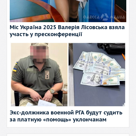
Міс Україна 2025 Валерія Лісовська взяла
участь у пресконференції
Экс-должника военной РГА будут судить
за платную «помощь» уклончанам