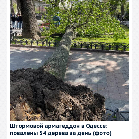
Штормовой армагеддон в Одессе:
повалены 54 дерева за день (фото)