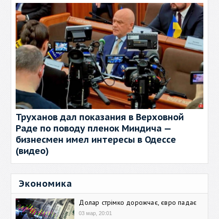
Труханов дал показания в Верховной
Раде по поводу пленок Миндича —
бизнесмен имел интересы в Одессе
(видео)
Экономика
Долар стрімко дорожчає, євро падає
03 мар, 20:01