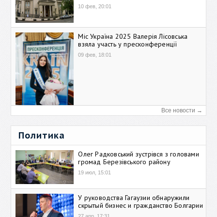
10 фев, 20:01
Міс Україна 2025 Валерія Лісовська
взяла участь у пресконференції
09 фев, 18:01
Все новости →
Политика
Олег Радковський зустрівся з головами
громад Березівського району
19 июл, 15:01
У руководства Гагаузии обнаружили
скрытый бизнес и гражданство Болгарии
27 апр, 17:31