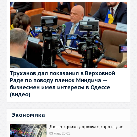
Труханов дал показания в Верховной
Раде по поводу пленок Миндича —
бизнесмен имел интересы в Одессе
(видео)
Экономика
Долар стрімко дорожчає, євро падає
03 мар, 20:01