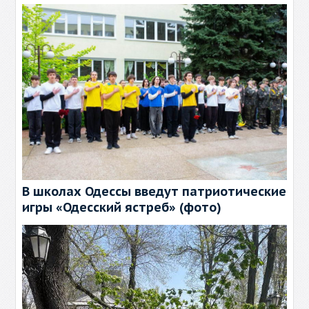
В школах Одессы введут патриотические
игры «Одесский ястреб» (фото)