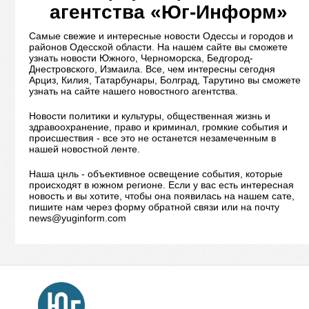
агентства «Юг-Информ»
Самые свежие и интересные новости Одессы и городов и
районов Одесской области. На нашем сайте вы сможете
узнать новости Южного, Черноморска, Бедгород-
Днестровского, Измаила. Все, чем интересны сегодня
Арциз, Килия, Татарбунары, Болград, Тарутино вы сможете
узнать на сайте нашего новостного агентства.
Новости политики и культуры, общественная жизнь и
здравоохранение, право и криминал, громкие события и
происшествия - все это не останется незамеченным в
нашей новостной ленте.
Наша цнль - объективное освещение события, которые
происходят в южном регионе. Если у вас есть интересная
новость и вы хотите, чтобы она появилась на нашем сате,
пишите нам через форму обратной связи или на почту
news@yuginform.com