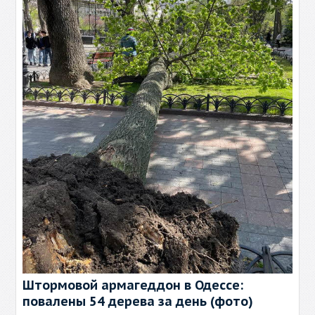
Штормовой армагеддон в Одессе:
повалены 54 дерева за день (фото)