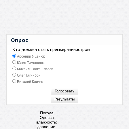
Опрос
Кто должен стать премьер-министром
Арсений Яценюк
Юлия Тимошенко
Михаил Саакашвилли
Олег Тягнибок
Виталий Кличко
Погода
Одесса
влажность:
давление: