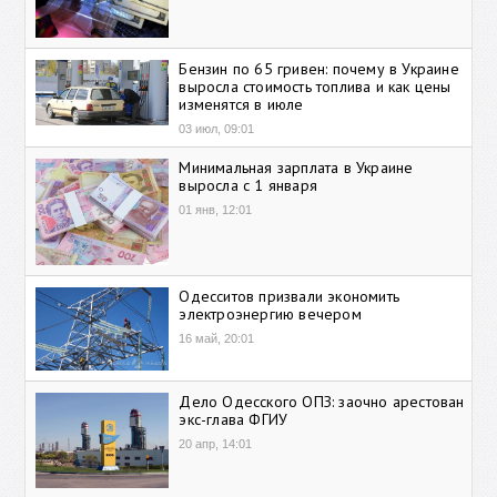
Бензин по 65 гривен: почему в Украине
выросла стоимость топлива и как цены
изменятся в июле
03 июл, 09:01
Минимальная зарплата в Украине
выросла с 1 января
01 янв, 12:01
Одесситов призвали экономить
электроэнергию вечером
16 май, 20:01
Дело Одесского ОПЗ: заочно арестован
экс-глава ФГИУ
20 апр, 14:01