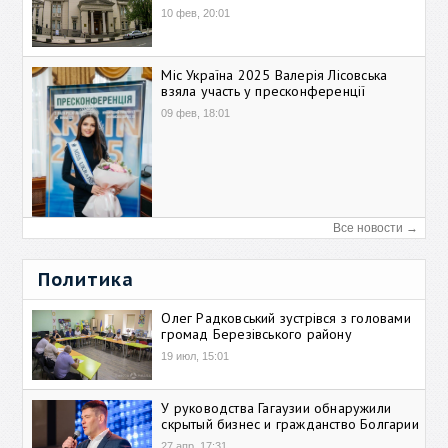
10 фев, 20:01
Міс Україна 2025 Валерія Лісовська
взяла участь у пресконференції
09 фев, 18:01
Все новости →
Политика
Олег Радковський зустрівся з головами
громад Березівського району
19 июл, 15:01
У руководства Гагаузии обнаружили
скрытый бизнес и гражданство Болгарии
27 апр, 17:31