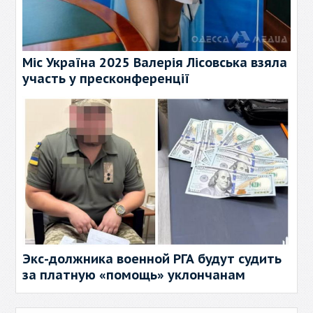
Міс Україна 2025 Валерія Лісовська взяла
участь у пресконференції
Экс-должника военной РГА будут судить
за платную «помощь» уклончанам