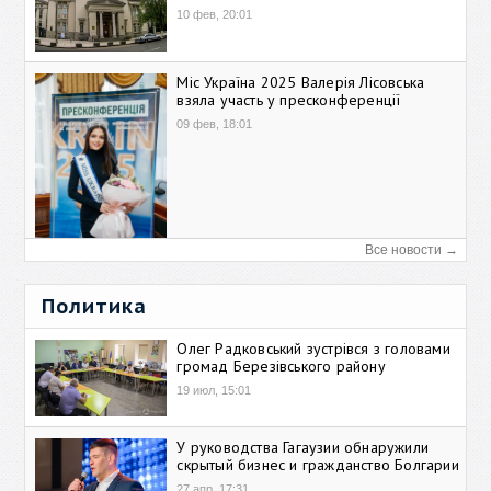
10 фев, 20:01
Міс Україна 2025 Валерія Лісовська
взяла участь у пресконференції
09 фев, 18:01
Все новости →
Политика
Олег Радковський зустрівся з головами
громад Березівського району
19 июл, 15:01
У руководства Гагаузии обнаружили
скрытый бизнес и гражданство Болгарии
27 апр, 17:31