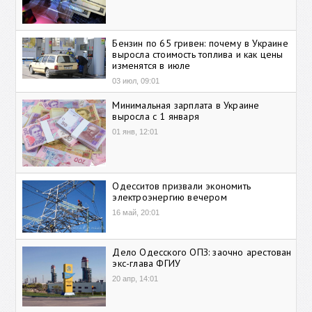
Бензин по 65 гривен: почему в Украине
выросла стоимость топлива и как цены
изменятся в июле
03 июл, 09:01
Минимальная зарплата в Украине
выросла с 1 января
01 янв, 12:01
Одесситов призвали экономить
электроэнергию вечером
16 май, 20:01
Дело Одесского ОПЗ: заочно арестован
экс-глава ФГИУ
20 апр, 14:01