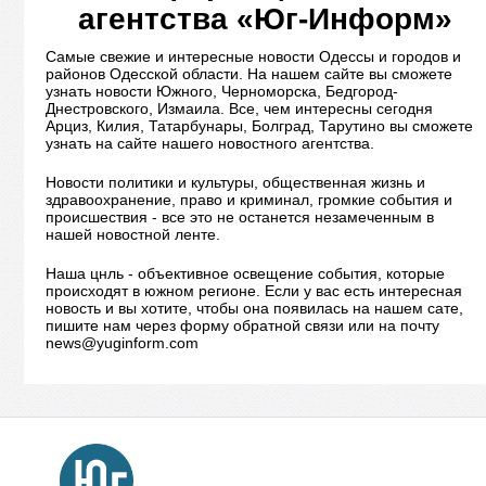
агентства «Юг-Информ»
Самые свежие и интересные новости Одессы и городов и
районов Одесской области. На нашем сайте вы сможете
узнать новости Южного, Черноморска, Бедгород-
Днестровского, Измаила. Все, чем интересны сегодня
Арциз, Килия, Татарбунары, Болград, Тарутино вы сможете
узнать на сайте нашего новостного агентства.
Новости политики и культуры, общественная жизнь и
здравоохранение, право и криминал, громкие события и
происшествия - все это не останется незамеченным в
нашей новостной ленте.
Наша цнль - объективное освещение события, которые
происходят в южном регионе. Если у вас есть интересная
новость и вы хотите, чтобы она появилась на нашем сате,
пишите нам через форму обратной связи или на почту
news@yuginform.com