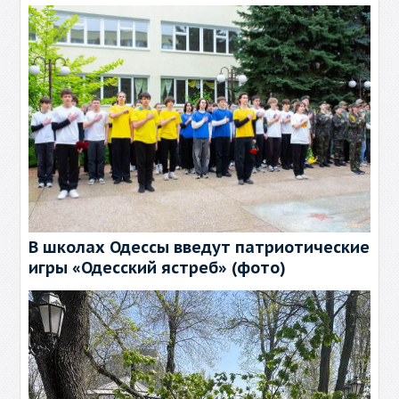
В школах Одессы введут патриотические
игры «Одесский ястреб» (фото)