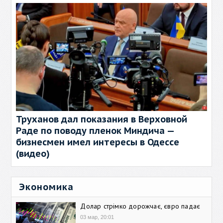
Труханов дал показания в Верховной
Раде по поводу пленок Миндича —
бизнесмен имел интересы в Одессе
(видео)
Экономика
Долар стрімко дорожчає, євро падає
03 мар, 20:01