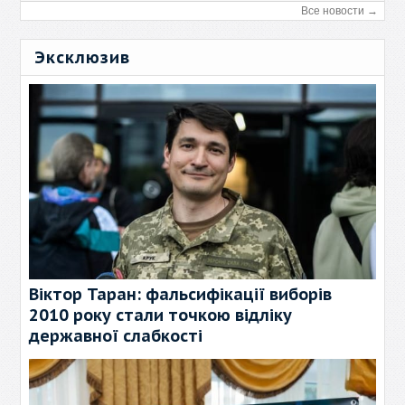
Все новости →
Эксклюзив
Віктор Таран: фальсифікації виборів
2010 року стали точкою відліку
державної слабкості