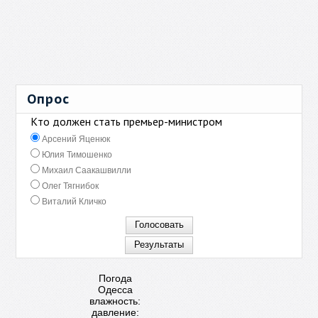
Опрос
Кто должен стать премьер-министром
Арсений Яценюк
Юлия Тимошенко
Михаил Саакашвилли
Олег Тягнибок
Виталий Кличко
Погода
Одесса
влажность:
давление: