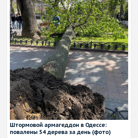
Штормовой армагеддон в Одессе:
повалены 54 дерева за день (фото)