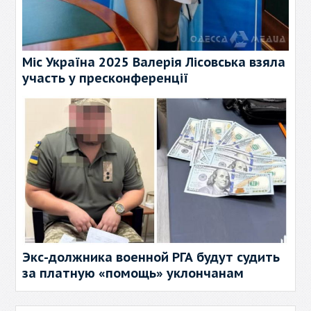
Міс Україна 2025 Валерія Лісовська взяла
участь у пресконференції
Экс-должника военной РГА будут судить
за платную «помощь» уклончанам