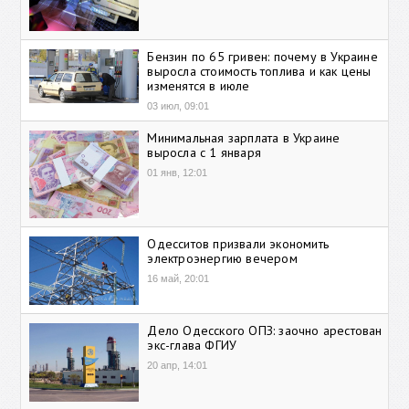
Бензин по 65 гривен: почему в Украине
выросла стоимость топлива и как цены
изменятся в июле
03 июл, 09:01
Минимальная зарплата в Украине
выросла с 1 января
01 янв, 12:01
Одесситов призвали экономить
электроэнергию вечером
16 май, 20:01
Дело Одесского ОПЗ: заочно арестован
экс-глава ФГИУ
20 апр, 14:01