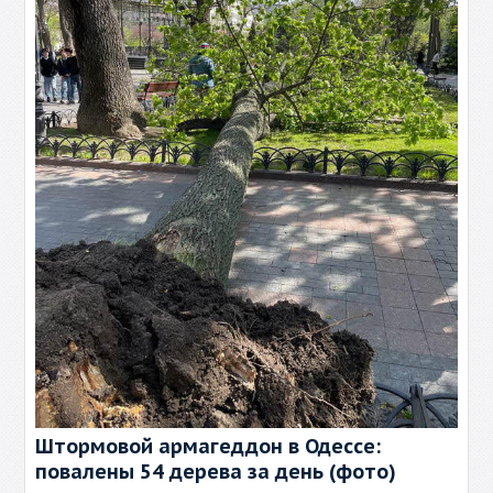
Штормовой армагеддон в Одессе:
повалены 54 дерева за день (фото)