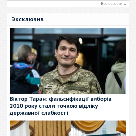
Все новости →
Эксклюзив
Віктор Таран: фальсифікації виборів
2010 року стали точкою відліку
державної слабкості