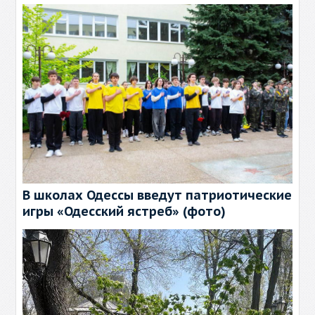
В школах Одессы введут патриотические
игры «Одесский ястреб» (фото)