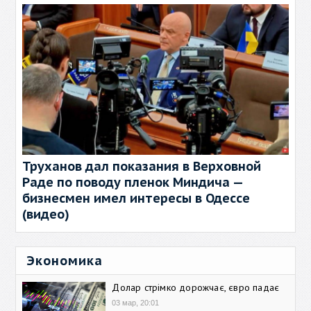
Труханов дал показания в Верховной
Раде по поводу пленок Миндича —
бизнесмен имел интересы в Одессе
(видео)
Экономика
Долар стрімко дорожчає, євро падає
03 мар, 20:01