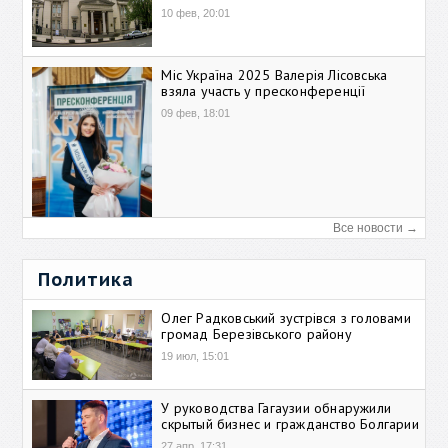
10 фев, 20:01
Міс Україна 2025 Валерія Лісовська
взяла участь у пресконференції
09 фев, 18:01
Все новости →
Политика
Олег Радковський зустрівся з головами
громад Березівського району
19 июл, 15:01
У руководства Гагаузии обнаружили
скрытый бизнес и гражданство Болгарии
27 апр, 17:31