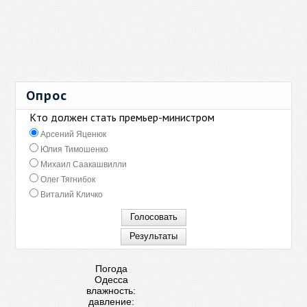
Опрос
Кто должен стать премьер-министром
Арсений Яценюк
Юлия Тимошенко
Михаил Саакашвилли
Олег Тягнибок
Виталий Кличко
Погода
Одесса
влажность:
давление: