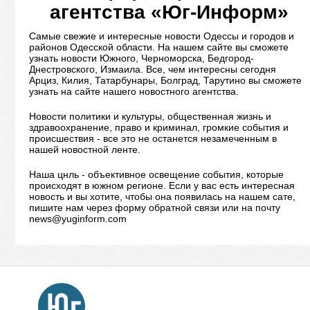
агентства «Юг-Информ»
Самые свежие и интересные новости Одессы и городов и
районов Одесской области. На нашем сайте вы сможете
узнать новости Южного, Черноморска, Бедгород-
Днестровского, Измаила. Все, чем интересны сегодня
Арциз, Килия, Татарбунары, Болград, Тарутино вы сможете
узнать на сайте нашего новостного агентства.
Новости политики и культуры, общественная жизнь и
здравоохранение, право и криминал, громкие события и
происшествия - все это не останется незамеченным в
нашей новостной ленте.
Наша цнль - объективное освещение события, которые
происходят в южном регионе. Если у вас есть интересная
новость и вы хотите, чтобы она появилась на нашем сате,
пишите нам через форму обратной связи или на почту
news@yuginform.com