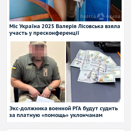
Міс Україна 2025 Валерія Лісовська взяла
участь у пресконференції
Экс-должника военной РГА будут судить
за платную «помощь» уклончанам