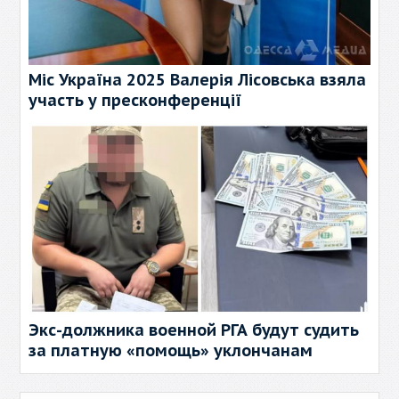
Міс Україна 2025 Валерія Лісовська взяла
участь у пресконференції
Экс-должника военной РГА будут судить
за платную «помощь» уклончанам