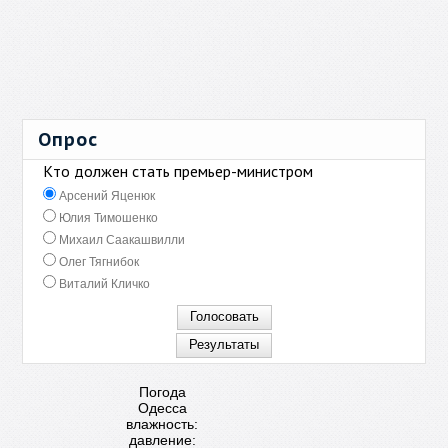
Опрос
Кто должен стать премьер-министром
Арсений Яценюк
Юлия Тимошенко
Михаил Саакашвилли
Олег Тягнибок
Виталий Кличко
Погода
Одесса
влажность:
давление: