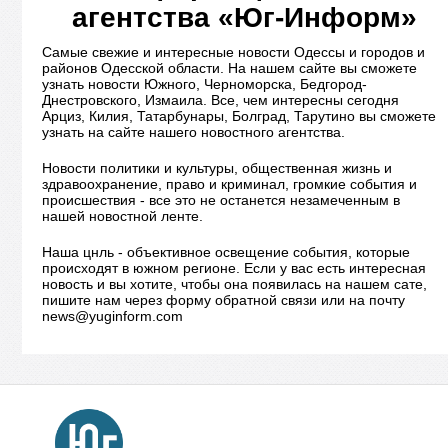
агентства «Юг-Информ»
Самые свежие и интересные новости Одессы и городов и
районов Одесской области. На нашем сайте вы сможете
узнать новости Южного, Черноморска, Бедгород-
Днестровского, Измаила. Все, чем интересны сегодня
Арциз, Килия, Татарбунары, Болград, Тарутино вы сможете
узнать на сайте нашего новостного агентства.
Новости политики и культуры, общественная жизнь и
здравоохранение, право и криминал, громкие события и
происшествия - все это не останется незамеченным в
нашей новостной ленте.
Наша цнль - объективное освещение события, которые
происходят в южном регионе. Если у вас есть интересная
новость и вы хотите, чтобы она появилась на нашем сате,
пишите нам через форму обратной связи или на почту
news@yuginform.com