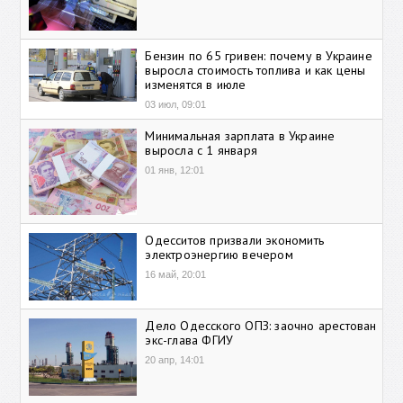
Бензин по 65 гривен: почему в Украине
выросла стоимость топлива и как цены
изменятся в июле
03 июл, 09:01
Минимальная зарплата в Украине
выросла с 1 января
01 янв, 12:01
Одесситов призвали экономить
электроэнергию вечером
16 май, 20:01
Дело Одесского ОПЗ: заочно арестован
экс-глава ФГИУ
20 апр, 14:01