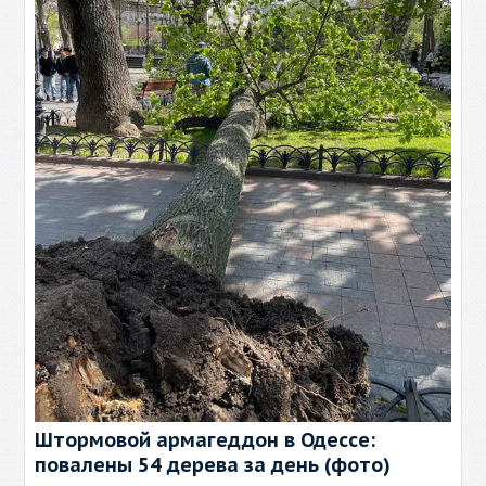
Штормовой армагеддон в Одессе:
повалены 54 дерева за день (фото)