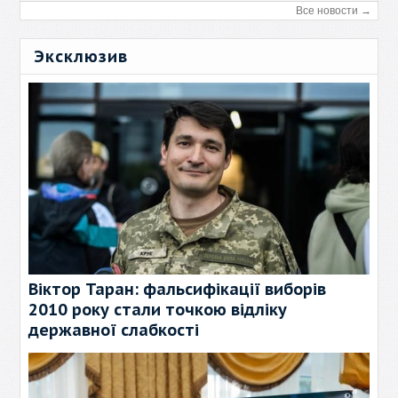
Все новости →
Эксклюзив
Віктор Таран: фальсифікації виборів
2010 року стали точкою відліку
державної слабкості