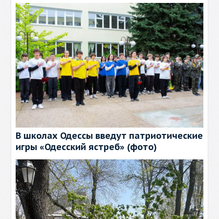
В школах Одессы введут патриотические
игры «Одесский ястреб» (фото)