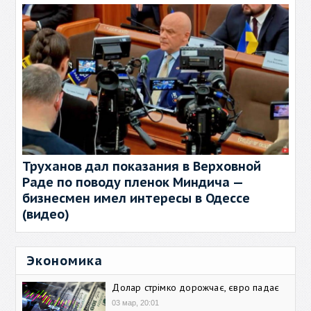
Труханов дал показания в Верховной
Раде по поводу пленок Миндича —
бизнесмен имел интересы в Одессе
(видео)
Экономика
Долар стрімко дорожчає, євро падає
03 мар, 20:01