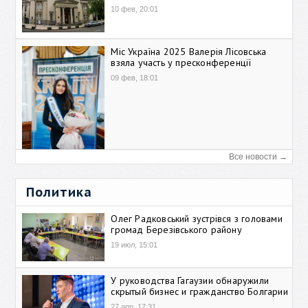
10 фев, 20:01
Міс Україна 2025 Валерія Лісовська
взяла участь у пресконференції
09 фев, 18:01
Все новости →
Политика
Олег Радковський зустрівся з головами
громад Березівського району
19 июл, 15:01
У руководства Гагаузии обнаружили
скрытый бизнес и гражданство Болгарии
27 апр, 17:31