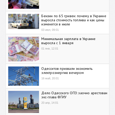
Бензин по 65 гривен: почему в Украине
выросла стоимость топлива и как цены
изменятся в июле
03 июл, 09:01
Минимальная зарплата в Украине
выросла с 1 января
01 янв, 12:01
Одесситов призвали экономить
электроэнергию вечером
16 май, 20:01
Дело Одесского ОПЗ: заочно арестован
экс-глава ФГИУ
20 апр, 14:01