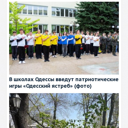
В школах Одессы введут патриотические
игры «Одесский ястреб» (фото)