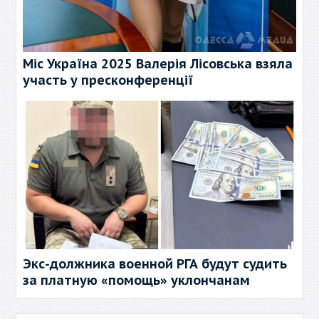
Міс Україна 2025 Валерія Лісовська взяла
участь у пресконференції
Экс-должника военной РГА будут судить
за платную «помощь» уклончанам