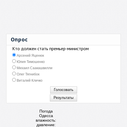
Опрос
Кто должен стать премьер-министром
Арсений Яценюк
Юлия Тимошенко
Михаил Саакашвилли
Олег Тягнибок
Виталий Кличко
Погода
Одесса
влажность:
давление: