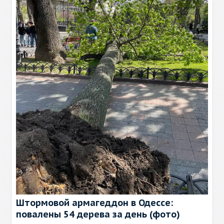
Штормовой армагеддон в Одессе:
повалены 54 дерева за день (фото)