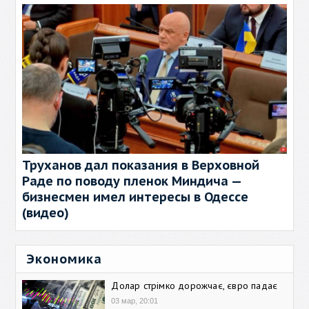
Труханов дал показания в Верховной
Раде по поводу пленок Миндича —
бизнесмен имел интересы в Одессе
(видео)
Экономика
Долар стрімко дорожчає, євро падає
03 мар, 20:01