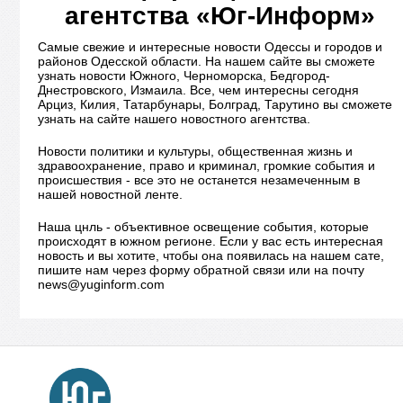
агентства «Юг-Информ»
Самые свежие и интересные новости Одессы и городов и
районов Одесской области. На нашем сайте вы сможете
узнать новости Южного, Черноморска, Бедгород-
Днестровского, Измаила. Все, чем интересны сегодня
Арциз, Килия, Татарбунары, Болград, Тарутино вы сможете
узнать на сайте нашего новостного агентства.
Новости политики и культуры, общественная жизнь и
здравоохранение, право и криминал, громкие события и
происшествия - все это не останется незамеченным в
нашей новостной ленте.
Наша цнль - объективное освещение события, которые
происходят в южном регионе. Если у вас есть интересная
новость и вы хотите, чтобы она появилась на нашем сате,
пишите нам через форму обратной связи или на почту
news@yuginform.com