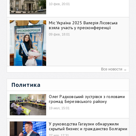
10 фев, 20:01
Міс Україна 2025 Валерія Лісовська
взяла участь у пресконференції
09 фев, 18:01
Все новости →
Политика
Олег Радковський зустрівся з головами
громад Березівського району
19 июл, 15:01
У руководства Гагаузии обнаружили
скрытый бизнес и гражданство Болгарии
27 апр, 17:31