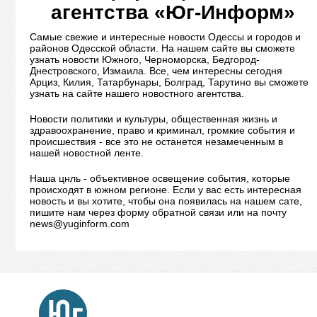
агентства «Юг-Информ»
Самые свежие и интересные новости Одессы и городов и
районов Одесской области. На нашем сайте вы сможете
узнать новости Южного, Черноморска, Бедгород-
Днестровского, Измаила. Все, чем интересны сегодня
Арциз, Килия, Татарбунары, Болград, Тарутино вы сможете
узнать на сайте нашего новостного агентства.
Новости политики и культуры, общественная жизнь и
здравоохранение, право и криминал, громкие события и
происшествия - все это не останется незамеченным в
нашей новостной ленте.
Наша цнль - объективное освещение события, которые
происходят в южном регионе. Если у вас есть интересная
новость и вы хотите, чтобы она появилась на нашем сате,
пишите нам через форму обратной связи или на почту
news@yuginform.com