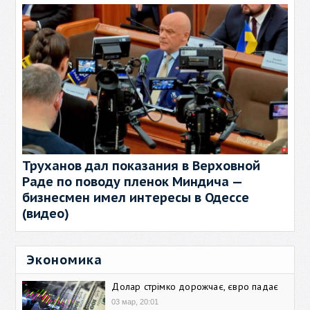
Труханов дал показания в Верховной
Раде по поводу пленок Миндича —
бизнесмен имел интересы в Одессе
(видео)
Экономика
Долар стрімко дорожчає, євро падає
03 мар, 20:01