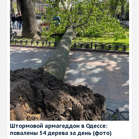
Штормовой армагеддон в Одессе:
повалены 54 дерева за день (фото)