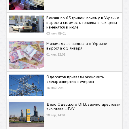
Бензин по 65 гривен: почему в Украине
выросла стоимость топлива и как цены
изменятся в июле
03 июл, 09:01
Минимальная зарплата в Украине
выросла с 1 января
01 янв, 12:01
Одесситов призвали экономить
электроэнергию вечером
16 май, 20:01
Дело Одесского ОПЗ: заочно арестован
экс-глава ФГИУ
20 апр, 14:01