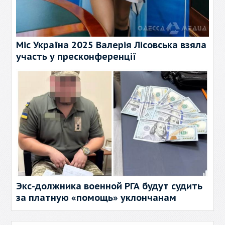
Міс Україна 2025 Валерія Лісовська взяла
участь у пресконференції
Экс-должника военной РГА будут судить
за платную «помощь» уклончанам