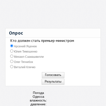
Опрос
Кто должен стать премьер-министром
Арсений Яценюк
Юлия Тимошенко
Михаил Саакашвилли
Олег Тягнибок
Виталий Кличко
Погода
Одесса
влажность:
давление: