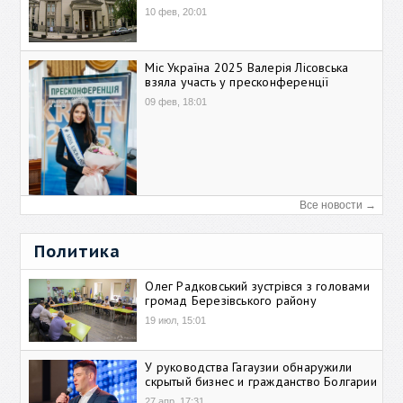
10 фев, 20:01
Міс Україна 2025 Валерія Лісовська
взяла участь у пресконференції
09 фев, 18:01
Все новости →
Политика
Олег Радковський зустрівся з головами
громад Березівського району
19 июл, 15:01
У руководства Гагаузии обнаружили
скрытый бизнес и гражданство Болгарии
27 апр, 17:31