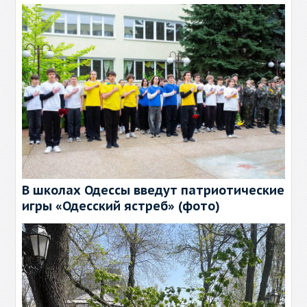
В школах Одессы введут патриотические
игры «Одесский ястреб» (фото)