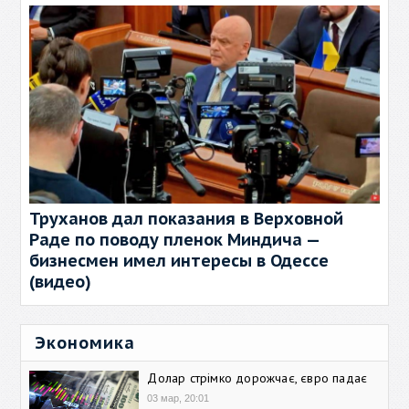
Труханов дал показания в Верховной
Раде по поводу пленок Миндича —
бизнесмен имел интересы в Одессе
(видео)
Экономика
Долар стрімко дорожчає, євро падає
03 мар, 20:01