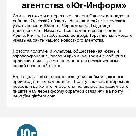
агентства «Юг-Информ»
Самые свежие и интересные новости Одессы и городов и
районов Одесской области. На нашем сайте вы сможете
узнать новости Южного, Черноморска, Бедгород-
Днестровского, Измаила. Все, чем интересны сегодня
Арциз, Килия, Татарбунары, Болград, Тарутино вы сможете
узнать на сайте нашего новостного агентства.
Новости политики и культуры, общественная жизнь и
здравоохранение, право и криминал, громкие события и
происшествия - все это не останется незамеченным в
нашей новостной ленте.
Наша цнль - объективное освещение события, которые
происходят в южном регионе. Если у вас есть интересная
новость и вы хотите, чтобы она появилась на нашем сате,
пишите нам через форму обратной связи или на почту
news@yuginform.com