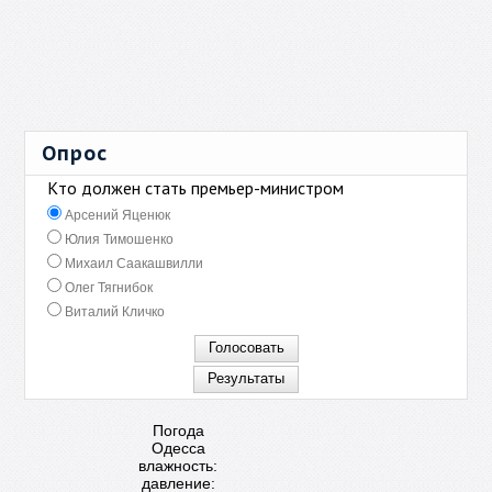
Опрос
Кто должен стать премьер-министром
Арсений Яценюк
Юлия Тимошенко
Михаил Саакашвилли
Олег Тягнибок
Виталий Кличко
Погода
Одесса
влажность:
давление: