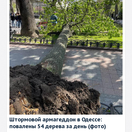
Штормовой армагеддон в Одессе:
повалены 54 дерева за день (фото)