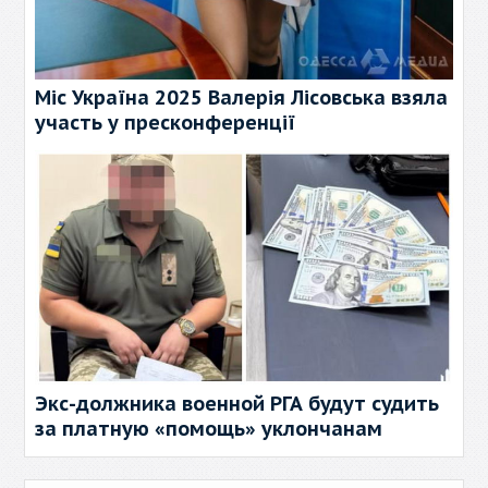
Міс Україна 2025 Валерія Лісовська взяла
участь у пресконференції
Экс-должника военной РГА будут судить
за платную «помощь» уклончанам