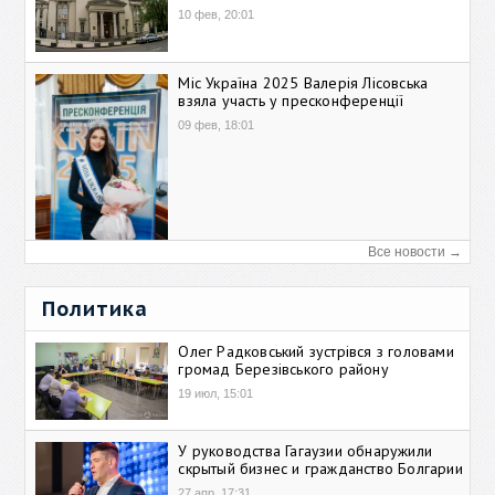
10 фев, 20:01
Міс Україна 2025 Валерія Лісовська
взяла участь у пресконференції
09 фев, 18:01
Все новости →
Политика
Олег Радковський зустрівся з головами
громад Березівського району
19 июл, 15:01
У руководства Гагаузии обнаружили
скрытый бизнес и гражданство Болгарии
27 апр, 17:31