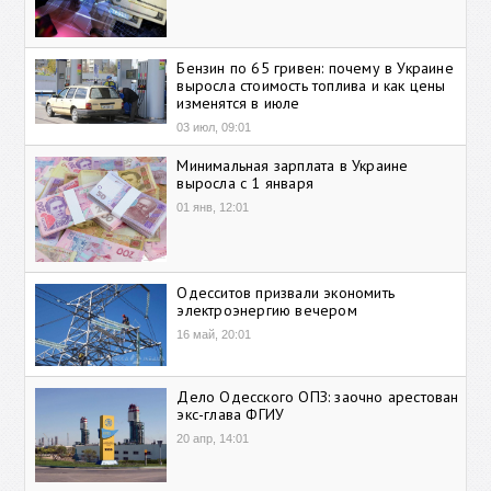
Бензин по 65 гривен: почему в Украине
выросла стоимость топлива и как цены
изменятся в июле
03 июл, 09:01
Минимальная зарплата в Украине
выросла с 1 января
01 янв, 12:01
Одесситов призвали экономить
электроэнергию вечером
16 май, 20:01
Дело Одесского ОПЗ: заочно арестован
экс-глава ФГИУ
20 апр, 14:01