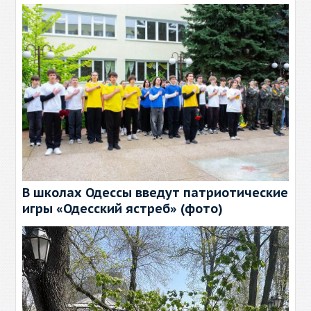
В школах Одессы введут патриотические
игры «Одесский ястреб» (фото)