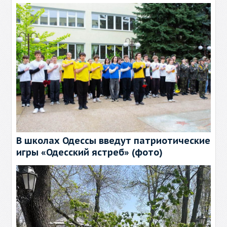
В школах Одессы введут патриотические
игры «Одесский ястреб» (фото)