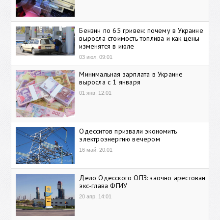
Бензин по 65 гривен: почему в Украине
выросла стоимость топлива и как цены
изменятся в июле
03 июл, 09:01
Минимальная зарплата в Украине
выросла с 1 января
01 янв, 12:01
Одесситов призвали экономить
электроэнергию вечером
16 май, 20:01
Дело Одесского ОПЗ: заочно арестован
экс-глава ФГИУ
20 апр, 14:01