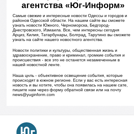
агентства «Юг-Информ»
Самые свежие и интересные новости Одессы и городов и
районов Одесской области. На нашем сайте вы сможете
узнать новости Южного, Черноморска, Бедгород-
Днестровского, Измаила. Все, чем интересны сегодня
Арциз, Килия, Татарбунары, Болград, Тарутино вы сможете
узнать на сайте нашего новостного агентства.
Новости политики и культуры, общественная жизнь и
здравоохранение, право и криминал, громкие события и
происшествия - все это не останется незамеченным в
нашей новостной ленте.
Наша цнль - объективное освещение события, которые
происходят в южном регионе. Если у вас есть интересная
новость и вы хотите, чтобы она появилась на нашем сате,
пишите нам через форму обратной связи или на почту
news@yuginform.com