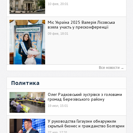
10 фев, 20:01
Міс Україна 2025 Валерія Лісовська
взяла участь у пресконференції
09 фев, 18:01
Все новости →
Политика
Олег Радковський зустрівся з головами
громад Березівського району
19 июл, 15:01
У руководства Гагаузии обнаружили
скрытый бизнес и гражданство Болгарии
27 апр, 17:31