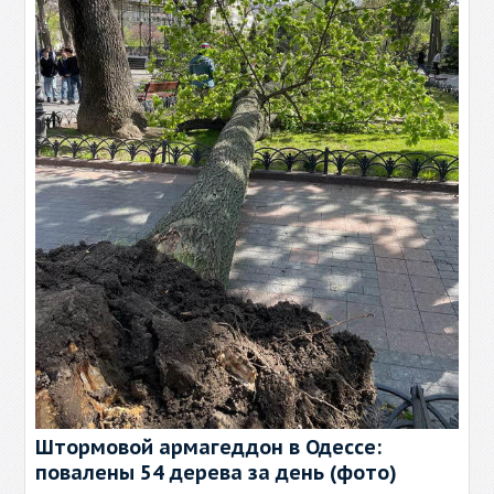
Штормовой армагеддон в Одессе:
повалены 54 дерева за день (фото)