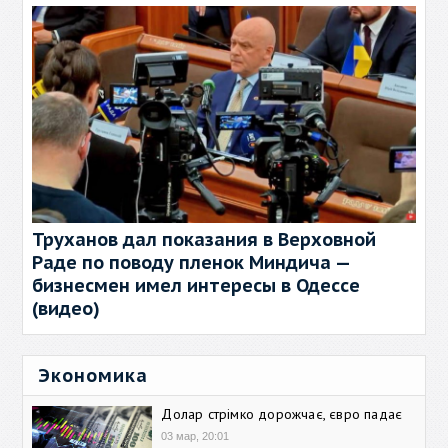
Труханов дал показания в Верховной
Раде по поводу пленок Миндича —
бизнесмен имел интересы в Одессе
(видео)
Экономика
Долар стрімко дорожчає, євро падає
03 мар, 20:01