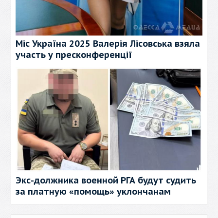
Міс Україна 2025 Валерія Лісовська взяла
участь у пресконференції
Экс-должника военной РГА будут судить
за платную «помощь» уклончанам