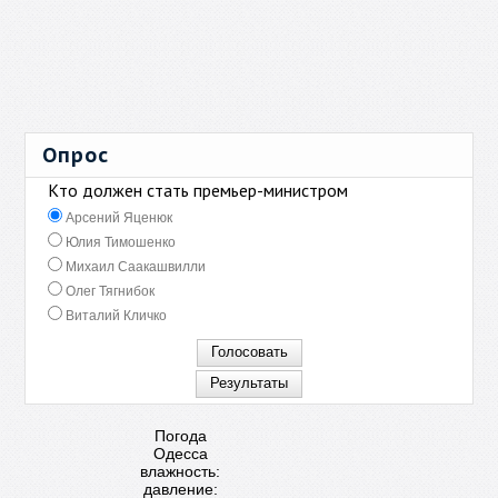
Опрос
Кто должен стать премьер-министром
Арсений Яценюк
Юлия Тимошенко
Михаил Саакашвилли
Олег Тягнибок
Виталий Кличко
Погода
Одесса
влажность:
давление: