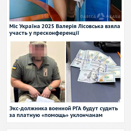
Міс Україна 2025 Валерія Лісовська взяла
участь у пресконференції
Экс-должника военной РГА будут судить
за платную «помощь» уклончанам