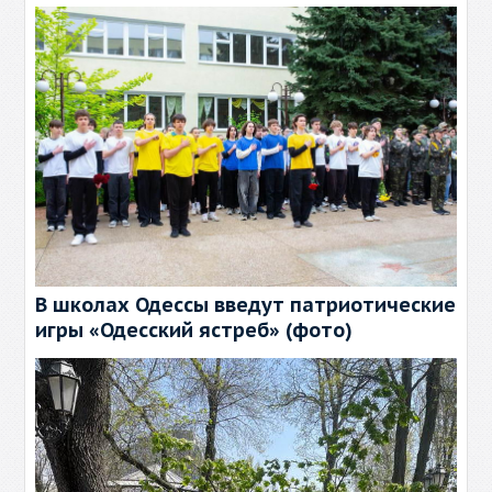
В школах Одессы введут патриотические
игры «Одесский ястреб» (фото)