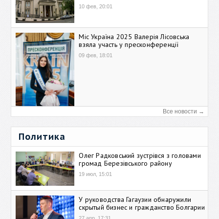
10 фев, 20:01
Міс Україна 2025 Валерія Лісовська
взяла участь у пресконференції
09 фев, 18:01
Все новости →
Политика
Олег Радковський зустрівся з головами
громад Березівського району
19 июл, 15:01
У руководства Гагаузии обнаружили
скрытый бизнес и гражданство Болгарии
27 апр, 17:31