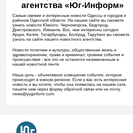
агентства «Юг-Информ»
Самые свежие и интересные новости Одессы и городов и
районов Одесской области. На нашем сайте вы сможете
узнать новости Южного, Черноморска, Бедгород-
Днестровского, Измаила. Все, чем интересны сегодня
Арциз, Килия, Татарбунары, Болград, Тарутино вы сможете
узнать на сайте нашего новостного агентства.
Новости политики и культуры, общественная жизнь и
здравоохранение, право и криминал, громкие события и
происшествия - все это не останется незамеченным в
нашей новостной ленте.
Наша цнль - объективное освещение события, которые
происходят в южном регионе. Если у вас есть интересная
новость и вы хотите, чтобы она появилась на нашем сате,
пишите нам через форму обратной связи или на почту
news@yuginform.com