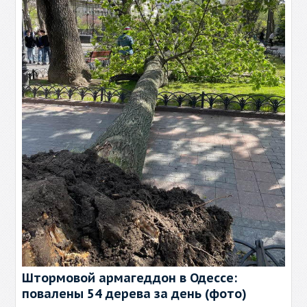
Штормовой армагеддон в Одессе:
повалены 54 дерева за день (фото)