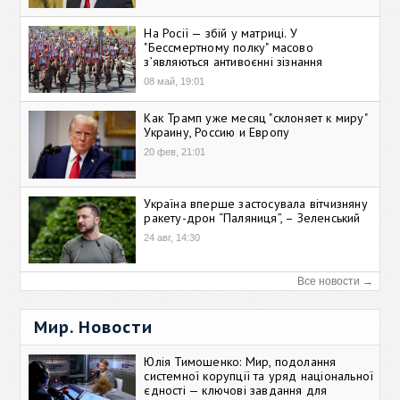
На Росії — збій у матриці. У
"Бессмертному полку" масово
зʼявляються антивоєнні зізнання
08 май, 19:01
Как Трамп уже месяц "склоняет к миру"
Украину, Россию и Европу
20 фев, 21:01
Україна вперше застосувала вітчизняну
ракету-дрон “Паляниця”, – Зеленський
24 авг, 14:30
Все новости →
Мир. Новости
Юлія Тимошенко: Мир, подолання
системної корупції та уряд національної
єдності — ключові завдання для