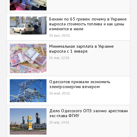
Бензин по 65 гривен: почему в Украине
выросла стоимость топлива и как цены
изменятся в июле
03 июл, 09:01
Минимальная зарплата в Украине
выросла с 1 января
01 янв, 12:01
Одесситов призвали экономить
электроэнергию вечером
16 май, 20:01
Дело Одесского ОПЗ: заочно арестован
экс-глава ФГИУ
20 апр, 14:01