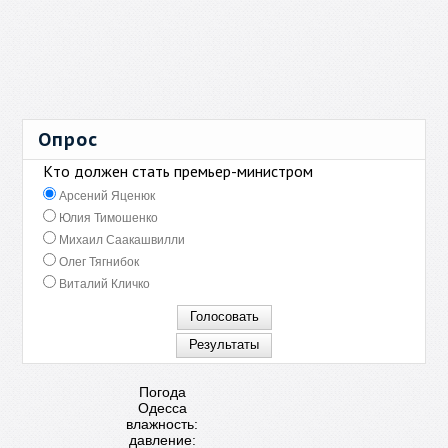
Опрос
Кто должен стать премьер-министром
Арсений Яценюк
Юлия Тимошенко
Михаил Саакашвилли
Олег Тягнибок
Виталий Кличко
Погода
Одесса
влажность:
давление: