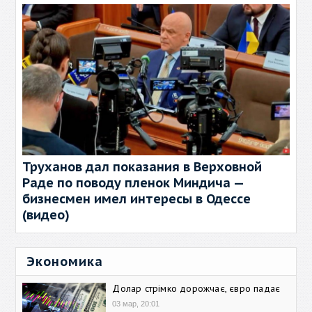
Труханов дал показания в Верховной
Раде по поводу пленок Миндича —
бизнесмен имел интересы в Одессе
(видео)
Экономика
Долар стрімко дорожчає, євро падає
03 мар, 20:01