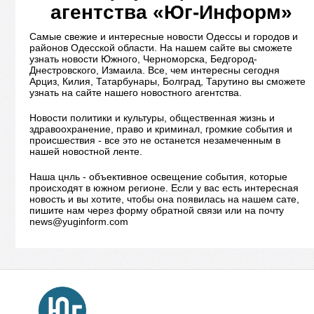
агентства «Юг-Информ»
Самые свежие и интересные новости Одессы и городов и
районов Одесской области. На нашем сайте вы сможете
узнать новости Южного, Черноморска, Бедгород-
Днестровского, Измаила. Все, чем интересны сегодня
Арциз, Килия, Татарбунары, Болград, Тарутино вы сможете
узнать на сайте нашего новостного агентства.
Новости политики и культуры, общественная жизнь и
здравоохранение, право и криминал, громкие события и
происшествия - все это не останется незамеченным в
нашей новостной ленте.
Наша цнль - объективное освещение события, которые
происходят в южном регионе. Если у вас есть интересная
новость и вы хотите, чтобы она появилась на нашем сате,
пишите нам через форму обратной связи или на почту
news@yuginform.com