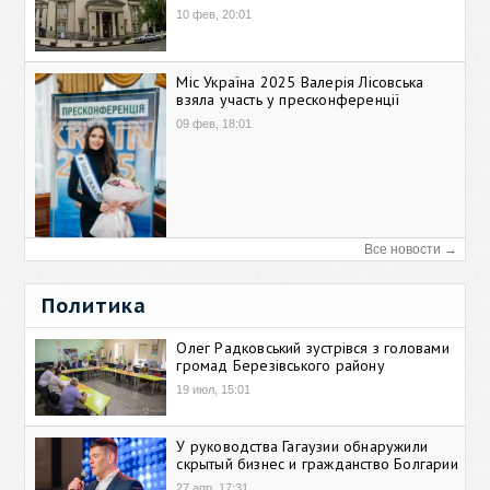
10 фев, 20:01
Міс Україна 2025 Валерія Лісовська
взяла участь у пресконференції
09 фев, 18:01
Все новости →
Политика
Олег Радковський зустрівся з головами
громад Березівського району
19 июл, 15:01
У руководства Гагаузии обнаружили
скрытый бизнес и гражданство Болгарии
27 апр, 17:31