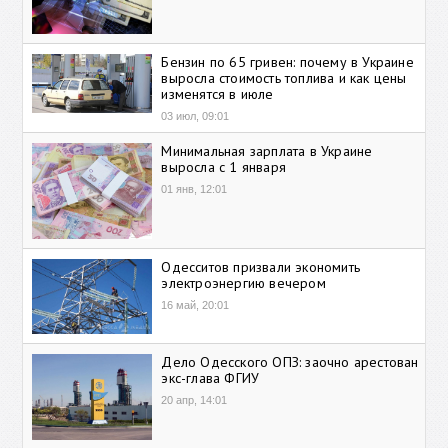
Бензин по 65 гривен: почему в Украине
выросла стоимость топлива и как цены
изменятся в июле
03 июл, 09:01
Минимальная зарплата в Украине
выросла с 1 января
01 янв, 12:01
Одесситов призвали экономить
электроэнергию вечером
16 май, 20:01
Дело Одесского ОПЗ: заочно арестован
экс-глава ФГИУ
20 апр, 14:01