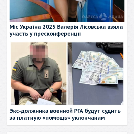
Міс Україна 2025 Валерія Лісовська взяла
участь у пресконференції
Экс-должника военной РГА будут судить
за платную «помощь» уклончанам