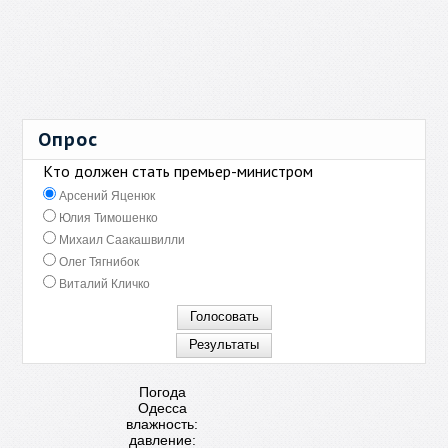
Опрос
Кто должен стать премьер-министром
Арсений Яценюк
Юлия Тимошенко
Михаил Саакашвилли
Олег Тягнибок
Виталий Кличко
Погода
Одесса
влажность:
давление: