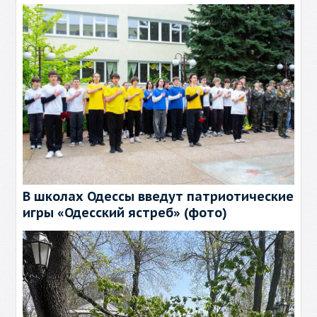
В школах Одессы введут патриотические
игры «Одесский ястреб» (фото)