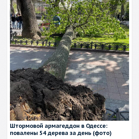
Штормовой армагеддон в Одессе:
повалены 54 дерева за день (фото)