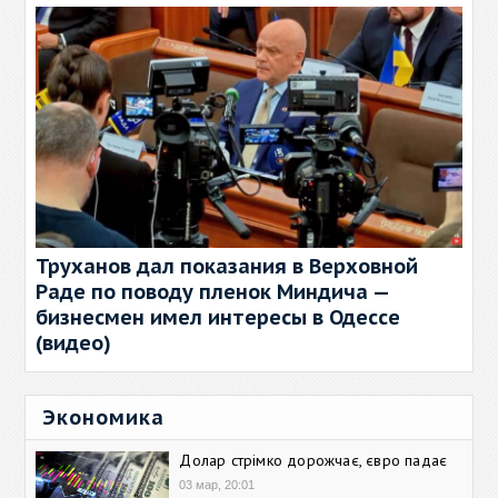
Труханов дал показания в Верховной
Раде по поводу пленок Миндича —
бизнесмен имел интересы в Одессе
(видео)
Экономика
Долар стрімко дорожчає, євро падає
03 мар, 20:01