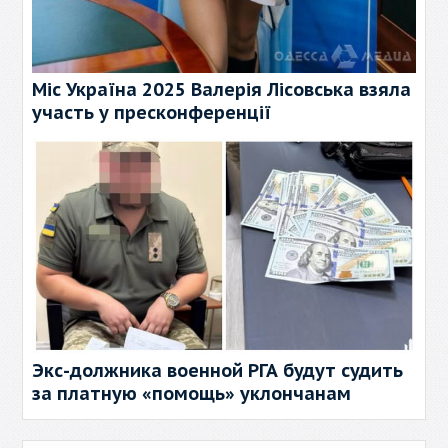
Міс Україна 2025 Валерія Лісовська взяла
участь у пресконференції
Экс-должника военной РГА будут судить
за платную «помощь» уклончанам