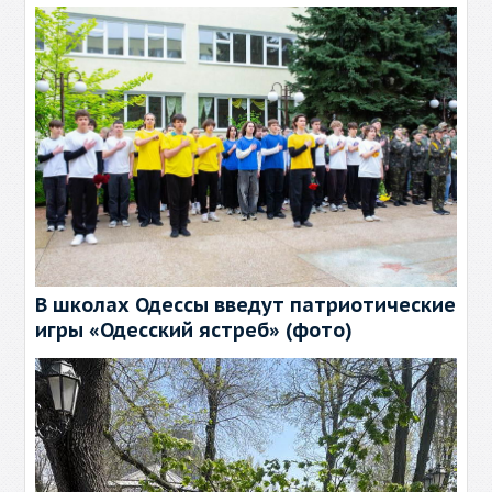
В школах Одессы введут патриотические
игры «Одесский ястреб» (фото)