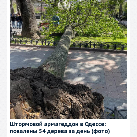
Штормовой армагеддон в Одессе:
повалены 54 дерева за день (фото)