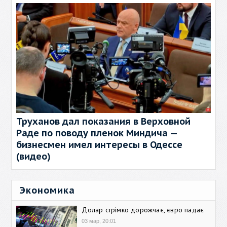
Труханов дал показания в Верховной
Раде по поводу пленок Миндича —
бизнесмен имел интересы в Одессе
(видео)
Экономика
Долар стрімко дорожчає, євро падає
03 мар, 20:01