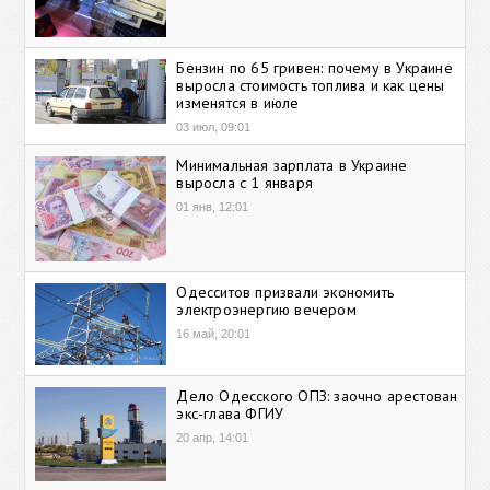
Бензин по 65 гривен: почему в Украине
выросла стоимость топлива и как цены
изменятся в июле
03 июл, 09:01
Минимальная зарплата в Украине
выросла с 1 января
01 янв, 12:01
Одесситов призвали экономить
электроэнергию вечером
16 май, 20:01
Дело Одесского ОПЗ: заочно арестован
экс-глава ФГИУ
20 апр, 14:01