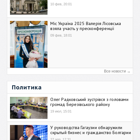
10 фев, 20:01
Міс Україна 2025 Валерія Лісовська
взяла участь у пресконференції
09 фев, 18:01
Все новости →
Политика
Олег Радковський зустрівся з головами
громад Березівського району
19 июл, 15:01
У руководства Гагаузии обнаружили
скрытый бизнес и гражданство Болгарии
27 апр, 17:31