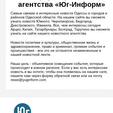
агентства «Юг-Информ»
Самые свежие и интересные новости Одессы и городов и
районов Одесской области. На нашем сайте вы сможете
узнать новости Южного, Черноморска, Бедгород-
Днестровского, Измаила. Все, чем интересны сегодня
Арциз, Килия, Татарбунары, Болград, Тарутино вы сможете
узнать на сайте нашего новостного агентства.
Новости политики и культуры, общественная жизнь и
здравоохранение, право и криминал, громкие события и
происшествия - все это не останется незамеченным в
нашей новостной ленте.
Наша цнль - объективное освещение события, которые
происходят в южном регионе. Если у вас есть интересная
новость и вы хотите, чтобы она появилась на нашем сате,
пишите нам через форму обратной связи или на почту
news@yuginform.com