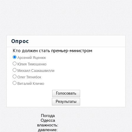
Опрос
Кто должен стать премьер-министром
Арсений Яценюк
Юлия Тимошенко
Михаил Саакашвилли
Олег Тягнибок
Виталий Кличко
Погода
Одесса
влажность:
давление: