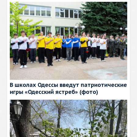
В школах Одессы введут патриотические
игры «Одесский ястреб» (фото)