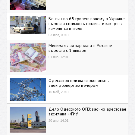
Бензин по 65 гривен: почему в Украине
выросла стоимость топлива и как цены
изменятся в июле
03 июл, 09:01
Минимальная зарплата в Украине
выросла с 1 января
01 янв, 12:01
Одесситов призвали экономить
электроэнергию вечером
16 май, 20:01
Дело Одесского ОПЗ: заочно арестован
экс-глава ФГИУ
20 апр, 14:01