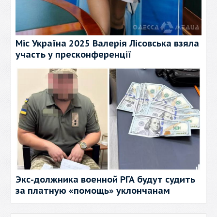
Міс Україна 2025 Валерія Лісовська взяла
участь у пресконференції
Экс-должника военной РГА будут судить
за платную «помощь» уклончанам