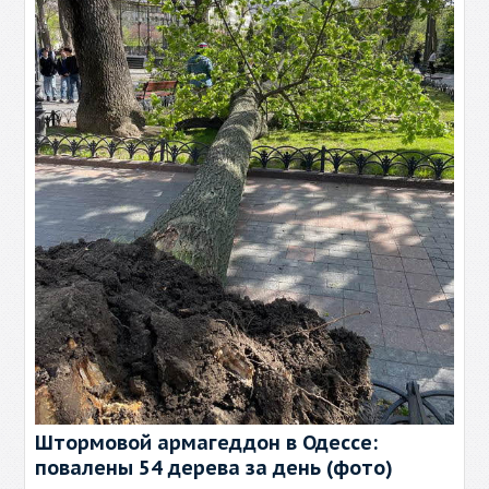
Штормовой армагеддон в Одессе:
повалены 54 дерева за день (фото)