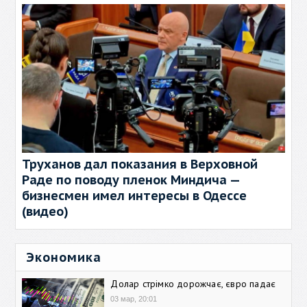
Труханов дал показания в Верховной
Раде по поводу пленок Миндича —
бизнесмен имел интересы в Одессе
(видео)
Экономика
Долар стрімко дорожчає, євро падає
03 мар, 20:01