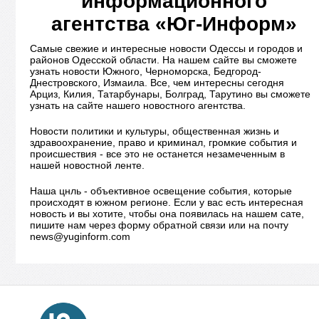
информационного
агентства «Юг-Информ»
Самые свежие и интересные новости Одессы и городов и
районов Одесской области. На нашем сайте вы сможете
узнать новости Южного, Черноморска, Бедгород-
Днестровского, Измаила. Все, чем интересны сегодня
Арциз, Килия, Татарбунары, Болград, Тарутино вы сможете
узнать на сайте нашего новостного агентства.
Новости политики и культуры, общественная жизнь и
здравоохранение, право и криминал, громкие события и
происшествия - все это не останется незамеченным в
нашей новостной ленте.
Наша цнль - объективное освещение события, которые
происходят в южном регионе. Если у вас есть интересная
новость и вы хотите, чтобы она появилась на нашем сате,
пишите нам через форму обратной связи или на почту
news@yuginform.com