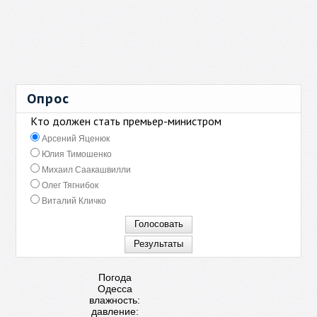
Опрос
Кто должен стать премьер-министром
Арсений Яценюк
Юлия Тимошенко
Михаил Саакашвилли
Олег Тягнибок
Виталий Кличко
Погода
Одесса
влажность:
давление: