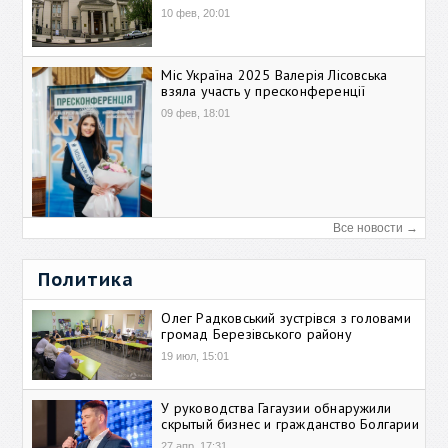
10 фев, 20:01
Міс Україна 2025 Валерія Лісовська
взяла участь у пресконференції
09 фев, 18:01
Все новости →
Политика
Олег Радковський зустрівся з головами
громад Березівського району
19 июл, 15:01
У руководства Гагаузии обнаружили
скрытый бизнес и гражданство Болгарии
27 апр, 17:31