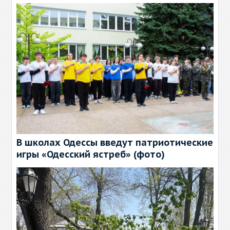
В школах Одессы введут патриотические
игры «Одесский ястреб» (фото)