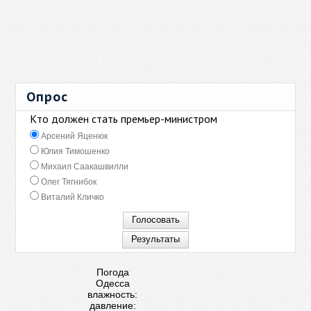
Опрос
Кто должен стать премьер-министром
Арсений Яценюк
Юлия Тимошенко
Михаил Саакашвилли
Олег Тягнибок
Виталий Кличко
Погода
Одесса
влажность:
давление: