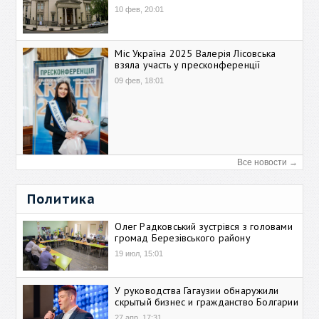
10 фев, 20:01
Міс Україна 2025 Валерія Лісовська
взяла участь у пресконференції
09 фев, 18:01
Все новости →
Политика
Олег Радковський зустрівся з головами
громад Березівського району
19 июл, 15:01
У руководства Гагаузии обнаружили
скрытый бизнес и гражданство Болгарии
27 апр, 17:31