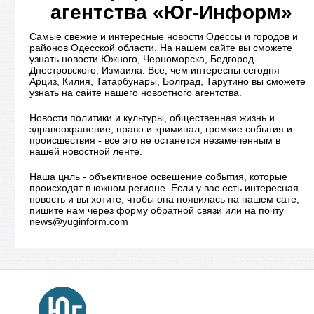
агентства «Юг-Информ»
Самые свежие и интересные новости Одессы и городов и
районов Одесской области. На нашем сайте вы сможете
узнать новости Южного, Черноморска, Бедгород-
Днестровского, Измаила. Все, чем интересны сегодня
Арциз, Килия, Татарбунары, Болград, Тарутино вы сможете
узнать на сайте нашего новостного агентства.
Новости политики и культуры, общественная жизнь и
здравоохранение, право и криминал, громкие события и
происшествия - все это не останется незамеченным в
нашей новостной ленте.
Наша цнль - объективное освещение события, которые
происходят в южном регионе. Если у вас есть интересная
новость и вы хотите, чтобы она появилась на нашем сате,
пишите нам через форму обратной связи или на почту
news@yuginform.com