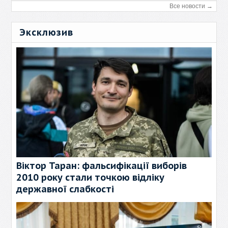
Все новости →
Эксклюзив
Віктор Таран: фальсифікації виборів
2010 року стали точкою відліку
державної слабкості