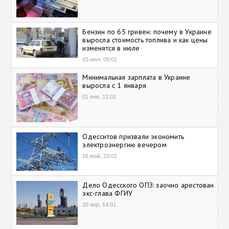
Бензин по 65 гривен: почему в Украине
выросла стоимость топлива и как цены
изменятся в июле
03 июл, 09:01
Минимальная зарплата в Украине
выросла с 1 января
01 янв, 12:01
Одесситов призвали экономить
электроэнергию вечером
16 май, 20:01
Дело Одесского ОПЗ: заочно арестован
экс-глава ФГИУ
20 апр, 14:01