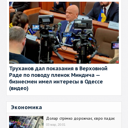
Труханов дал показания в Верховной
Раде по поводу пленок Миндича —
бизнесмен имел интересы в Одессе
(видео)
Экономика
Долар стрімко дорожчає, євро падає
03 мар, 20:01