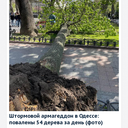
Штормовой армагеддон в Одессе:
повалены 54 дерева за день (фото)