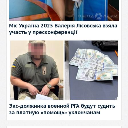
Міс Україна 2025 Валерія Лісовська взяла
участь у пресконференції
Экс-должника военной РГА будут судить
за платную «помощь» уклончанам