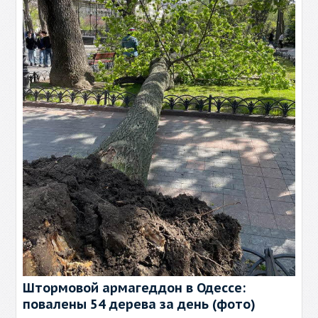
Штормовой армагеддон в Одессе:
повалены 54 дерева за день (фото)