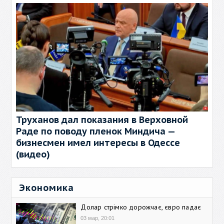
Труханов дал показания в Верховной
Раде по поводу пленок Миндича —
бизнесмен имел интересы в Одессе
(видео)
Экономика
Долар стрімко дорожчає, євро падає
03 мар, 20:01