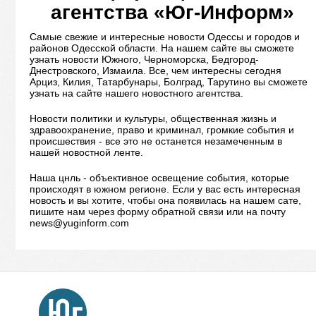
агентства «Юг-Информ»
Самые свежие и интересные новости Одессы и городов и
районов Одесской области. На нашем сайте вы сможете
узнать новости Южного, Черноморска, Бедгород-
Днестровского, Измаила. Все, чем интересны сегодня
Арциз, Килия, Татарбунары, Болград, Тарутино вы сможете
узнать на сайте нашего новостного агентства.
Новости политики и культуры, общественная жизнь и
здравоохранение, право и криминал, громкие события и
происшествия - все это не останется незамеченным в
нашей новостной ленте.
Наша цнль - объективное освещение события, которые
происходят в южном регионе. Если у вас есть интересная
новость и вы хотите, чтобы она появилась на нашем сате,
пишите нам через форму обратной связи или на почту
news@yuginform.com