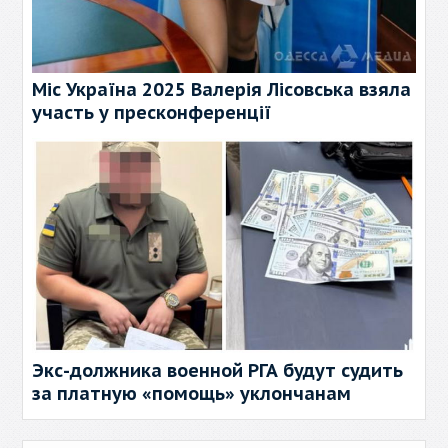
Міс Україна 2025 Валерія Лісовська взяла
участь у пресконференції
Экс-должника военной РГА будут судить
за платную «помощь» уклончанам