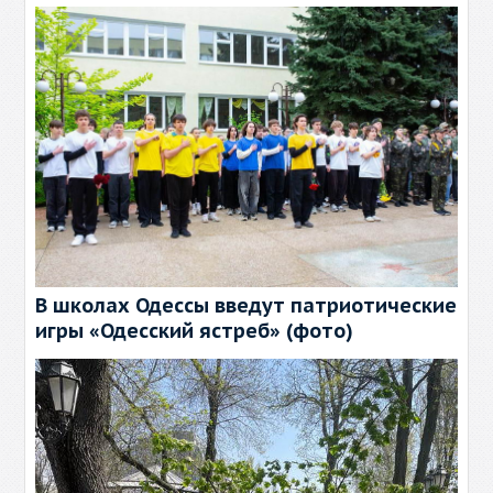
В школах Одессы введут патриотические
игры «Одесский ястреб» (фото)