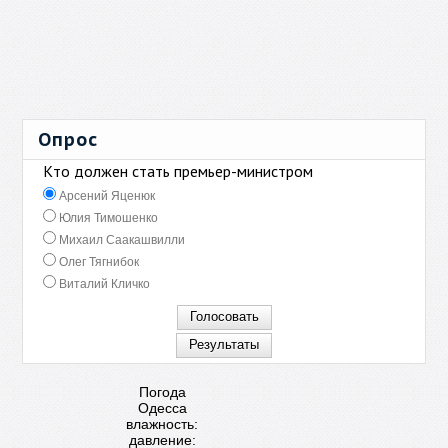
Опрос
Кто должен стать премьер-министром
Арсений Яценюк
Юлия Тимошенко
Михаил Саакашвилли
Олег Тягнибок
Виталий Кличко
Погода
Одесса
влажность:
давление: