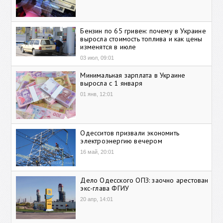
Бензин по 65 гривен: почему в Украине
выросла стоимость топлива и как цены
изменятся в июле
03 июл, 09:01
Минимальная зарплата в Украине
выросла с 1 января
01 янв, 12:01
Одесситов призвали экономить
электроэнергию вечером
16 май, 20:01
Дело Одесского ОПЗ: заочно арестован
экс-глава ФГИУ
20 апр, 14:01