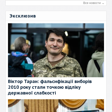
Все новости →
Эксклюзив
Віктор Таран: фальсифікації виборів
2010 року стали точкою відліку
державної слабкості