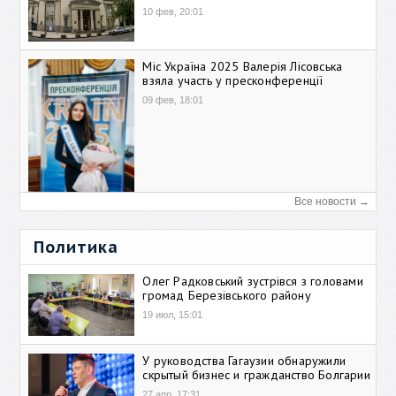
10 фев, 20:01
Міс Україна 2025 Валерія Лісовська
взяла участь у пресконференції
09 фев, 18:01
Все новости →
Политика
Олег Радковський зустрівся з головами
громад Березівського району
19 июл, 15:01
У руководства Гагаузии обнаружили
скрытый бизнес и гражданство Болгарии
27 апр, 17:31