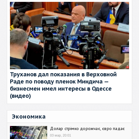
Труханов дал показания в Верховной
Раде по поводу пленок Миндича —
бизнесмен имел интересы в Одессе
(видео)
Экономика
Долар стрімко дорожчає, євро падає
03 мар, 20:01