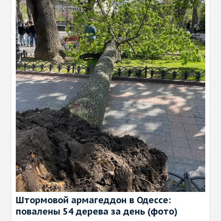
Штормовой армагеддон в Одессе:
повалены 54 дерева за день (фото)