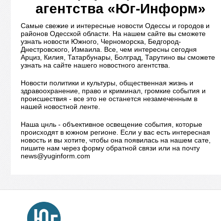
агентства «Юг-Информ»
Самые свежие и интересные новости Одессы и городов и
районов Одесской области. На нашем сайте вы сможете
узнать новости Южного, Черноморска, Бедгород-
Днестровского, Измаила. Все, чем интересны сегодня
Арциз, Килия, Татарбунары, Болград, Тарутино вы сможете
узнать на сайте нашего новостного агентства.
Новости политики и культуры, общественная жизнь и
здравоохранение, право и криминал, громкие события и
происшествия - все это не останется незамеченным в
нашей новостной ленте.
Наша цнль - объективное освещение события, которые
происходят в южном регионе. Если у вас есть интересная
новость и вы хотите, чтобы она появилась на нашем сате,
пишите нам через форму обратной связи или на почту
news@yuginform.com