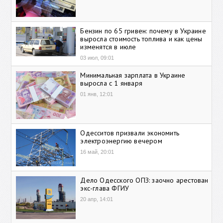
Бензин по 65 гривен: почему в Украине
выросла стоимость топлива и как цены
изменятся в июле
03 июл, 09:01
Минимальная зарплата в Украине
выросла с 1 января
01 янв, 12:01
Одесситов призвали экономить
электроэнергию вечером
16 май, 20:01
Дело Одесского ОПЗ: заочно арестован
экс-глава ФГИУ
20 апр, 14:01