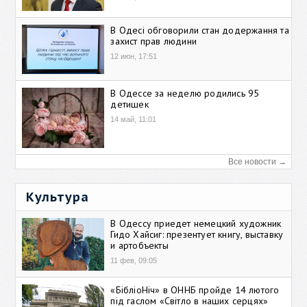
В Одесі обговорили стан додержання та
захист прав людини
12 июн, 17:51
В Одессе за неделю родились 95
детишек
14 май, 11:01
Все новости →
Культура
В Одессу приедет немецкий художник
Гидо Хайсиг: презентует книгу, выставку
и артобъекты
11 фев, 09:05
«БібліоНіч» в ОННБ пройде 14 лютого
під гаслом «Світло в наших серцях»