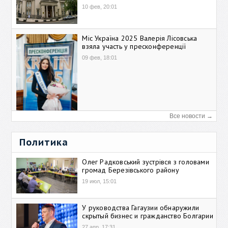
10 фев, 20:01
Міс Україна 2025 Валерія Лісовська
взяла участь у пресконференції
09 фев, 18:01
Все новости →
Политика
Олег Радковський зустрівся з головами
громад Березівського району
19 июл, 15:01
У руководства Гагаузии обнаружили
скрытый бизнес и гражданство Болгарии
27 апр, 17:31