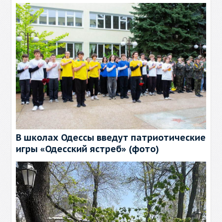
В школах Одессы введут патриотические
игры «Одесский ястреб» (фото)