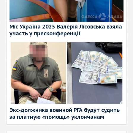
Міс Україна 2025 Валерія Лісовська взяла
участь у пресконференції
Экс-должника военной РГА будут судить
за платную «помощь» уклончанам