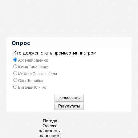
Опрос
Кто должен стать премьер-министром
Арсений Яценюк
Юлия Тимошенко
Михаил Саакашвилли
Олег Тягнибок
Виталий Кличко
Погода
Одесса
влажность:
давление: