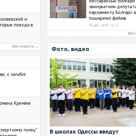
Бессарабські болгари
звинуватили депутат
парламенту Болгарії 
поширенні фейків
колаевской и
торые поезда в
28 дек, 14:04
0
Все 
Все новости →
Фото, видео
і, є загиблі
смена Креміня
ессмертному полку"
В школах Одессы введут
зізнання