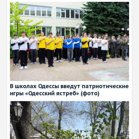
В школах Одессы введут патриотические
игры «Одесский ястреб» (фото)