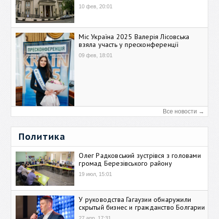
10 фев, 20:01
Міс Україна 2025 Валерія Лісовська
взяла участь у пресконференції
09 фев, 18:01
Все новости →
Политика
Олег Радковський зустрівся з головами
громад Березівського району
19 июл, 15:01
У руководства Гагаузии обнаружили
скрытый бизнес и гражданство Болгарии
27 апр, 17:31