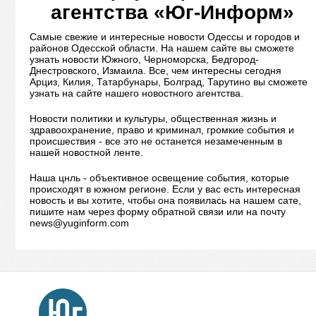
агентства «Юг-Информ»
Самые свежие и интересные новости Одессы и городов и
районов Одесской области. На нашем сайте вы сможете
узнать новости Южного, Черноморска, Бедгород-
Днестровского, Измаила. Все, чем интересны сегодня
Арциз, Килия, Татарбунары, Болград, Тарутино вы сможете
узнать на сайте нашего новостного агентства.
Новости политики и культуры, общественная жизнь и
здравоохранение, право и криминал, громкие события и
происшествия - все это не останется незамеченным в
нашей новостной ленте.
Наша цнль - объективное освещение события, которые
происходят в южном регионе. Если у вас есть интересная
новость и вы хотите, чтобы она появилась на нашем сате,
пишите нам через форму обратной связи или на почту
news@yuginform.com