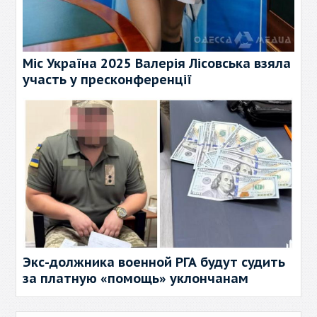
Міс Україна 2025 Валерія Лісовська взяла
участь у пресконференції
Экс-должника военной РГА будут судить
за платную «помощь» уклончанам