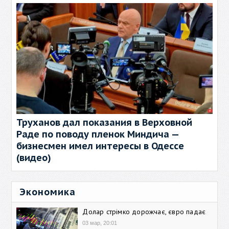
Труханов дал показания в Верховной
Раде по поводу пленок Миндича —
бизнесмен имел интересы в Одессе
(видео)
Экономика
Долар стрімко дорожчає, євро падає
03 мар, 20:01