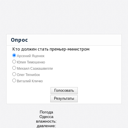
Опрос
Кто должен стать премьер-министром
Арсений Яценюк
Юлия Тимошенко
Михаил Саакашвилли
Олег Тягнибок
Виталий Кличко
Погода
Одесса
влажность:
давление: