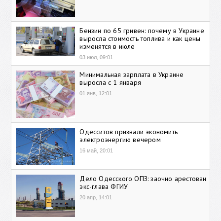
Бензин по 65 гривен: почему в Украине
выросла стоимость топлива и как цены
изменятся в июле
03 июл, 09:01
Минимальная зарплата в Украине
выросла с 1 января
01 янв, 12:01
Одесситов призвали экономить
электроэнергию вечером
16 май, 20:01
Дело Одесского ОПЗ: заочно арестован
экс-глава ФГИУ
20 апр, 14:01