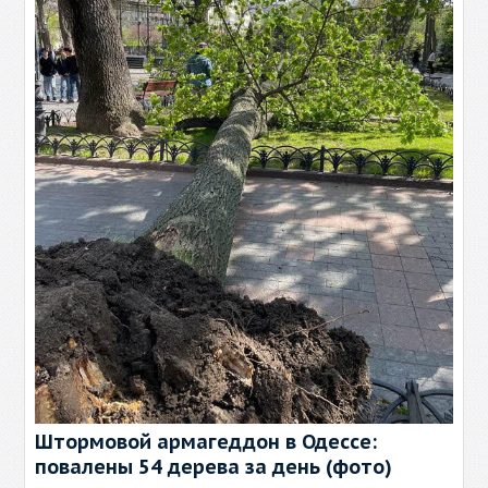
Штормовой армагеддон в Одессе:
повалены 54 дерева за день (фото)