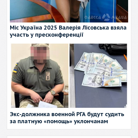
Міс Україна 2025 Валерія Лісовська взяла
участь у пресконференції
Экс-должника военной РГА будут судить
за платную «помощь» уклончанам