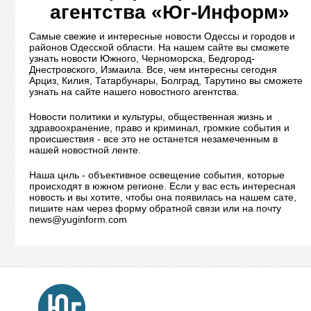
агентства «Юг-Информ»
Самые свежие и интересные новости Одессы и городов и
районов Одесской области. На нашем сайте вы сможете
узнать новости Южного, Черноморска, Бедгород-
Днестровского, Измаила. Все, чем интересны сегодня
Арциз, Килия, Татарбунары, Болград, Тарутино вы сможете
узнать на сайте нашего новостного агентства.
Новости политики и культуры, общественная жизнь и
здравоохранение, право и криминал, громкие события и
происшествия - все это не останется незамеченным в
нашей новостной ленте.
Наша цнль - объективное освещение события, которые
происходят в южном регионе. Если у вас есть интересная
новость и вы хотите, чтобы она появилась на нашем сате,
пишите нам через форму обратной связи или на почту
news@yuginform.com