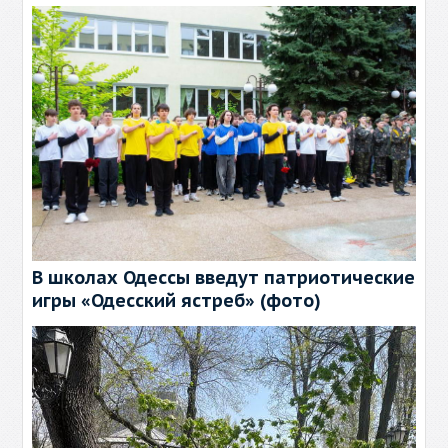
В школах Одессы введут патриотические
игры «Одесский ястреб» (фото)