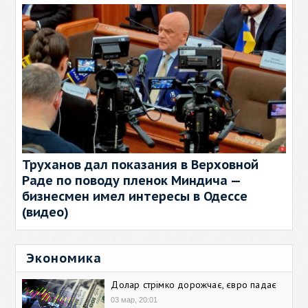
Труханов дал показания в Верховной
Раде по поводу пленок Миндича —
бизнесмен имел интересы в Одессе
(видео)
Экономика
Долар стрімко дорожчає, євро падає
03 мар, 20:01