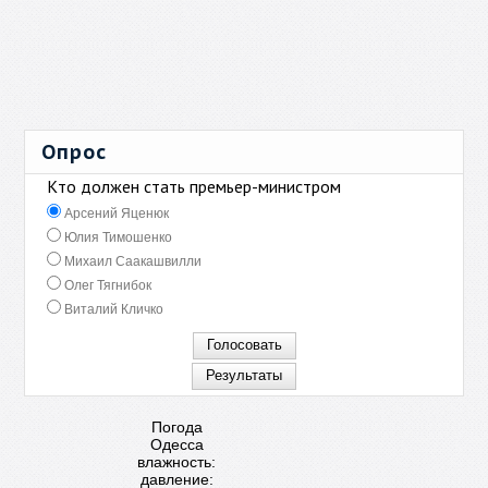
Опрос
Кто должен стать премьер-министром
Арсений Яценюк
Юлия Тимошенко
Михаил Саакашвилли
Олег Тягнибок
Виталий Кличко
Погода
Одесса
влажность:
давление: