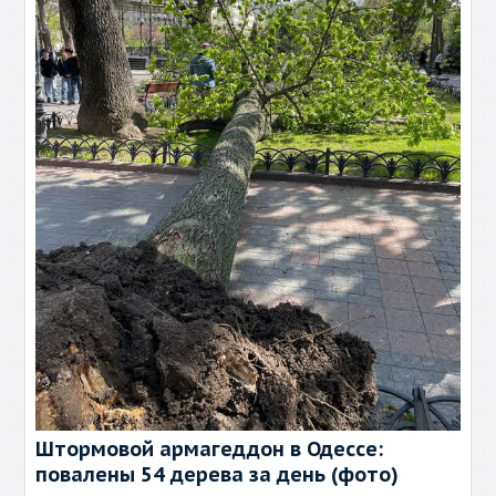
Штормовой армагеддон в Одессе:
повалены 54 дерева за день (фото)