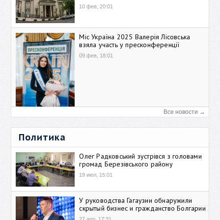
10 фев, 20:01
Міс Україна 2025 Валерія Лісовська
взяла участь у пресконференції
09 фев, 18:01
Все новости →
Политика
Олег Радковський зустрівся з головами
громад Березівського району
19 июл, 15:01
У руководства Гагаузии обнаружили
скрытый бизнес и гражданство Болгарии
27 апр, 17:31