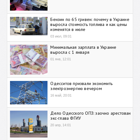
Бензин по 65 гривен: почему в Украине
выросла стоимость топлива и как цены
изменятся в июле
03 июл, 09:01
Минимальная зарплата в Украине
выросла с 1 января
01 янв, 12:01
Одесситов призвали экономить
электроэнергию вечером
16 май, 20:01
Дело Одесского ОПЗ: заочно арестован
экс-глава ФГИУ
20 апр, 14:01