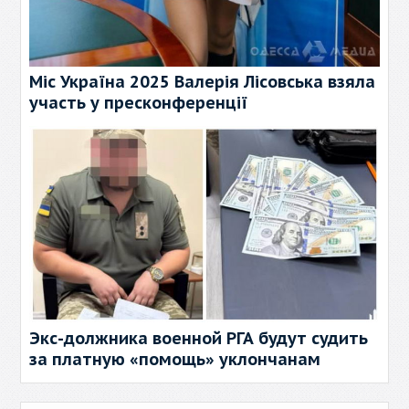
Міс Україна 2025 Валерія Лісовська взяла
участь у пресконференції
Экс-должника военной РГА будут судить
за платную «помощь» уклончанам