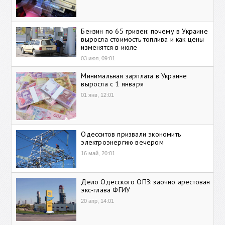
Бензин по 65 гривен: почему в Украине
выросла стоимость топлива и как цены
изменятся в июле
03 июл, 09:01
Минимальная зарплата в Украине
выросла с 1 января
01 янв, 12:01
Одесситов призвали экономить
электроэнергию вечером
16 май, 20:01
Дело Одесского ОПЗ: заочно арестован
экс-глава ФГИУ
20 апр, 14:01