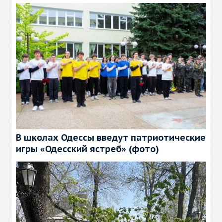
В школах Одессы введут патриотические
игры «Одесский ястреб» (фото)