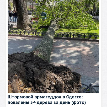
Штормовой армагеддон в Одессе:
повалены 54 дерева за день (фото)