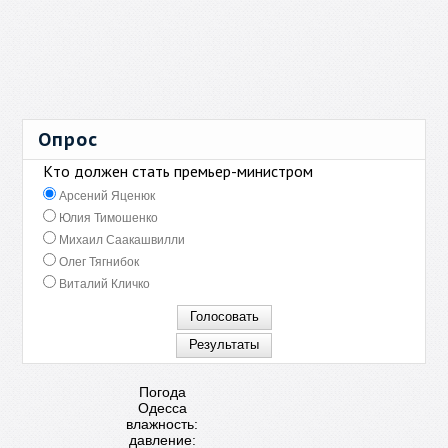
Опрос
Кто должен стать премьер-министром
Арсений Яценюк
Юлия Тимошенко
Михаил Саакашвилли
Олег Тягнибок
Виталий Кличко
Погода
Одесса
влажность:
давление: