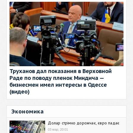
Труханов дал показания в Верховной
Раде по поводу пленок Миндича —
бизнесмен имел интересы в Одессе
(видео)
Экономика
Долар стрімко дорожчає, євро падає
03 мар, 20:01