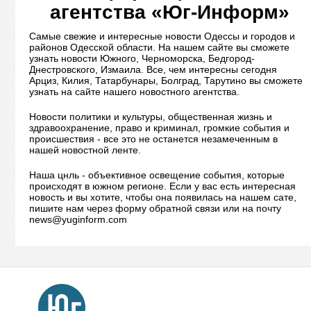
агентства «Юг-Информ»
Самые свежие и интересные новости Одессы и городов и
районов Одесской области. На нашем сайте вы сможете
узнать новости Южного, Черноморска, Бедгород-
Днестровского, Измаила. Все, чем интересны сегодня
Арциз, Килия, Татарбунары, Болград, Тарутино вы сможете
узнать на сайте нашего новостного агентства.
Новости политики и культуры, общественная жизнь и
здравоохранение, право и криминал, громкие события и
происшествия - все это не останется незамеченным в
нашей новостной ленте.
Наша цнль - объективное освещение события, которые
происходят в южном регионе. Если у вас есть интересная
новость и вы хотите, чтобы она появилась на нашем сате,
пишите нам через форму обратной связи или на почту
news@yuginform.com