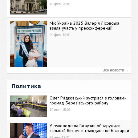
10 фев, 20:01
Міс Україна 2025 Валерія Лісовська
взяла участь у пресконференції
09 фев, 18:01
Все новости →
Политика
Олег Радковський зустрівся з головами
громад Березівського району
19 июл, 15:01
У руководства Гагаузии обнаружили
скрытый бизнес и гражданство Болгарии
27 апр, 17:31