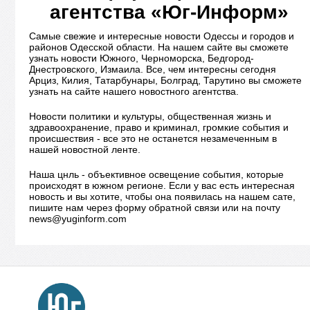
агентства «Юг-Информ»
Самые свежие и интересные новости Одессы и городов и
районов Одесской области. На нашем сайте вы сможете
узнать новости Южного, Черноморска, Бедгород-
Днестровского, Измаила. Все, чем интересны сегодня
Арциз, Килия, Татарбунары, Болград, Тарутино вы сможете
узнать на сайте нашего новостного агентства.
Новости политики и культуры, общественная жизнь и
здравоохранение, право и криминал, громкие события и
происшествия - все это не останется незамеченным в
нашей новостной ленте.
Наша цнль - объективное освещение события, которые
происходят в южном регионе. Если у вас есть интересная
новость и вы хотите, чтобы она появилась на нашем сате,
пишите нам через форму обратной связи или на почту
news@yuginform.com