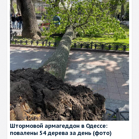
Штормовой армагеддон в Одессе:
повалены 54 дерева за день (фото)