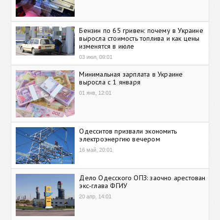
Бензин по 65 гривен: почему в Украине
выросла стоимость топлива и как цены
изменятся в июле
03 июл, 09:01
Минимальная зарплата в Украине
выросла с 1 января
01 янв, 12:01
Одесситов призвали экономить
электроэнергию вечером
16 май, 20:01
Дело Одесского ОПЗ: заочно арестован
экс-глава ФГИУ
20 апр, 14:01