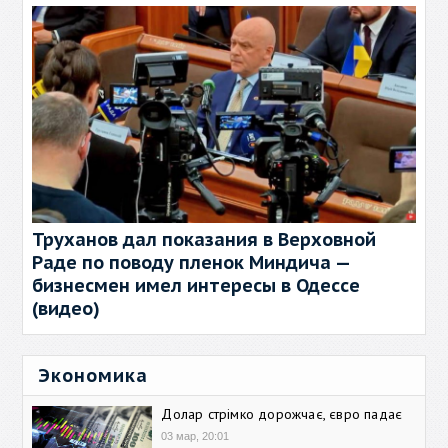
Труханов дал показания в Верховной
Раде по поводу пленок Миндича —
бизнесмен имел интересы в Одессе
(видео)
Экономика
Долар стрімко дорожчає, євро падає
03 мар, 20:01