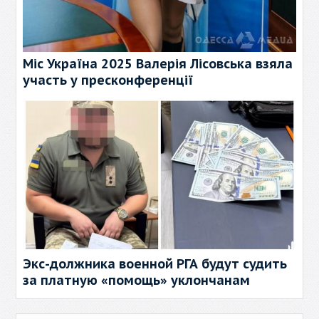
Міс Україна 2025 Валерія Лісовська взяла
участь у пресконференції
Экс-должника военной РГА будут судить
за платную «помощь» уклончанам