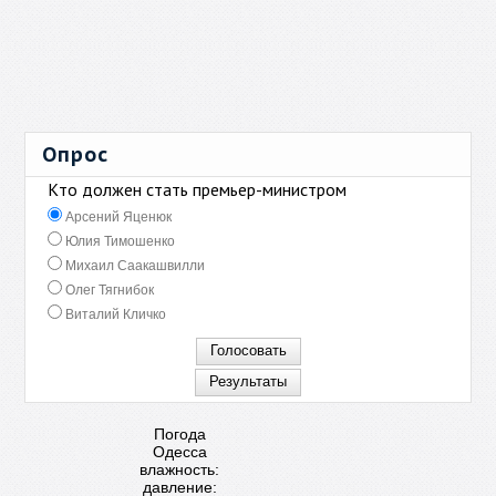
Опрос
Кто должен стать премьер-министром
Арсений Яценюк
Юлия Тимошенко
Михаил Саакашвилли
Олег Тягнибок
Виталий Кличко
Погода
Одесса
влажность:
давление: