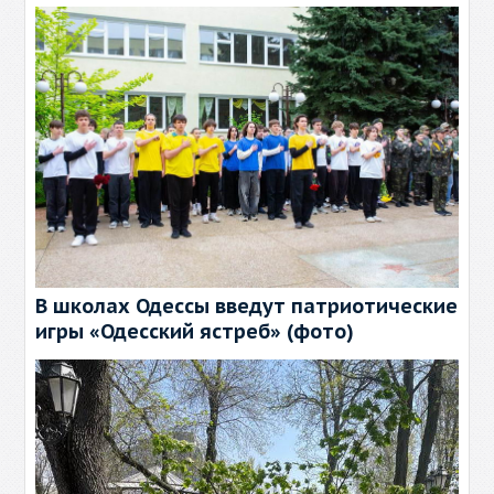
В школах Одессы введут патриотические
игры «Одесский ястреб» (фото)