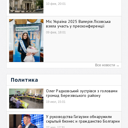
10 фев, 20:01
Міс Україна 2025 Валерія Лісовська
взяла участь у пресконференції
09 фев, 18:01
Все новости →
Политика
Олег Радковський зустрівся з головами
громад Березівського району
19 июл, 15:01
У руководства Гагаузии обнаружили
скрытый бизнес и гражданство Болгарии
27 апр, 17:31