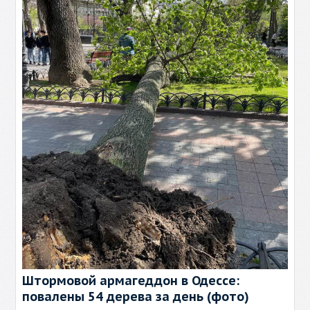
Штормовой армагеддон в Одессе:
повалены 54 дерева за день (фото)