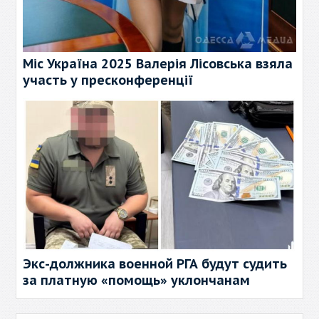
Міс Україна 2025 Валерія Лісовська взяла
участь у пресконференції
Экс-должника военной РГА будут судить
за платную «помощь» уклончанам