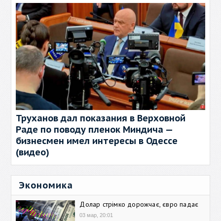
Труханов дал показания в Верховной
Раде по поводу пленок Миндича —
бизнесмен имел интересы в Одессе
(видео)
Экономика
Долар стрімко дорожчає, євро падає
03 мар, 20:01