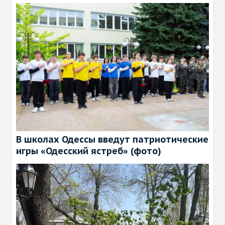
В школах Одессы введут патриотические
игры «Одесский ястреб» (фото)