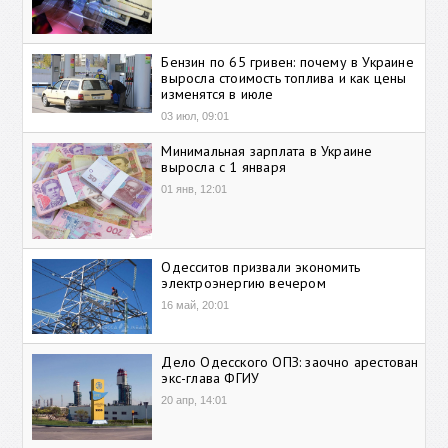
Бензин по 65 гривен: почему в Украине
выросла стоимость топлива и как цены
изменятся в июле
03 июл, 09:01
Минимальная зарплата в Украине
выросла с 1 января
01 янв, 12:01
Одесситов призвали экономить
электроэнергию вечером
16 май, 20:01
Дело Одесского ОПЗ: заочно арестован
экс-глава ФГИУ
20 апр, 14:01