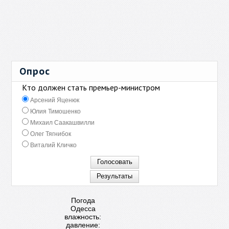
Опрос
Кто должен стать премьер-министром
Арсений Яценюк
Юлия Тимошенко
Михаил Саакашвилли
Олег Тягнибок
Виталий Кличко
Погода
Одесса
влажность:
давление: