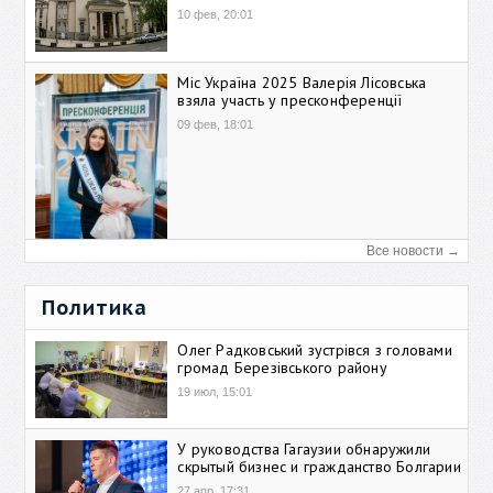
10 фев, 20:01
Міс Україна 2025 Валерія Лісовська
взяла участь у пресконференції
09 фев, 18:01
Все новости →
Политика
Олег Радковський зустрівся з головами
громад Березівського району
19 июл, 15:01
У руководства Гагаузии обнаружили
скрытый бизнес и гражданство Болгарии
27 апр, 17:31