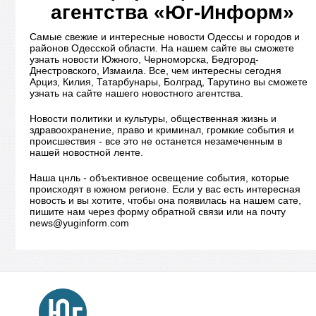
агентства «Юг-Информ»
Самые свежие и интересные новости Одессы и городов и
районов Одесской области. На нашем сайте вы сможете
узнать новости Южного, Черноморска, Бедгород-
Днестровского, Измаила. Все, чем интересны сегодня
Арциз, Килия, Татарбунары, Болград, Тарутино вы сможете
узнать на сайте нашего новостного агентства.
Новости политики и культуры, общественная жизнь и
здравоохранение, право и криминал, громкие события и
происшествия - все это не останется незамеченным в
нашей новостной ленте.
Наша цнль - объективное освещение события, которые
происходят в южном регионе. Если у вас есть интересная
новость и вы хотите, чтобы она появилась на нашем сате,
пишите нам через форму обратной связи или на почту
news@yuginform.com