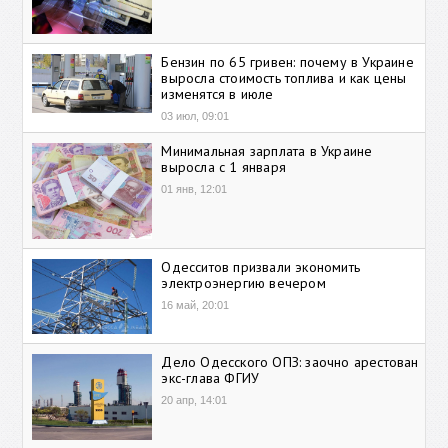
Бензин по 65 гривен: почему в Украине
выросла стоимость топлива и как цены
изменятся в июле
03 июл, 09:01
Минимальная зарплата в Украине
выросла с 1 января
01 янв, 12:01
Одесситов призвали экономить
электроэнергию вечером
16 май, 20:01
Дело Одесского ОПЗ: заочно арестован
экс-глава ФГИУ
20 апр, 14:01