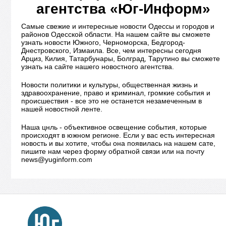
агентства «Юг-Информ»
Самые свежие и интересные новости Одессы и городов и
районов Одесской области. На нашем сайте вы сможете
узнать новости Южного, Черноморска, Бедгород-
Днестровского, Измаила. Все, чем интересны сегодня
Арциз, Килия, Татарбунары, Болград, Тарутино вы сможете
узнать на сайте нашего новостного агентства.
Новости политики и культуры, общественная жизнь и
здравоохранение, право и криминал, громкие события и
происшествия - все это не останется незамеченным в
нашей новостной ленте.
Наша цнль - объективное освещение события, которые
происходят в южном регионе. Если у вас есть интересная
новость и вы хотите, чтобы она появилась на нашем сате,
пишите нам через форму обратной связи или на почту
news@yuginform.com