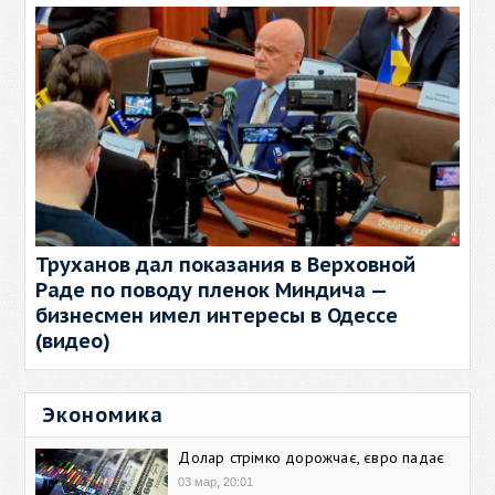
Труханов дал показания в Верховной
Раде по поводу пленок Миндича —
бизнесмен имел интересы в Одессе
(видео)
Экономика
Долар стрімко дорожчає, євро падає
03 мар, 20:01