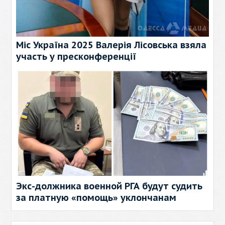
Міс Україна 2025 Валерія Лісовська взяла
участь у пресконференції
Экс-должника военной РГА будут судить
за платную «помощь» уклончанам