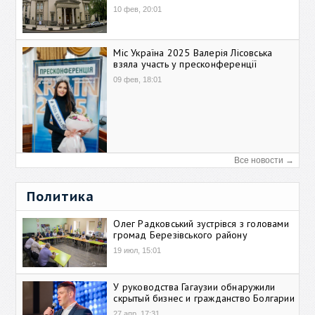
10 фев, 20:01
Міс Україна 2025 Валерія Лісовська
взяла участь у пресконференції
09 фев, 18:01
Все новости →
Политика
Олег Радковський зустрівся з головами
громад Березівського району
19 июл, 15:01
У руководства Гагаузии обнаружили
скрытый бизнес и гражданство Болгарии
27 апр, 17:31