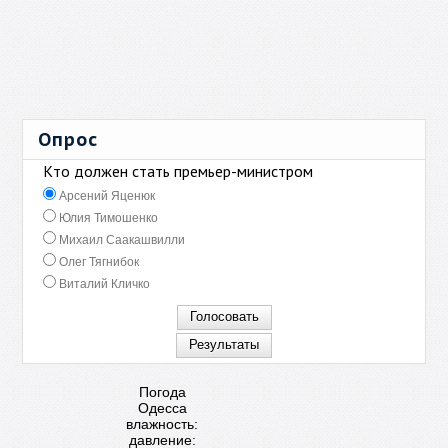
Опрос
Кто должен стать премьер-министром
Арсений Яценюк
Юлия Тимошенко
Михаил Саакашвилли
Олег Тягнибок
Виталий Кличко
Погода
Одесса
влажность:
давление: