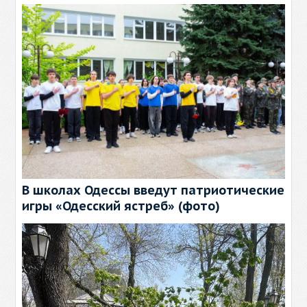
В школах Одессы введут патриотические
игры «Одесский ястреб» (фото)