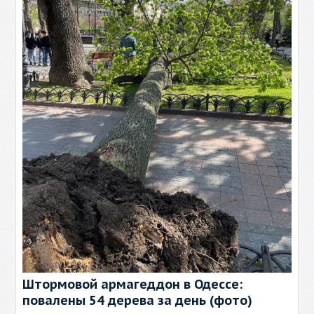
Штормовой армагеддон в Одессе:
повалены 54 дерева за день (фото)