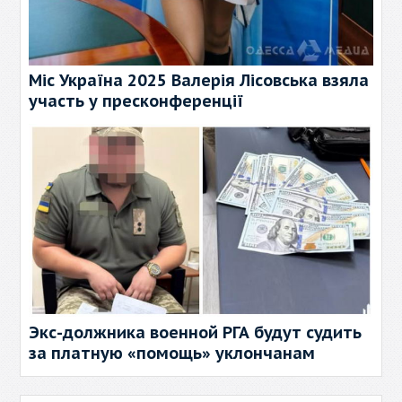
Міс Україна 2025 Валерія Лісовська взяла
участь у пресконференції
Экс-должника военной РГА будут судить
за платную «помощь» уклончанам