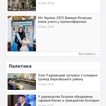
10 фев, 20:01
Міс Україна 2025 Валерія Лісовська
взяла участь у пресконференції
09 фев, 18:01
Все новости →
Политика
Олег Радковський зустрівся з головами
громад Березівського району
19 июл, 15:01
У руководства Гагаузии обнаружили
скрытый бизнес и гражданство Болгарии
27 апр, 17:31