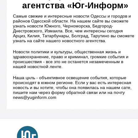
агентства «Юг-Информ»
Самые свежие и интересные новости Одессы и городов и
районов Одесской области. На нашем сайте вы сможете
узнать новости Южного, Черноморска, Бедгород-
Днестровского, Измаила. Все, чем интересны сегодня
Арциз, Килия, Татарбунары, Болград, Тарутино вы сможете
узнать на сайте нашего новостного агентства.
Новости политики и культуры, общественная жизнь и
здравоохранение, право и криминал, громкие события и
происшествия - все это не останется незамеченным в
нашей новостной ленте.
Наша цнль - объективное освещение события, которые
происходят в южном регионе. Если у вас есть интересная
новость и вы хотите, чтобы она появилась на нашем сате,
пишите нам через форму обратной связи или на почту
news@yuginform.com