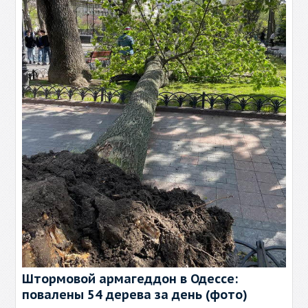
Штормовой армагеддон в Одессе:
повалены 54 дерева за день (фото)