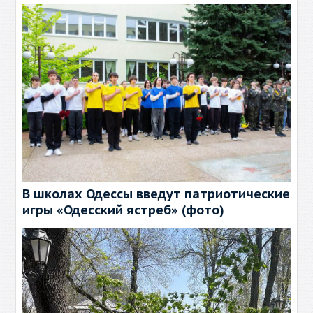
В школах Одессы введут патриотические
игры «Одесский ястреб» (фото)