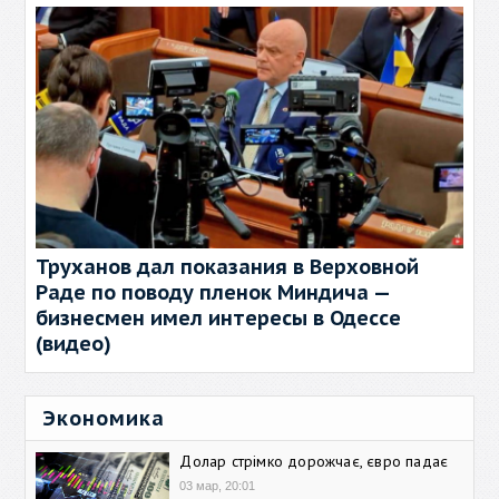
Труханов дал показания в Верховной
Раде по поводу пленок Миндича —
бизнесмен имел интересы в Одессе
(видео)
Экономика
Долар стрімко дорожчає, євро падає
03 мар, 20:01