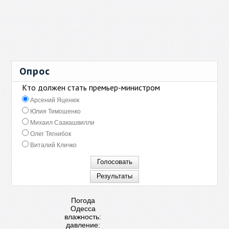
Опрос
Кто должен стать премьер-министром
Арсений Яценюк
Юлия Тимошенко
Михаил Саакашвилли
Олег Тягнибок
Виталий Кличко
Погода
Одесса
влажность:
давление: