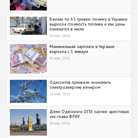
Бензин по 65 гривен: почему в Украине
выросла стоимость топлива и как цены
изменятся в июле
03 июл, 09:01
Минимальная зарплата в Украине
выросла с 1 января
01 янв, 12:01
Одесситов призвали экономить
электроэнергию вечером
16 май, 20:01
Дело Одесского ОПЗ: заочно арестован
экс-глава ФГИУ
20 апр, 14:01