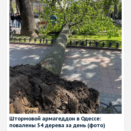
Штормовой армагеддон в Одессе:
повалены 54 дерева за день (фото)