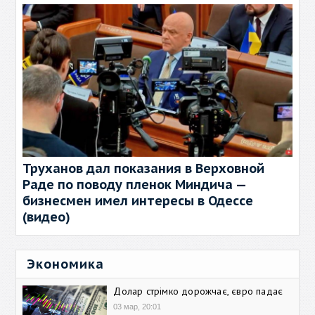
Труханов дал показания в Верховной
Раде по поводу пленок Миндича —
бизнесмен имел интересы в Одессе
(видео)
Экономика
Долар стрімко дорожчає, євро падає
03 мар, 20:01