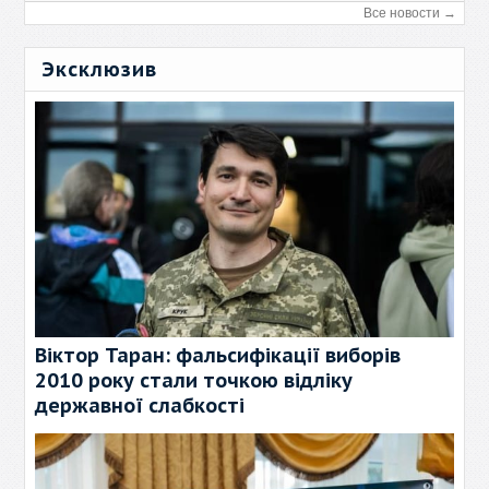
Все новости →
Эксклюзив
Віктор Таран: фальсифікації виборів
2010 року стали точкою відліку
державної слабкості