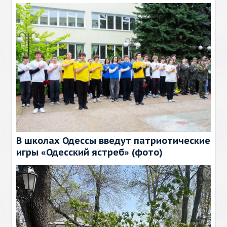
В школах Одессы введут патриотические
игры «Одесский ястреб» (фото)