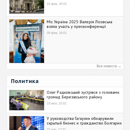
10 фев, 20:01
Міс Україна 2025 Валерія Лісовська
взяла участь у пресконференції
09 фев, 18:01
Все новости →
Политика
Олег Радковський зустрівся з головами
громад Березівського району
19 июл, 15:01
У руководства Гагаузии обнаружили
скрытый бизнес и гражданство Болгарии
27 апр, 17:31