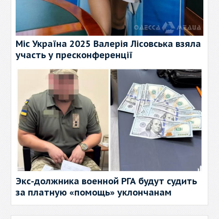
Міс Україна 2025 Валерія Лісовська взяла
участь у пресконференції
Экс-должника военной РГА будут судить
за платную «помощь» уклончанам