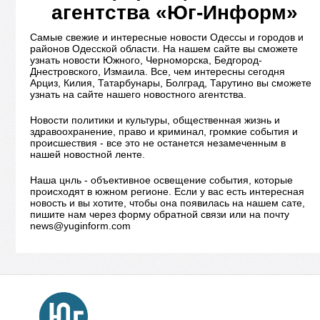
агентства «Юг-Информ»
Самые свежие и интересные новости Одессы и городов и
районов Одесской области. На нашем сайте вы сможете
узнать новости Южного, Черноморска, Бедгород-
Днестровского, Измаила. Все, чем интересны сегодня
Арциз, Килия, Татарбунары, Болград, Тарутино вы сможете
узнать на сайте нашего новостного агентства.
Новости политики и культуры, общественная жизнь и
здравоохранение, право и криминал, громкие события и
происшествия - все это не останется незамеченным в
нашей новостной ленте.
Наша цнль - объективное освещение события, которые
происходят в южном регионе. Если у вас есть интересная
новость и вы хотите, чтобы она появилась на нашем сате,
пишите нам через форму обратной связи или на почту
news@yuginform.com