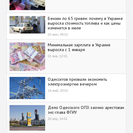
Бензин по 65 гривен: почему в Украине
выросла стоимость топлива и как цены
изменятся в июле
03 июл, 09:01
Минимальная зарплата в Украине
выросла с 1 января
01 янв, 12:01
Одесситов призвали экономить
электроэнергию вечером
16 май, 20:01
Дело Одесского ОПЗ: заочно арестован
экс-глава ФГИУ
20 апр, 14:01