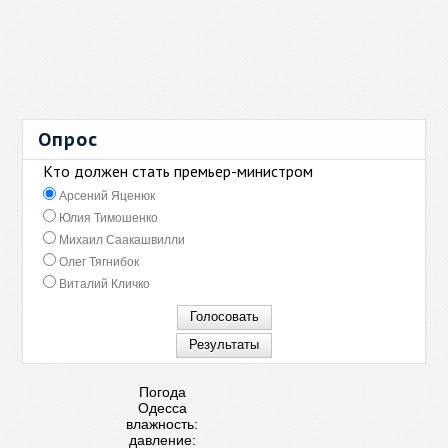
Опрос
Кто должен стать премьер-министром
Арсений Яценюк
Юлия Тимошенко
Михаил Саакашвилли
Олег Тягнибок
Виталий Кличко
Погода
Одесса
влажность:
давление: