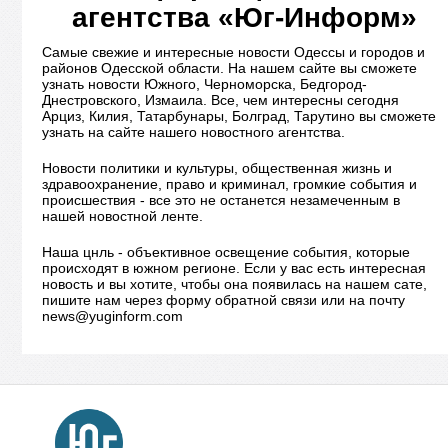
агентства «Юг-Информ»
Самые свежие и интересные новости Одессы и городов и
районов Одесской области. На нашем сайте вы сможете
узнать новости Южного, Черноморска, Бедгород-
Днестровского, Измаила. Все, чем интересны сегодня
Арциз, Килия, Татарбунары, Болград, Тарутино вы сможете
узнать на сайте нашего новостного агентства.
Новости политики и культуры, общественная жизнь и
здравоохранение, право и криминал, громкие события и
происшествия - все это не останется незамеченным в
нашей новостной ленте.
Наша цнль - объективное освещение события, которые
происходят в южном регионе. Если у вас есть интересная
новость и вы хотите, чтобы она появилась на нашем сате,
пишите нам через форму обратной связи или на почту
news@yuginform.com