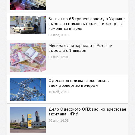
Бензин по 65 гривен: почему в Украине
выросла стоимость топлива и как цены
изменятся в июле
03 июл, 09:01
Минимальная зарплата в Украине
выросла с 1 января
01 янв, 12:01
Одесситов призвали экономить
электроэнергию вечером
16 май, 20:01
Дело Одесского ОПЗ: заочно арестован
экс-глава ФГИУ
20 апр, 14:01