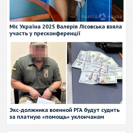
Міс Україна 2025 Валерія Лісовська взяла
участь у пресконференції
Экс-должника военной РГА будут судить
за платную «помощь» уклончанам