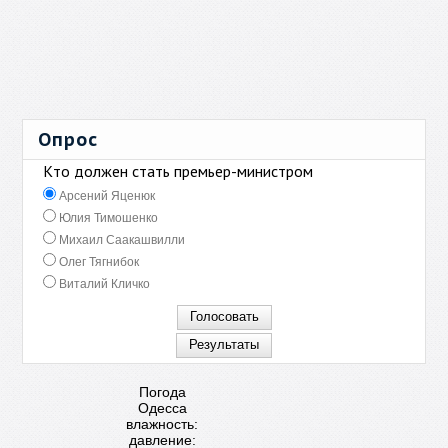
Опрос
Кто должен стать премьер-министром
Арсений Яценюк
Юлия Тимошенко
Михаил Саакашвилли
Олег Тягнибок
Виталий Кличко
Погода
Одесса
влажность:
давление: