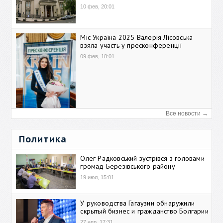
10 фев, 20:01
Міс Україна 2025 Валерія Лісовська
взяла участь у пресконференції
09 фев, 18:01
Все новости →
Политика
Олег Радковський зустрівся з головами
громад Березівського району
19 июл, 15:01
У руководства Гагаузии обнаружили
скрытый бизнес и гражданство Болгарии
27 апр, 17:31