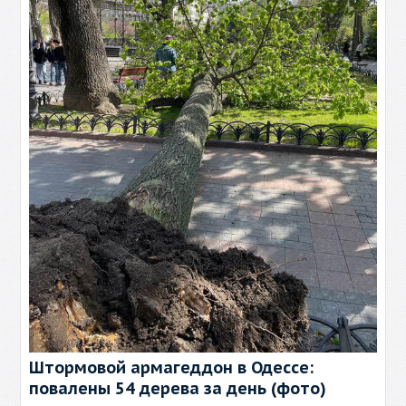
Штормовой армагеддон в Одессе:
повалены 54 дерева за день (фото)