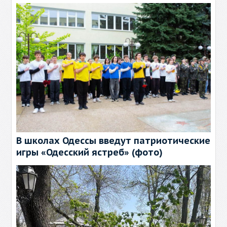
В школах Одессы введут патриотические
игры «Одесский ястреб» (фото)