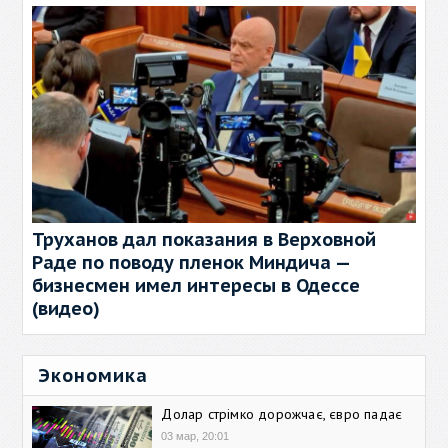
Труханов дал показания в Верховной
Раде по поводу пленок Миндича —
бизнесмен имел интересы в Одессе
(видео)
Экономика
Долар стрімко дорожчає, євро падає
03 мар, 20:01