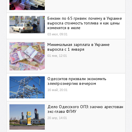
Бензин по 65 гривен: почему в Украине
выросла стоимость топлива и как цены
изменятся в июле
03 июл, 09:01
Минимальная зарплата в Украине
выросла с 1 января
01 янв, 12:01
Одесситов призвали экономить
электроэнергию вечером
16 май, 20:01
Дело Одесского ОПЗ: заочно арестован
экс-глава ФГИУ
20 апр, 14:01