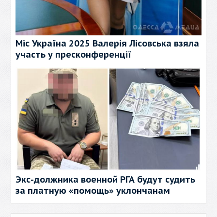
Міс Україна 2025 Валерія Лісовська взяла
участь у пресконференції
Экс-должника военной РГА будут судить
за платную «помощь» уклончанам