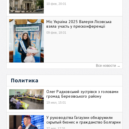
10 фев, 20:01
Міс Україна 2025 Валерія Лісовська
взяла участь у пресконференції
09 фев, 18:01
Все новости →
Политика
Олег Радковський зустрівся з головами
громад Березівського району
19 июл, 15:01
У руководства Гагаузии обнаружили
скрытый бизнес и гражданство Болгарии
27 апр, 17:31