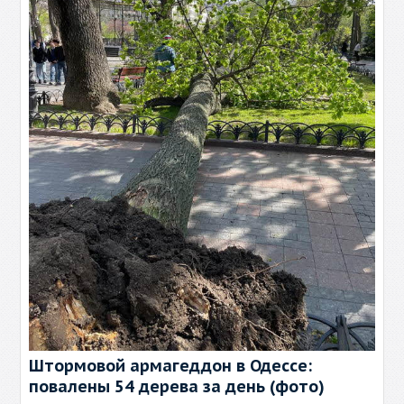
Штормовой армагеддон в Одессе:
повалены 54 дерева за день (фото)