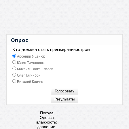
Опрос
Кто должен стать премьер-министром
Арсений Яценюк
Юлия Тимошенко
Михаил Саакашвилли
Олег Тягнибок
Виталий Кличко
Погода
Одесса
влажность:
давление: