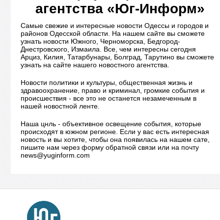
агентства «Юг-Информ»
Самые свежие и интересные новости Одессы и городов и
районов Одесской области. На нашем сайте вы сможете
узнать новости Южного, Черноморска, Бедгород-
Днестровского, Измаила. Все, чем интересны сегодня
Арциз, Килия, Татарбунары, Болград, Тарутино вы сможете
узнать на сайте нашего новостного агентства.
Новости политики и культуры, общественная жизнь и
здравоохранение, право и криминал, громкие события и
происшествия - все это не останется незамеченным в
нашей новостной ленте.
Наша цнль - объективное освещение события, которые
происходят в южном регионе. Если у вас есть интересная
новость и вы хотите, чтобы она появилась на нашем сате,
пишите нам через форму обратной связи или на почту
news@yuginform.com