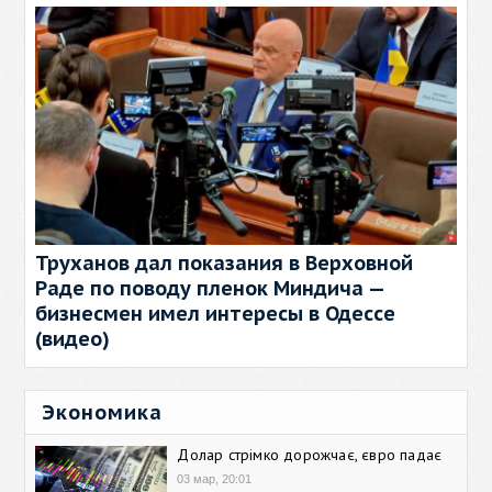
Труханов дал показания в Верховной
Раде по поводу пленок Миндича —
бизнесмен имел интересы в Одессе
(видео)
Экономика
Долар стрімко дорожчає, євро падає
03 мар, 20:01