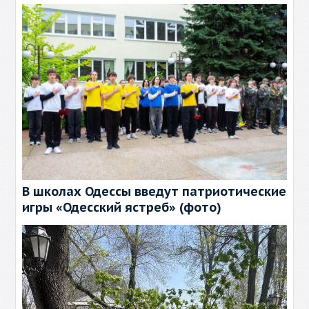
В школах Одессы введут патриотические
игры «Одесский ястреб» (фото)