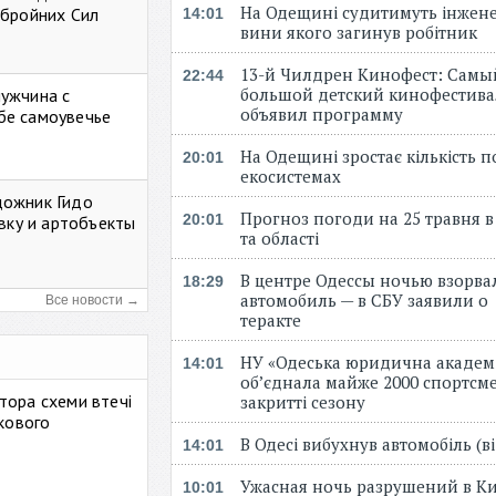
На Одещині судитимуть інжене
Збройних Сил
14:01
вини якого загинув робітник
13-й Чилдрен Кинофест: Самы
22:44
большой детский кинофестива
мужчина с
объявил программу
бе самоувечье
На Одещині зростає кількість 
20:01
екосистемах
дожник Гидо
Прогноз погоди на 25 травня в
20:01
авку и артобъекты
та області
В центре Одессы ночью взорва
18:29
автомобиль — в СБУ заявили о
Все новости →
теракте
НУ «Одеська юридична академ
14:01
об’єднала майже 2000 спортсме
тора схеми втечі
закритті сезону
ькового
В Одесі вибухнув автомобіль (
14:01
Ужасная ночь разрушений в Ки
10:01