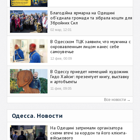
Благодійна ярмарка на Одещині
об’єднала громади та зібрала кошти для
Збройних Сил
02 мар, 12:01
В Одесском ТЦК заявили, что мужчина с
окровавленным лицом нанес себе
самоувечье
12 фев, 00:09
В Одессу приедет немецкий художник
Гидо Хайсиг: презентует книгу, выставку
и артобъекты
11 фев, 09:05
Все новости →
Одесса. Новости
На Одещині затримали організатора
схеми втечі за кордон та його клієнта-
військового