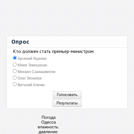
Опрос
Кто должен стать премьер-министром
Арсений Яценюк
Юлия Тимошенко
Михаил Саакашвилли
Олег Тягнибок
Виталий Кличко
Погода
Одесса
влажность:
давление: