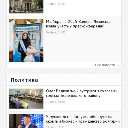
10 фев, 20:01
Міс Україна 2025 Валерія Лісовська
взяла участь у пресконференції
09 фев, 18:01
Все новости →
Политика
Олег Радковський зустрівся з головами
громад Березівського району
19 июл, 15:01
У руководства Гагаузии обнаружили
скрытый бизнес и гражданство Болгарии
27 апр, 17:31