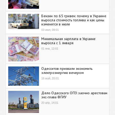
Бензин по 65 гривен: почему в Украине
выросла стоимость топлива и как цены
изменятся в июле
03 июл, 09:01
Минимальная зарплата в Украине
выросла с 1 января
01 янв, 12:01
Одесситов призвали экономить
электроэнергию вечером
16 май, 20:01
Дело Одесского ОПЗ: заочно арестован
экс-глава ФГИУ
20 апр, 14:01