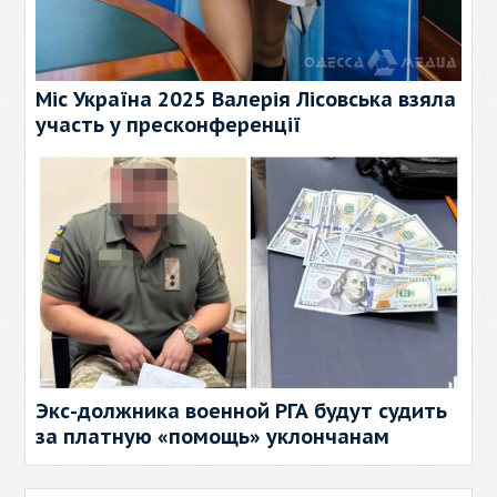
Міс Україна 2025 Валерія Лісовська взяла
участь у пресконференції
Экс-должника военной РГА будут судить
за платную «помощь» уклончанам