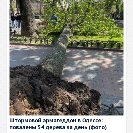
Штормовой армагеддон в Одессе:
повалены 54 дерева за день (фото)