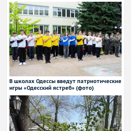
В школах Одессы введут патриотические
игры «Одесский ястреб» (фото)