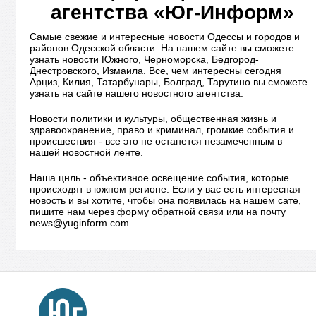
агентства «Юг-Информ»
Самые свежие и интересные новости Одессы и городов и
районов Одесской области. На нашем сайте вы сможете
узнать новости Южного, Черноморска, Бедгород-
Днестровского, Измаила. Все, чем интересны сегодня
Арциз, Килия, Татарбунары, Болград, Тарутино вы сможете
узнать на сайте нашего новостного агентства.
Новости политики и культуры, общественная жизнь и
здравоохранение, право и криминал, громкие события и
происшествия - все это не останется незамеченным в
нашей новостной ленте.
Наша цнль - объективное освещение события, которые
происходят в южном регионе. Если у вас есть интересная
новость и вы хотите, чтобы она появилась на нашем сате,
пишите нам через форму обратной связи или на почту
news@yuginform.com