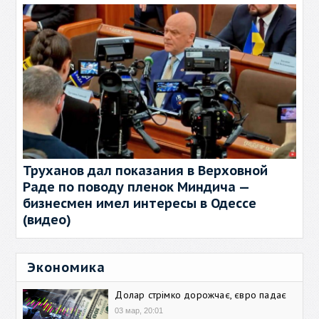
Труханов дал показания в Верховной
Раде по поводу пленок Миндича —
бизнесмен имел интересы в Одессе
(видео)
Экономика
Долар стрімко дорожчає, євро падає
03 мар, 20:01