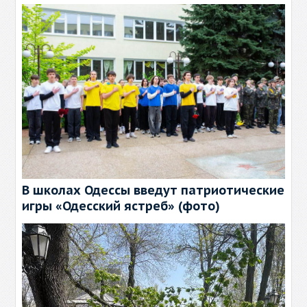
В школах Одессы введут патриотические
игры «Одесский ястреб» (фото)