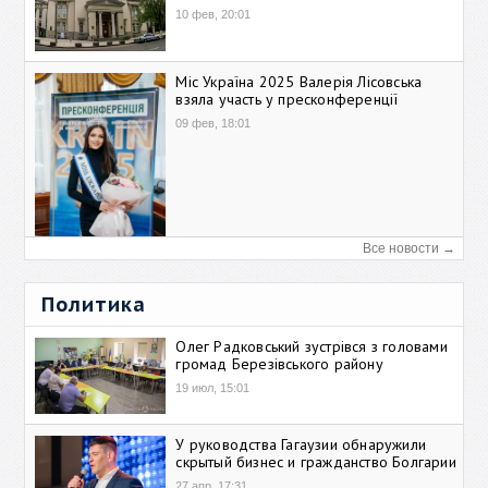
10 фев, 20:01
Міс Україна 2025 Валерія Лісовська
взяла участь у пресконференції
09 фев, 18:01
Все новости →
Политика
Олег Радковський зустрівся з головами
громад Березівського району
19 июл, 15:01
У руководства Гагаузии обнаружили
скрытый бизнес и гражданство Болгарии
27 апр, 17:31