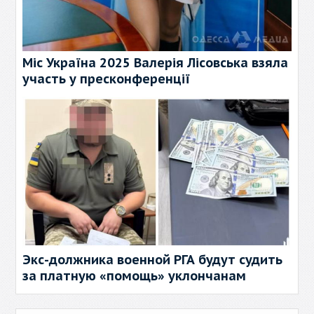
Міс Україна 2025 Валерія Лісовська взяла
участь у пресконференції
Экс-должника военной РГА будут судить
за платную «помощь» уклончанам