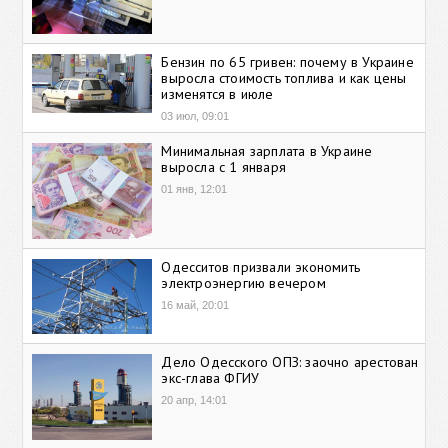
Бензин по 65 гривен: почему в Украине
выросла стоимость топлива и как цены
изменятся в июле
03 июл, 09:01
Минимальная зарплата в Украине
выросла с 1 января
01 янв, 12:01
Одесситов призвали экономить
электроэнергию вечером
16 май, 20:01
Дело Одесского ОПЗ: заочно арестован
экс-глава ФГИУ
20 апр, 14:01