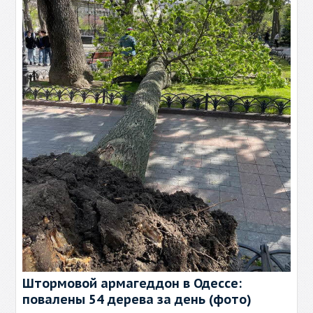
Штормовой армагеддон в Одессе:
повалены 54 дерева за день (фото)