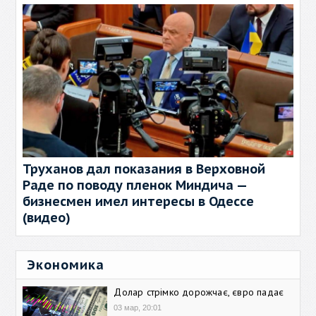
Труханов дал показания в Верховной
Раде по поводу пленок Миндича —
бизнесмен имел интересы в Одессе
(видео)
Экономика
Долар стрімко дорожчає, євро падає
03 мар, 20:01