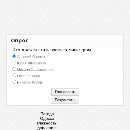
Опрос
Кто должен стать премьер-министром
Арсений Яценюк
Юлия Тимошенко
Михаил Саакашвилли
Олег Тягнибок
Виталий Кличко
Погода
Одесса
влажность:
давление: