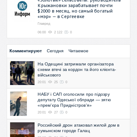
Крыжановки зарабатывает почти
$2000 в месяц, но самый богатый
«мэр» — в Сергеевке
Главред
06:00
2 122
0
Комментируют
Сегодня
Читаемое
На Одещині затримали організатора
схеми втечі за кордон та його клієнта-
військового
20:01
25
0
НАБУ і САП оголосили про підозру
депутату Одеської облради — зятю
«прем'єра Придністров'я»
20:01
27
0
Российский дрон атаковал жилой дом в
румынском городе Галац