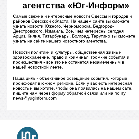
агентства «Юг-Информ»
Самые свежие и интересные новости Одессы и городов и
районов Одесской области. На нашем сайте вы сможете
узнать новости Южного, Черноморска, Бедгород-
Днестровского, Измаила. Все, чем интересны сегодня
Арциз, Килия, Татарбунары, Болград, Тарутино вы сможете
узнать на сайте нашего новостного агентства.
Новости политики и культуры, общественная жизнь и
здравоохранение, право и криминал, громкие события и
происшествия - все это не останется незамеченным в
нашей новостной ленте.
Наша цнль - объективное освещение события, которые
происходят в южном регионе. Если у вас есть интересная
новость и вы хотите, чтобы она появилась на нашем сате,
пишите нам через форму обратной связи или на почту
news@yuginform.com