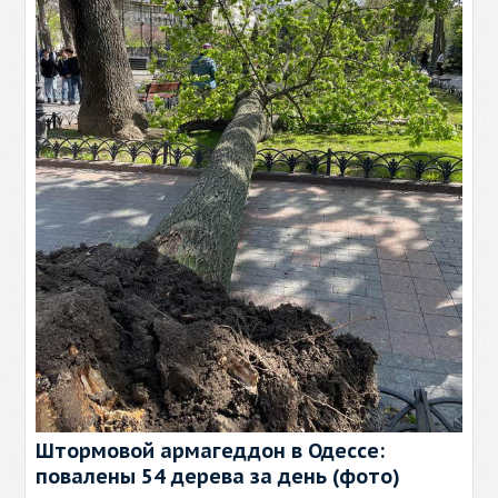
Штормовой армагеддон в Одессе:
повалены 54 дерева за день (фото)