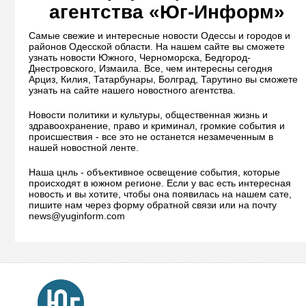
агентства «Юг-Информ»
Самые свежие и интересные новости Одессы и городов и
районов Одесской области. На нашем сайте вы сможете
узнать новости Южного, Черноморска, Бедгород-
Днестровского, Измаила. Все, чем интересны сегодня
Арциз, Килия, Татарбунары, Болград, Тарутино вы сможете
узнать на сайте нашего новостного агентства.
Новости политики и культуры, общественная жизнь и
здравоохранение, право и криминал, громкие события и
происшествия - все это не останется незамеченным в
нашей новостной ленте.
Наша цнль - объективное освещение события, которые
происходят в южном регионе. Если у вас есть интересная
новость и вы хотите, чтобы она появилась на нашем сате,
пишите нам через форму обратной связи или на почту
news@yuginform.com