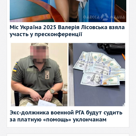
Міс Україна 2025 Валерія Лісовська взяла
участь у пресконференції
Экс-должника военной РГА будут судить
за платную «помощь» уклончанам