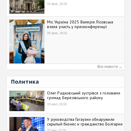
10 фев, 20:01
Міс Україна 2025 Валерія Лісовська
взяла участь у пресконференції
09 фев, 18:01
Все новости →
Политика
Олег Радковський зустрівся з головами
громад Березівського району
19 июл, 15:01
У руководства Гагаузии обнаружили
скрытый бизнес и гражданство Болгарии
27 апр, 17:31