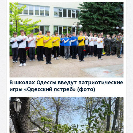
В школах Одессы введут патриотические
игры «Одесский ястреб» (фото)