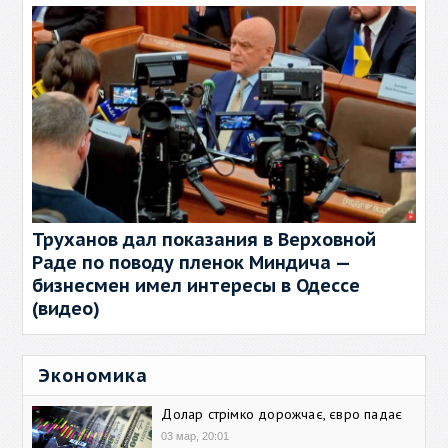
Труханов дал показания в Верховной
Раде по поводу пленок Миндича —
бизнесмен имел интересы в Одессе
(видео)
Экономика
Долар стрімко дорожчає, євро падає
03 мар, 20:01