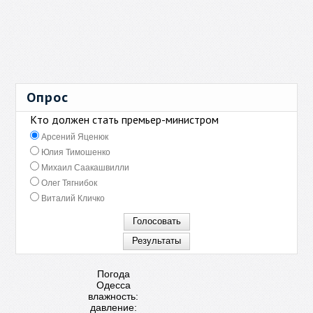
Опрос
Кто должен стать премьер-министром
Арсений Яценюк
Юлия Тимошенко
Михаил Саакашвилли
Олег Тягнибок
Виталий Кличко
Погода
Одесса
влажность:
давление: