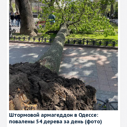
Штормовой армагеддон в Одессе:
повалены 54 дерева за день (фото)