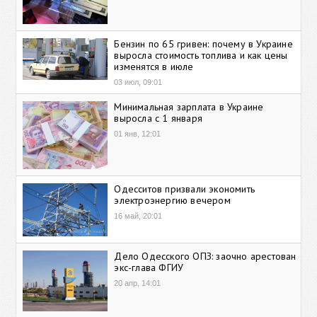
Бензин по 65 гривен: почему в Украине
выросла стоимость топлива и как цены
изменятся в июле
03 июл, 09:01
Минимальная зарплата в Украине
выросла с 1 января
01 янв, 12:01
Одесситов призвали экономить
электроэнергию вечером
16 май, 20:01
Дело Одесского ОПЗ: заочно арестован
экс-глава ФГИУ
20 апр, 14:01