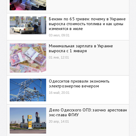
Бензин по 65 гривен: почему в Украине
выросла стоимость топлива и как цены
изменятся в июле
03 июл, 09:01
Минимальная зарплата в Украине
выросла с 1 января
01 янв, 12:01
Одесситов призвали экономить
электроэнергию вечером
16 май, 20:01
Дело Одесского ОПЗ: заочно арестован
экс-глава ФГИУ
20 апр, 14:01