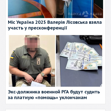
Міс Україна 2025 Валерія Лісовська взяла
участь у пресконференції
Экс-должника военной РГА будут судить
за платную «помощь» уклончанам