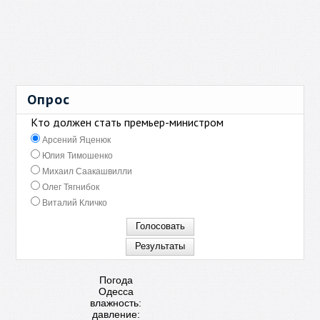
Опрос
Кто должен стать премьер-министром
Арсений Яценюк
Юлия Тимошенко
Михаил Саакашвилли
Олег Тягнибок
Виталий Кличко
Погода
Одесса
влажность:
давление: