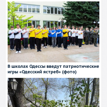
В школах Одессы введут патриотические
игры «Одесский ястреб» (фото)