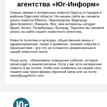
агентства «Юг-Информ»
Самые свежие и интересные новости Одессы и городов и
районов Одесской области. На нашем сайте вы сможете
узнать новости Южного, Черноморска, Бедгород-
Днестровского, Измаила. Все, чем интересны сегодня
Арциз, Килия, Татарбунары, Болград, Тарутино вы сможете
узнать на сайте нашего новостного агентства.
Новости политики и культуры, общественная жизнь и
здравоохранение, право и криминал, громкие события и
происшествия - все это не останется незамеченным в
нашей новостной ленте.
Наша цнль - объективное освещение события, которые
происходят в южном регионе. Если у вас есть интересная
новость и вы хотите, чтобы она появилась на нашем сате,
пишите нам через форму обратной связи или на почту
news@yuginform.com