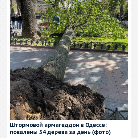
Штормовой армагеддон в Одессе:
повалены 54 дерева за день (фото)