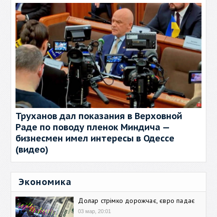
Труханов дал показания в Верховной
Раде по поводу пленок Миндича —
бизнесмен имел интересы в Одессе
(видео)
Экономика
Долар стрімко дорожчає, євро падає
03 мар, 20:01