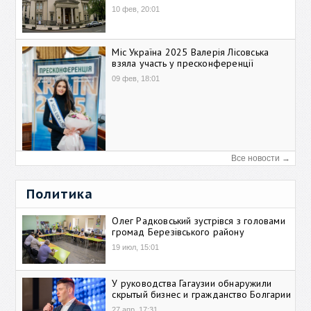
10 фев, 20:01
Міс Україна 2025 Валерія Лісовська
взяла участь у пресконференції
09 фев, 18:01
Все новости →
Политика
Олег Радковський зустрівся з головами
громад Березівського району
19 июл, 15:01
У руководства Гагаузии обнаружили
скрытый бизнес и гражданство Болгарии
27 апр, 17:31