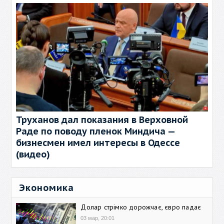
Труханов дал показания в Верховной
Раде по поводу пленок Миндича —
бизнесмен имел интересы в Одессе
(видео)
Экономика
Долар стрімко дорожчає, євро падає
03 мар, 20:01