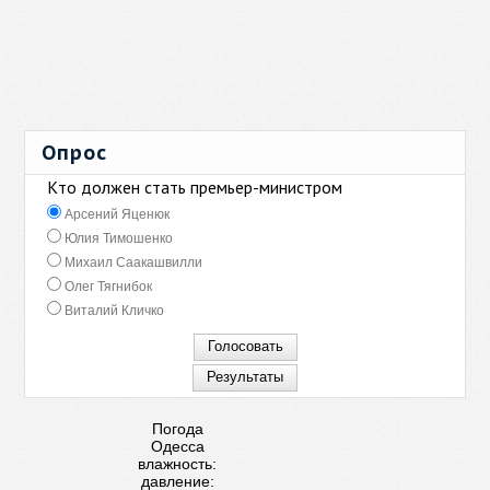
Опрос
Кто должен стать премьер-министром
Арсений Яценюк
Юлия Тимошенко
Михаил Саакашвилли
Олег Тягнибок
Виталий Кличко
Погода
Одесса
влажность:
давление: