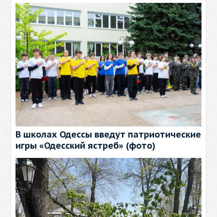
В школах Одессы введут патриотические
игры «Одесский ястреб» (фото)