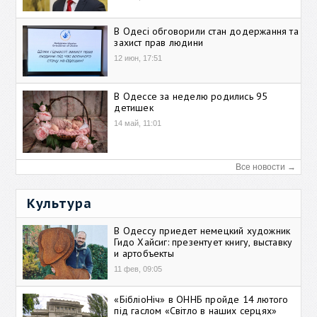
В Одесі обговорили стан додержання та
захист прав людини
12 июн, 17:51
В Одессе за неделю родились 95
детишек
14 май, 11:01
Все новости →
Культура
В Одессу приедет немецкий художник
Гидо Хайсиг: презентует книгу, выставку
и артобъекты
11 фев, 09:05
«БібліоНіч» в ОННБ пройде 14 лютого
під гаслом «Світло в наших серцях»