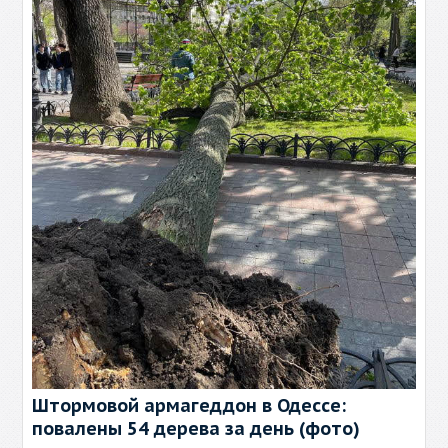
Штормовой армагеддон в Одессе:
повалены 54 дерева за день (фото)