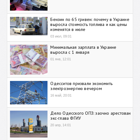
Бензин по 65 гривен: почему в Украине
выросла стоимость топлива и как цены
изменятся в июле
03 июл, 09:01
Минимальная зарплата в Украине
выросла с 1 января
01 янв, 12:01
Одесситов призвали экономить
электроэнергию вечером
16 май, 20:01
Дело Одесского ОПЗ: заочно арестован
экс-глава ФГИУ
20 апр, 14:01