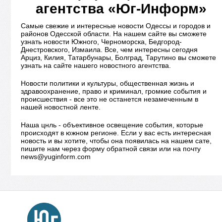
агентства «Юг-Информ»
Самые свежие и интересные новости Одессы и городов и
районов Одесской области. На нашем сайте вы сможете
узнать новости Южного, Черноморска, Бедгород-
Днестровского, Измаила. Все, чем интересны сегодня
Арциз, Килия, Татарбунары, Болград, Тарутино вы сможете
узнать на сайте нашего новостного агентства.
Новости политики и культуры, общественная жизнь и
здравоохранение, право и криминал, громкие события и
происшествия - все это не останется незамеченным в
нашей новостной ленте.
Наша цнль - объективное освещение события, которые
происходят в южном регионе. Если у вас есть интересная
новость и вы хотите, чтобы она появилась на нашем сате,
пишите нам через форму обратной связи или на почту
news@yuginform.com