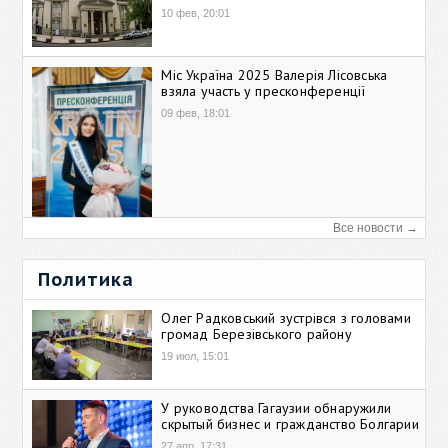
10 фев, 20:01
Міс Україна 2025 Валерія Лісовська
взяла участь у пресконференції
09 фев, 18:01
Все новости →
Политика
Олег Радковський зустрівся з головами
громад Березівського району
19 июл, 15:01
У руководства Гагаузии обнаружили
скрытый бизнес и гражданство Болгарии
27 апр, 17:31