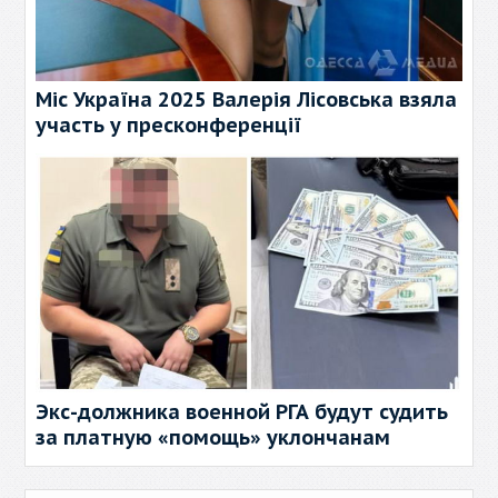
Міс Україна 2025 Валерія Лісовська взяла
участь у пресконференції
Экс-должника военной РГА будут судить
за платную «помощь» уклончанам